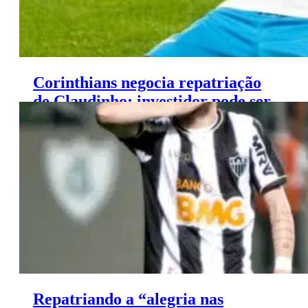
Corinthians negocia repatriação
de Claudinho: investidor pode ser
a chave para o acordo
Repatriando a “alegria nas