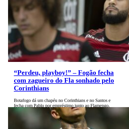
“Perdeu, playboy!” – Fogão fecha
com zagueiro do Fla sonhado pelo
Corinthians
Botafogo dá um chapéu no Corinthians e no Santos e
fecha com Pablo por empréstimo junto ao Flamengo.
Recuperado de tendinite, jogador não poderá jogar o
Carioca por já ter atuado pelo rubro-negro.