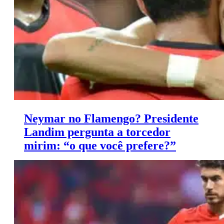
Neymar no Flamengo? Presidente
Landim pergunta a torcedor
mirim: “o que você prefere?”
Landim conversa com torcedor sobre situação de
Neymar e video viraliza. Confira!