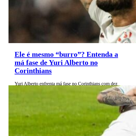
Ele é mesmo “burro”? Entenda a
má fase de Yuri Alberto no
Corinthians
Yuri Alberto enfrenta má fase no Corinthians com dez
jogos sem marcar, polêmicas com o técnico e recusa de
oferta inglesa. Entenda o roteiro da crise.