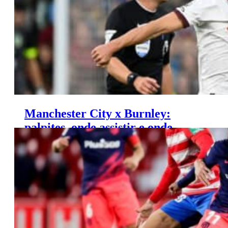
Manchester City x Burnley:
palpites, onde assistir e onde
apostar – Premier League (31/01)