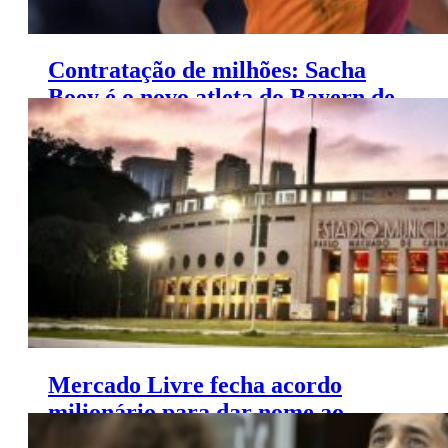
Contratação de milhões: Sacha
Boey é o novo atleta do Bayern de
Munique
Mercado Livre fecha acordo
milionário para dar nome ao
Pacaembu