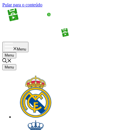
Pular para o conteúdo
Apostas
Palpites
Menu
Menu
Menu