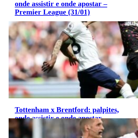
onde assistir e onde apostar –
Premier League (31/01)
Saiba onde apostar e onde assistir ao jogo de hoje entre
Liverpool x Chelsea.
Tottenham x Brentford: palpites,
onde assistir e onde apostar –
Premier League (31/01)