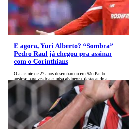
E agora, Yuri Alberto? “Sombra”
Pedro Raul já chegou pra assinar
com o Corinthians
O atacante de 27 anos desembarcou em São Paulo
ansioso para vestir a camisa alvinegra, destacando a
expectativa gigante e a felicidade de fazer parte do
Corinthians.