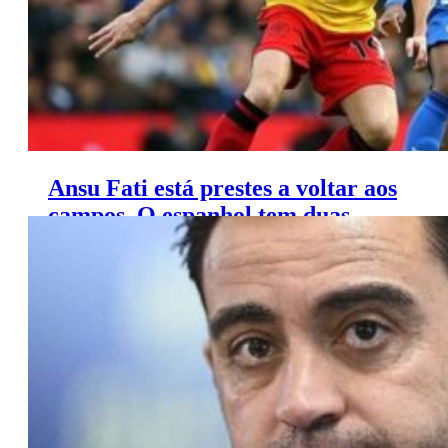
Ansu Fati está prestes a voltar aos
campos. O espanhol tem duas
semanas para retornar