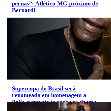
pernas”: Atlético-MG próximo de
Bernard!
O Atlético-MG avança nas negociações para o retorno
do atacante Bernard, atualmente no Panathinaikos.
Supercopa do Brasil será
renomeada em homenagem a
Pelé: competição agora se chama
Supercopa Rei