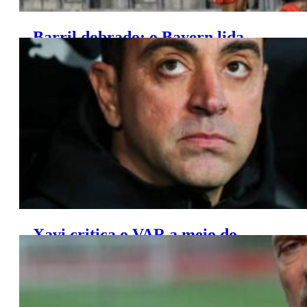
Barril dobrado: o Bayern lida
com mais uma baixa grave
Xavi critica o VAR a meio do
jogo: “É uma vergonha”.