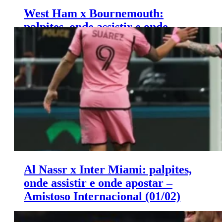
West Ham x Bournemouth:
palpites, onde assistir e onde
apostar – Premier League (01/02)
Al Nassr x Inter Miami: palpites,
onde assistir e onde apostar –
Amistoso Internacional (01/02)
Saiba onde apostar e onde assistir ao jogo de hoje entre