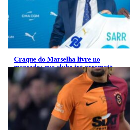
Craque do Marselha livre no
mercado: que clube irá arrematá-
lo?