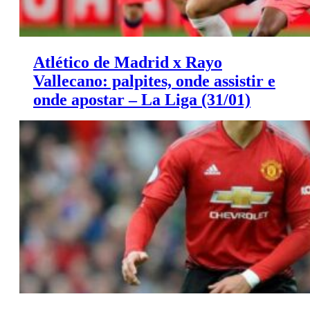
Atlético de Madrid x Rayo
Vallecano: palpites, onde assistir e
onde apostar – La Liga (31/01)
Saiba onde apostar e onde assistir ao jogo de hoje entre
Atlético de Madrid x Rayo Vallecano.