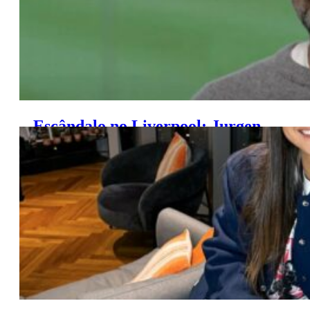
Escândalo no Liverpool: Jurgen
Klopp anuncia aposentadoria