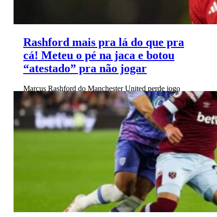
Rashford mais pra lá do que pra
cá! Meteu o pé na jaca e botou
“atestado” pra não jogar
Marcus Rashford do Manchester United perde jogo
após ser encontrado em festa, levantando preocupações
sobre seu comportamento com o álcool.