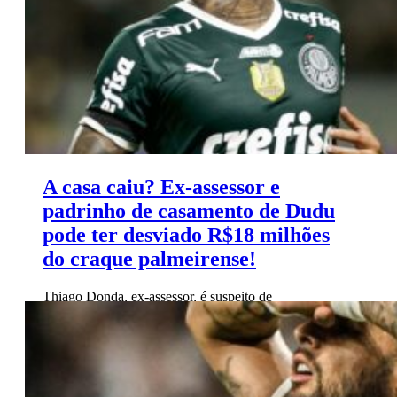
A casa caiu? Ex-assessor e
padrinho de casamento de Dudu
pode ter desviado R$18 milhões
do craque palmeirense!
Thiago Donda, ex-assessor, é suspeito de
movimentações irregulares nas contas, incluindo
assinaturas falsas.