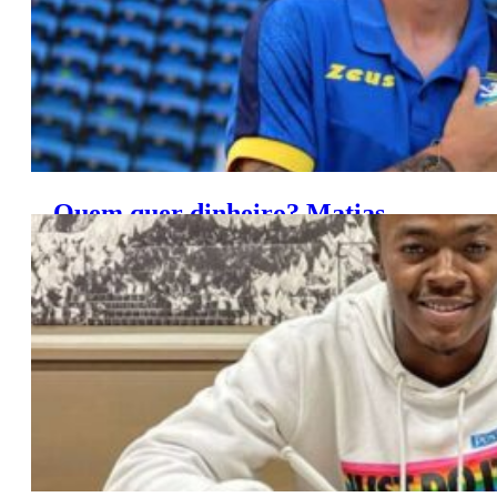
Quem quer dinheiro? Matias
Soulé recusou 30 milhões