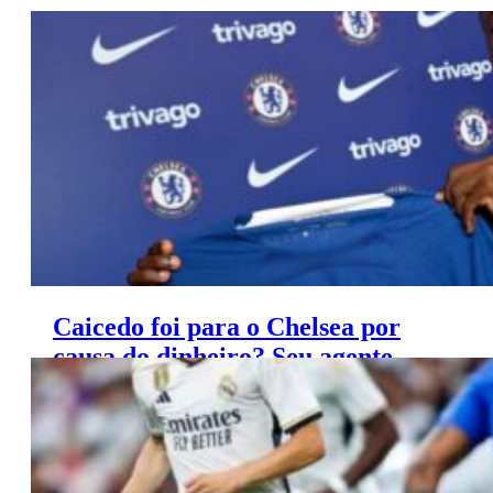
Saiba onde apostar e onde assistir ao jogo de hoje entre
Wolverhampton x Manchester United.
Caicedo foi para o Chelsea por
causa do dinheiro? Seu agente
conta em entrevista