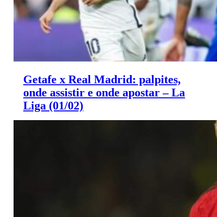
Getafe x Real Madrid: palpites,
onde assistir e onde apostar – La
Liga (01/02)
Saiba onde apostar e onde assistir ao jogo de hoje entre
Getafe x Real Madrid.