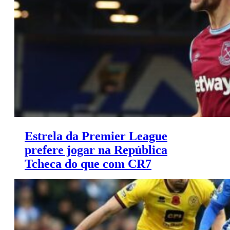
Al Nassr x Inter Miami.
Estrela da Premier League
prefere jogar na República
Tcheca do que com CR7
Tomáš Soucek, meia do West Ham, prefere regressar à
República Checa do que ir para a Liga Saudita.