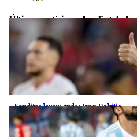
Últimas notícias sobre
Futebol
Sauditas levam tudo: Ivan Rakitic
pode deixar o Sevilha