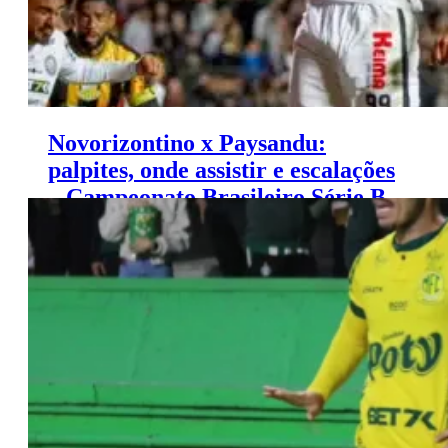
Novorizontino x Paysandu:
palpites, onde assistir e escalações
– Campeonato Brasileiro Série B
(16/11)