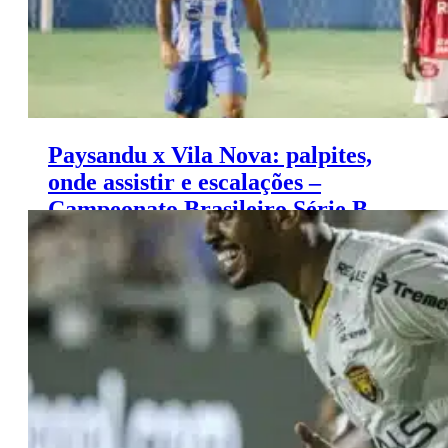
Paysandu x Vila Nova: palpites,
onde assistir e escalações –
Campeonato Brasileiro Série B
(24/11)