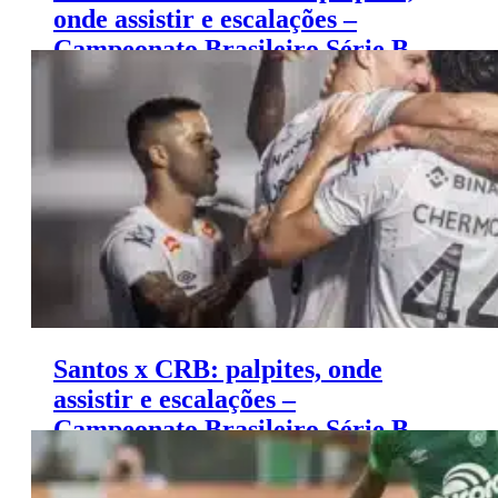
onde assistir e escalações –
Campeonato Brasileiro Série B
(18/11)
Santos x CRB: palpites, onde
assistir e escalações –
Campeonato Brasileiro Série B
(17/11)