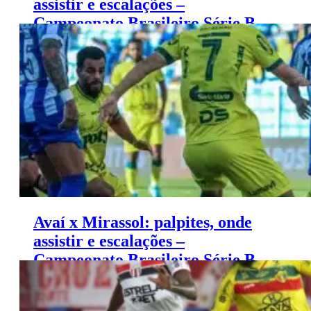
assistir e escalações –
Campeonato Brasileiro Série B
(09/11)
Avaí x Mirassol: palpites, onde
assistir e escalações –
Campeonato Brasileiro Série B
(09/11)