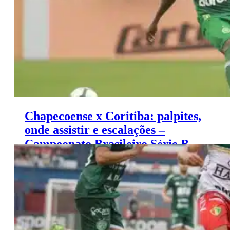
Chapecoense x Coritiba: palpites,
onde assistir e escalações –
Campeonato Brasileiro Série B
(17/11)