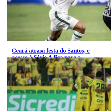
Ceará atrasa festa do Santos, e
acesso à Série A fica para a
próxima rodada