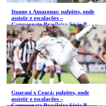
Ituano x Amazonas: palpites, onde
assistir e escalações –
Campeonato Brasileiro Série B
(22/11)
Guarani x Ceará: palpites, onde
assistir e escalações –
Campeonato Brasileiro Série B