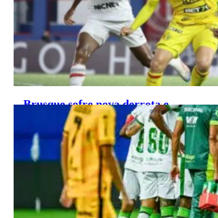
Brusque sofre nova derrota e
risco de rebaixamento aumenta