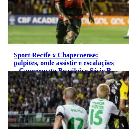
Sport Recife x Chapecoense:
palpites, onde assistir e escalações
– Campeonato Brasileiro Série B
(10/11)