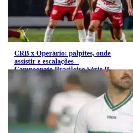
CRB x Operário: palpites, onde
assistir e escalações –
Campeonato Brasileiro Série B
(24/11)