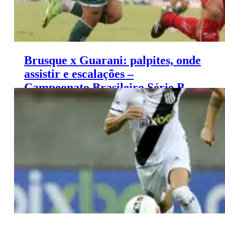
Brusque x Guarani: palpites, onde
assistir e escalações –
Campeonato Brasileiro Série B
(17/11)