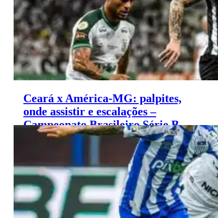
Ceará x América-MG: palpites,
onde assistir e escalações –
Campeonato Brasileiro Série B
(18/11)