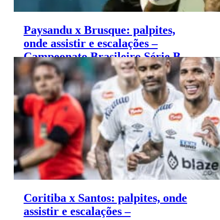
Paysandu x Brusque: palpites,
onde assistir e escalações –
Campeonato Brasileiro Série B
(11/11)
Coritiba x Santos: palpites, onde
assistir e escalações –