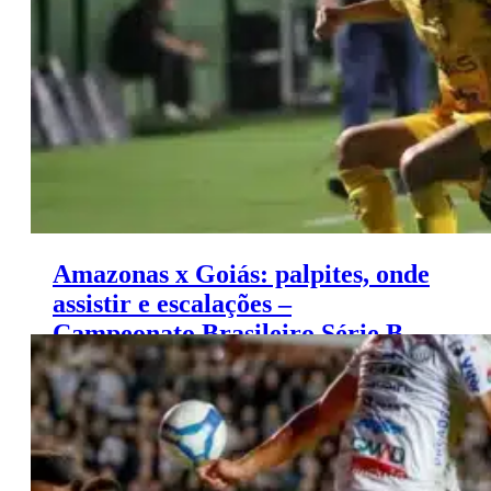
Amazonas x Goiás: palpites, onde
assistir e escalações –
Campeonato Brasileiro Série B
(16/11)