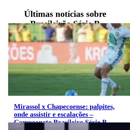
Últimas notícias sobre
Brasileirão Série B
Mirassol x Chapecoense: palpites,
onde assistir e escalações –
Campeonato Brasileiro Série B