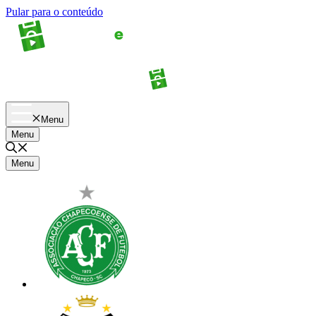
Pular para o conteúdo
Apostas
Palpites
Menu
Menu
Menu