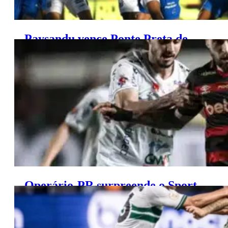
Paysandu vence Ponte Preta de
virada e escapa da zona de perigo
Operário-PR surpreende o Sport
e mantém vivo o sonho do acesso