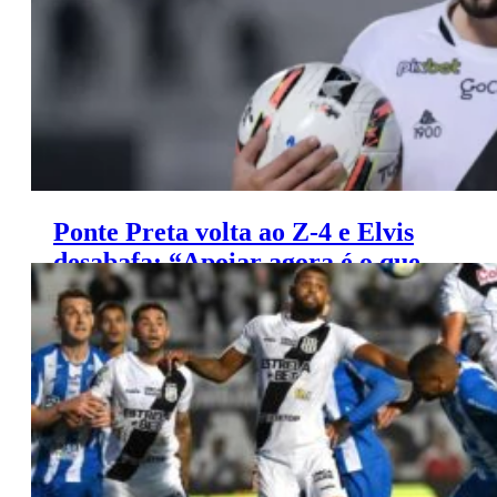
Ponte Preta volta ao Z-4 e Elvis
desabafa: “Apoiar agora é o que
resta”