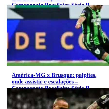
Campeonato Brasileiro Série B
(22/11)
América-MG x Brusque: palpites,
onde assistir e escalações –
Campeonato Brasileiro Série B
(24/11)