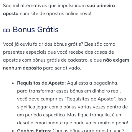
São mil alternativas que impulsionam
sua primeira
aposta
num site de apostas online novo!
🎫 Bonus Grátis
Você já ouviu falar dos bônus grátis? Eles são como
presentes especiais que você recebe das casas de
apostas com bônus grátis de cadastro, e que
não exigem
nenhum depósito
para ser ativado.
Requisitos de Aposta:
Aqui está a pegadinha,
para transformar esses bônus em dinheiro real,
você deve cumprir os “Requisitos de Aposta”. Isso
significa jogar com o bônus várias vezes dentro de
um período específico. Mas fique tranquilo, é um
desafio emocionante que pode valer muito a pena!
Ganhos Extras:
Com os bônus para aposta, você