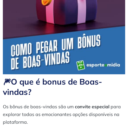
🎆O que é bonus de Boas-
vindas?
Os bônus de boas-vindas são um
convite especial
para
explorar todas as emocionantes opções disponíveis na
plataforma.