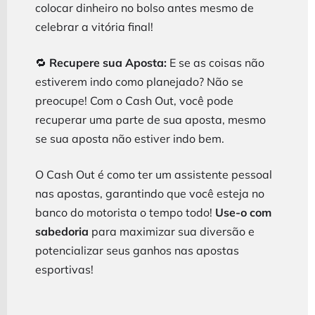
colocar dinheiro no bolso antes mesmo de
celebrar a vitória final!
🔁
Recupere sua Aposta:
E se as coisas não
estiverem indo como planejado? Não se
preocupe! Com o Cash Out, você pode
recuperar uma parte de sua aposta, mesmo
se sua aposta não estiver indo bem.
O Cash Out é como ter um assistente pessoal
nas apostas, garantindo que você esteja no
banco do motorista o tempo todo!
Use-o com
sabedoria
para maximizar sua diversão e
potencializar seus ganhos nas apostas
esportivas!