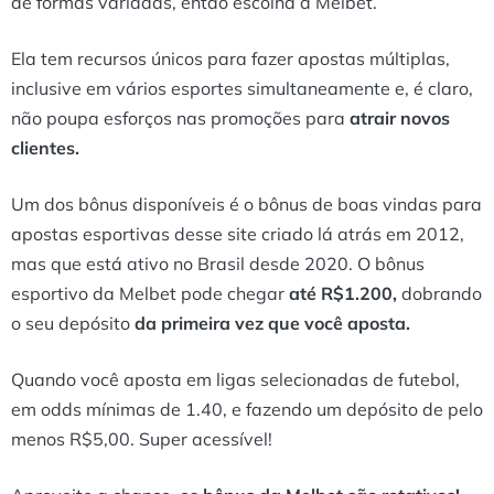
de formas variadas, então escolha a Melbet.
Ela tem recursos únicos para fazer apostas múltiplas,
inclusive em vários esportes simultaneamente e, é claro,
não poupa esforços nas promoções para
atrair novos
clientes.
Um dos bônus disponíveis é o bônus de boas vindas para
apostas esportivas desse site criado lá atrás em 2012,
mas que está ativo no Brasil desde 2020. O bônus
esportivo da Melbet pode chegar
até R$1.200,
dobrando
o seu depósito
da primeira vez que você aposta.
Quando você aposta em ligas selecionadas de futebol,
em odds mínimas de 1.40, e fazendo um depósito de pelo
menos R$5,00. Super acessível!