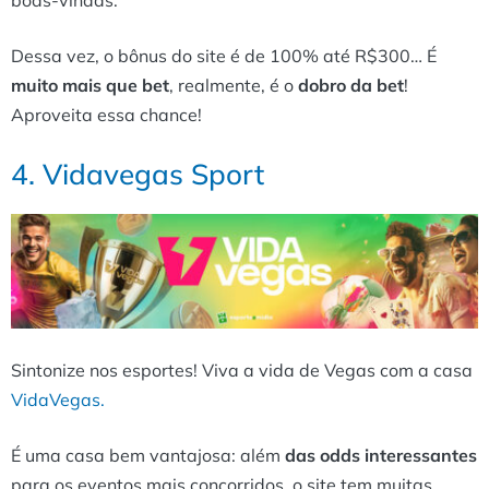
Dessa vez, o bônus do site é de 100% até R$300… É
muito mais que bet
, realmente, é o
dobro da bet
!
Aproveita essa chance!
4. Vidavegas Sport
Sintonize nos esportes! Viva a vida de Vegas com a casa
VidaVegas.
É uma casa bem vantajosa: além
das odds interessantes
para os eventos mais concorridos, o site tem muitas