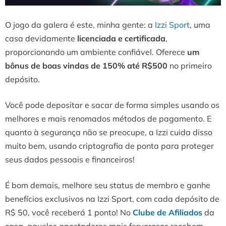
O jogo da galera é este, minha gente: a
Izzi Sport
, uma
casa devidamente
licenciada e certificada
,
proporcionando um ambiente confiável. Oferece
um
bônus de boas vindas de 150% até R$500
no primeiro
depósito.
Você pode depositar e sacar de forma simples usando os
melhores e mais renomados métodos de pagamento. E
quanto à segurança não se preocupe, a Izzi cuida disso
muito bem, usando criptografia de ponta para proteger
seus dados pessoais e financeiros!
É bom demais, melhore seu status de membro e ganhe
benefícios exclusivos na Izzi Sport, com cada depósito de
R$ 50, você receberá 1 ponto! No
Clube de Afiliados
da
casa, aqueles apostadores mais fervorosos recebem