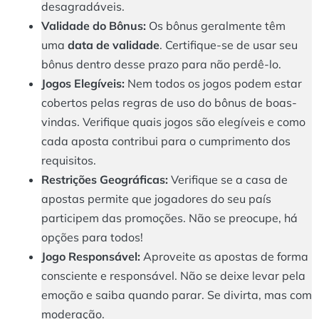
desagradáveis.
Validade do Bônus:
Os bônus geralmente têm
uma
data de validade
. Certifique-se de usar seu
bônus dentro desse prazo para não perdê-lo.
Jogos Elegíveis:
Nem todos os jogos podem estar
cobertos pelas regras de uso do bônus de boas-
vindas. Verifique quais jogos são elegíveis e como
cada aposta contribui para o cumprimento dos
requisitos.
Restrições Geográficas:
Verifique se a casa de
apostas permite que jogadores do seu país
participem das promoções. Não se preocupe, há
opções para todos!
Jogo Responsável:
Aproveite as apostas de forma
consciente e responsável. Não se deixe levar pela
emoção e saiba quando parar. Se divirta, mas com
moderação.