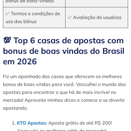
bônus de boas-vindas
✅ Termos e condições de
✅ Avaliação de usuários
uso dos bônus
💯 Top 6 casas de apostas com
bonus de boas vindas do Brasil
em 2026
Fiz um apanhado das casas que oferecem os melhores
bonus de boas vindas para você. Vasculhei o mundo das
apostas para encontrar o que há de mais incrível no
mercado! Aproveite minhas dicas e comece a se divertir
apostando.
KTO Apostas:
Aposta grátis de até R$ 200!
Aproveite as melhores odds do mercado!