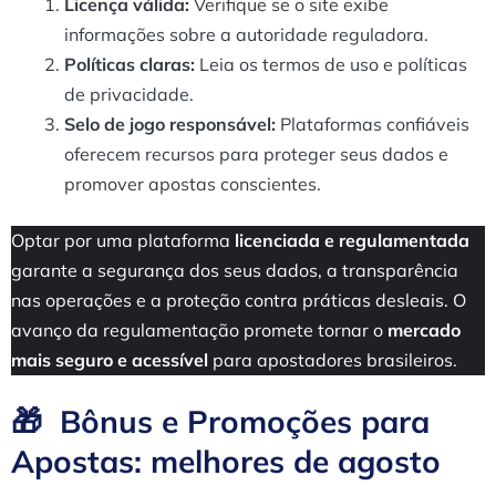
Licença válida:
Verifique se o site exibe
informações sobre a autoridade reguladora.
Políticas claras:
Leia os termos de uso e políticas
de privacidade.
Selo de jogo responsável:
Plataformas confiáveis
oferecem recursos para proteger seus dados e
promover apostas conscientes.
Optar por uma plataforma
licenciada e regulamentada
garante a segurança dos seus dados, a transparência
nas operações e a proteção contra práticas desleais. O
avanço da regulamentação promete tornar o
mercado
mais seguro e acessível
para apostadores brasileiros.
🎁 Bônus e Promoções para
Apostas: melhores de agosto