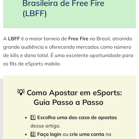
Brasileira de Free Fire
(LBFF)
A
LBFF
é o maior torneio de
Free Fire
no Brasil, atraindo
grande audiência e oferecendo mercados como número
de kills e dano total. É uma excelente oportunidade para
os fãs de eSports mobile.
💡 Como Apostar em eSports:
Guia Passo a Passo
1️⃣
Escolha uma das casa de apostas
desse artigo.
2️⃣
Faça login
ou
crie uma conta
na