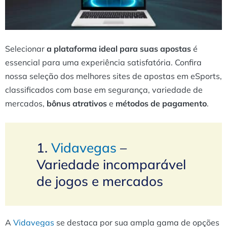
Selecionar
a plataforma ideal para suas apostas
é
essencial para uma experiência satisfatória. Confira
nossa seleção dos melhores sites de apostas em eSports,
classificados com base em segurança, variedade de
mercados,
bônus atrativos
e
métodos de pagamento
.
1.
Vidavegas
–
Variedade incomparável
de jogos e mercados
A
Vidavegas
se destaca por sua ampla gama de opções