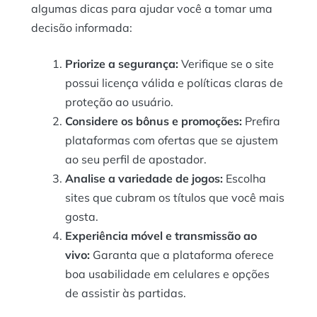
algumas dicas para ajudar você a tomar uma
decisão informada:
Priorize a segurança:
Verifique se o site
possui licença válida e políticas claras de
proteção ao usuário.
Considere os bônus e promoções:
Prefira
plataformas com ofertas que se ajustem
ao seu perfil de apostador.
Analise a variedade de jogos:
Escolha
sites que cubram os títulos que você mais
gosta.
Experiência móvel e transmissão ao
vivo:
Garanta que a plataforma oferece
boa usabilidade em celulares e opções
de assistir às partidas.