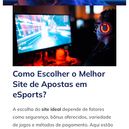
Como Escolher o Melhor
Site de Apostas em
eSports?
A escolha do
site ideal
depende de fatores
como segurança, bônus oferecidos, variedade
de jogos e métodos de pagamento. Aqui estão