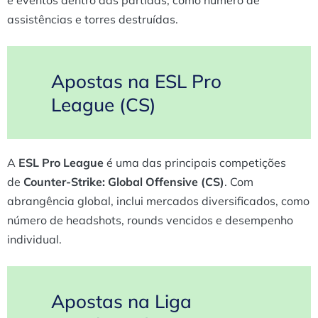
e eventos dentro das partidas, como número de
assistências e torres destruídas.
Apostas na ESL Pro
League (CS)
A
ESL Pro League
é uma das principais competições
de
Counter-Strike: Global Offensive (CS)
. Com
abrangência global, inclui mercados diversificados, como
número de headshots, rounds vencidos e desempenho
individual.
Apostas na Liga