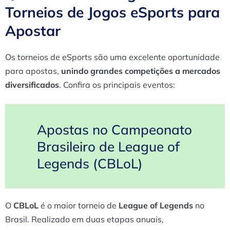
Torneios de Jogos eSports para
Apostar
Os torneios de eSports são uma excelente oportunidade
para apostas,
unindo grandes competições a mercados
diversificados
. Confira os principais eventos:
Apostas no Campeonato
Brasileiro de League of
Legends (CBLoL)
O
CBLoL
é o maior torneio de
League of Legends
no
Brasil. Realizado em duas etapas anuais,