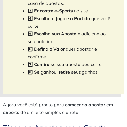
casa de apostas.
3️⃣
Encontre e-Sports
no site.
4️⃣
Escolha o Jogo e a Partida
que você
curte.
5️⃣
Escolha sua Aposta
e adicione ao
seu boletim.
6️⃣
Defina o Valor
quer apostar e
confirme.
7️⃣
Confira
se sua aposta deu certo.
8️⃣ Se ganhou,
retire
seus ganhos.
Agora você está pronto para
começar a apostar em
eSports
de um jeito simples e direto!