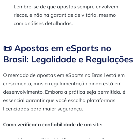
Lembre-se de que apostas sempre envolvem
riscos, e não há garantias de vitória, mesmo
com análises detalhadas.
📜 Apostas em eSports no
Brasil: Legalidade e Regulações
O mercado de apostas em eSports no Brasil está em
crescimento, mas a regulamentação ainda está em
desenvolvimento. Embora a prática seja permitida, é
essencial garantir que você escolha plataformas
licenciadas para maior segurança.
Como verificar a confiabilidade de um site: