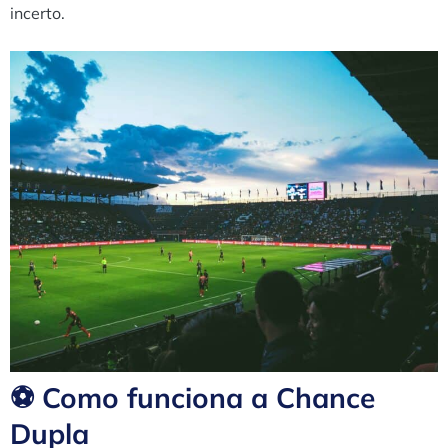
incerto.
⚽ Como funciona a Chance
Dupla