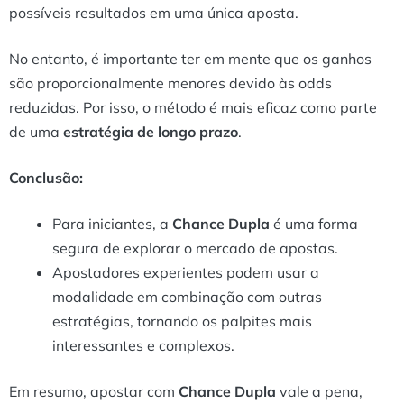
possíveis resultados em uma única aposta.
No entanto, é importante ter em mente que os ganhos
são proporcionalmente menores devido às odds
reduzidas. Por isso, o método é mais eficaz como parte
de uma
estratégia de longo prazo
.
Conclusão:
Para iniciantes, a
Chance Dupla
é uma forma
segura de explorar o mercado de apostas.
Apostadores experientes podem usar a
modalidade em combinação com outras
estratégias, tornando os palpites mais
interessantes e complexos.
Em resumo, apostar com
Chance Dupla
vale a pena,