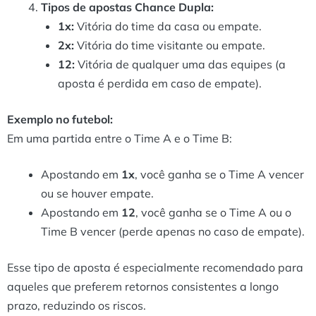
Tipos de apostas Chance Dupla:
1x:
Vitória do time da casa ou empate.
2x:
Vitória do time visitante ou empate.
12:
Vitória de qualquer uma das equipes (a
aposta é perdida em caso de empate).
Exemplo no futebol:
Em uma partida entre o Time A e o Time B:
Apostando em
1x
, você ganha se o Time A vencer
ou se houver empate.
Apostando em
12
, você ganha se o Time A ou o
Time B vencer (perde apenas no caso de empate).
Esse tipo de aposta é especialmente recomendado para
aqueles que preferem retornos consistentes a longo
prazo, reduzindo os riscos.