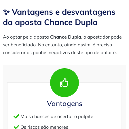
✨ Vantagens e desvantagens
da aposta Chance Dupla
Ao optar pela aposta
Chance Dupla
, o apostador pode
ser beneficiado. No entanto, ainda assim, é preciso
considerar os pontos negativos deste tipo de palpite.
Vantagens
Mais chances de acertar o palpite
Os riscos são menores