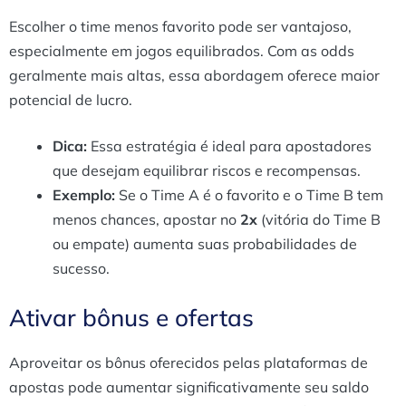
Escolher o time menos favorito pode ser vantajoso,
especialmente em jogos equilibrados. Com as odds
geralmente mais altas, essa abordagem oferece maior
potencial de lucro.
Dica:
Essa estratégia é ideal para apostadores
que desejam equilibrar riscos e recompensas.
Exemplo:
Se o Time A é o favorito e o Time B tem
menos chances, apostar no
2x
(vitória do Time B
ou empate) aumenta suas probabilidades de
sucesso.
Ativar bônus e ofertas
Aproveitar os bônus oferecidos pelas plataformas de
apostas pode aumentar significativamente seu saldo