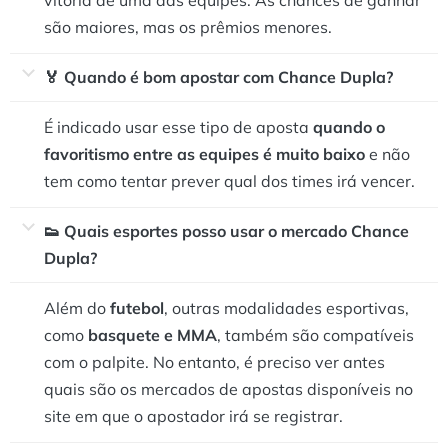
são maiores, mas os prêmios menores.
🏅 Quando é bom apostar com Chance Dupla?
É indicado usar esse tipo de aposta
quando o
favoritismo entre as equipes é muito baixo
e não
tem como tentar prever qual dos times irá vencer.
👟 Quais esportes posso usar o mercado Chance
Dupla?
Além do
futebol
, outras modalidades esportivas,
como
basquete e MMA
, também são compatíveis
com o palpite. No entanto, é preciso ver antes
quais são os mercados de apostas disponíveis no
site em que o apostador irá se registrar.