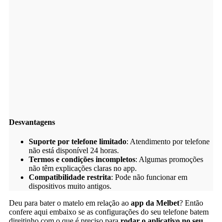
Desvantagens
Suporte por telefone limitado
: Atendimento por telefone
não está disponível 24 horas.
Termos e condições incompletos
: Algumas promoções
não têm explicações claras no app.
Compatibilidade restrita
: Pode não funcionar em
dispositivos muito antigos.
Deu para bater o matelo em relação ao
app da Melbet
? Então
confere aqui embaixo se as configurações do seu telefone batem
direitinho com o que é preciso para
rodar o aplicativo no seu