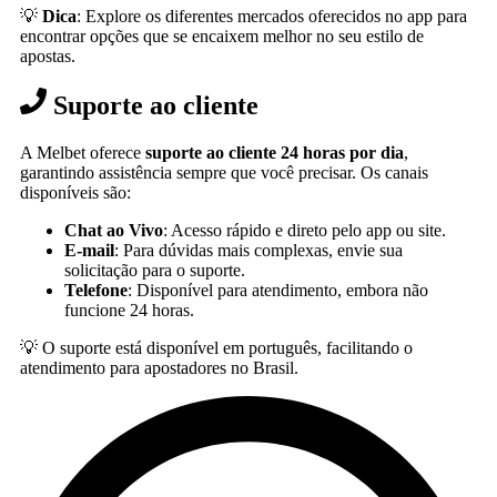
💡
Dica
: Explore os diferentes mercados oferecidos no app para
encontrar opções que se encaixem melhor no seu estilo de
apostas.
Suporte ao cliente
A Melbet oferece
suporte ao cliente 24 horas por dia
,
garantindo assistência sempre que você precisar. Os canais
disponíveis são:
Chat ao Vivo
: Acesso rápido e direto pelo app ou site.
E-mail
: Para dúvidas mais complexas, envie sua
solicitação para o suporte.
Telefone
: Disponível para atendimento, embora não
funcione 24 horas.
💡 O suporte está disponível em português, facilitando o
atendimento para apostadores no Brasil.