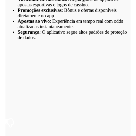
apostas esportivas e jogos de cassino.
Promoções exclusivas
: Bônus e ofertas disponíveis
diretamente no app.
Apostas ao vivo
: Experiência em tempo real com odds
atualizadas instantaneamente.
Segurança
: O aplicativo segue altos padrões de proteção
de dados.