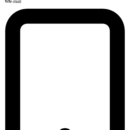
e-mail