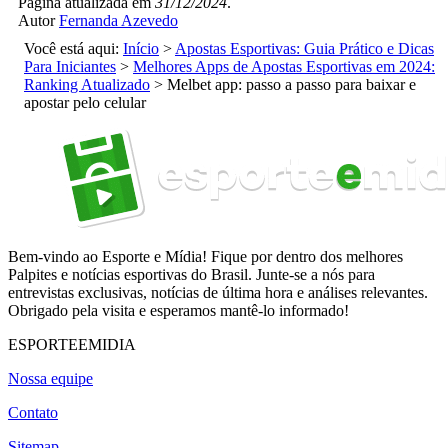
Página atualizada em
31/12/2024
.
Autor
Fernanda Azevedo
Você está aqui:
Início
>
Apostas Esportivas: Guia Prático e Dicas
Para Iniciantes
>
Melhores Apps de Apostas Esportivas em 2024:
Ranking Atualizado
>
Melbet app: passo a passo para baixar e
apostar pelo celular
Bem-vindo ao Esporte e Mídia! Fique por dentro dos melhores
Palpites e notícias esportivas do Brasil. Junte-se a nós para
entrevistas exclusivas, notícias de última hora e análises relevantes.
Obrigado pela visita e esperamos mantê-lo informado!
ESPORTEEMIDIA
Nossa equipe
Contato
Sitemap