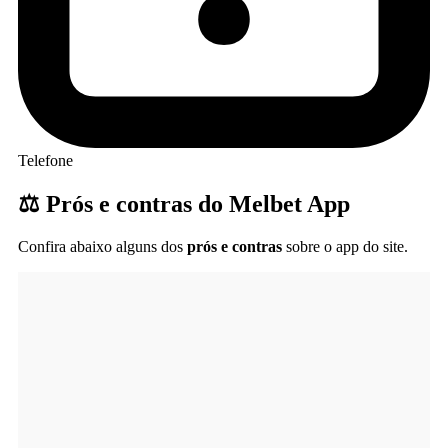
Telefone
⚖️ Prós e contras do Melbet App
Confira abaixo alguns dos
prós e contras
sobre o app do site.