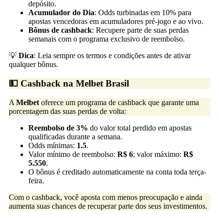
depósito.
Acumulador do Dia
: Odds turbinadas em 10% para
apostas vencedoras em acumuladores pré-jogo e ao vivo.
Bônus de cashback
: Recupere parte de suas perdas
semanais com o programa exclusivo de reembolso.
💡
Dica
: Leia sempre os termos e condições antes de ativar
qualquer bônus.
💵 Cashback na Melbet Brasil
A
Melbet
oferece um programa de cashback que garante uma
porcentagem das suas perdas de volta:
Reembolso de 3%
do valor total perdido em apostas
qualificadas durante a semana.
Odds mínimas:
1.5
.
Valor mínimo de reembolso:
R$ 6
; valor máximo:
R$
5.550
.
O bônus é creditado automaticamente na conta toda terça-
feira.
Com o cashback, você aposta com menos preocupação e ainda
aumenta suas chances de recuperar parte dos seus investimentos.