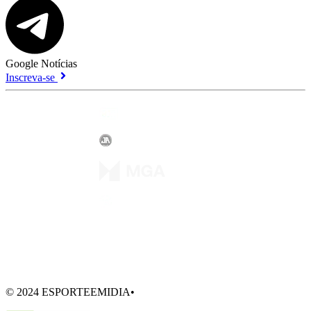
Google Notícias
Inscreva-se
© 2024 ESPORTEEMIDIA•