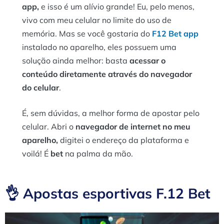
app,
e isso é um alívio grande! Eu, pelo menos,
vivo com meu celular no limite do uso de
memória. Mas se você gostaria do
F12 Bet app
instalado no aparelho, eles possuem uma
solução ainda melhor: basta
acessar o
conteúdo diretamente através do navegador
do celular
.
É, sem dúvidas, a melhor forma de apostar pelo
celular. Abri o
navegador de internet no meu
aparelho,
digitei o endereço da plataforma e
voilá! É
bet
na palma da mão.
👌 Apostas esportivas F.12 Bet