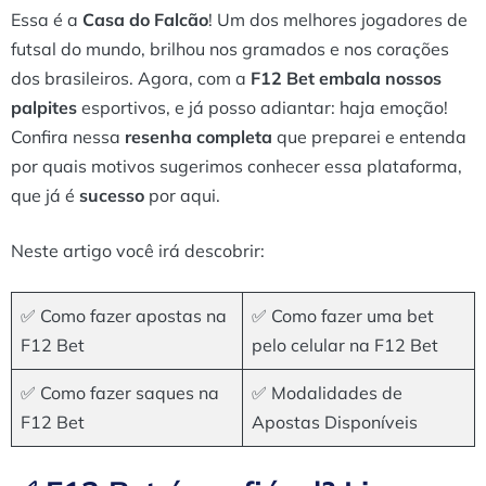
Essa é a
Casa do Falcão
! Um dos melhores jogadores de
futsal do mundo, brilhou nos gramados e nos
corações
dos brasileiros. Agora, com a
F12 Bet embala nossos
palpites
esportivos, e já posso adiantar: haja emoção!
Confira nessa
resenha completa
que preparei e entenda
por quais motivos sugerimos conhecer essa plataforma,
que já é
sucesso
por aqui.
Neste artigo você irá descobrir:
✅ Como fazer apostas na
✅ Como fazer uma bet
F12 Bet
pelo celular na F12 Bet
✅ Como fazer saques na
✅ Modalidades de
F12 Bet
Apostas Disponíveis