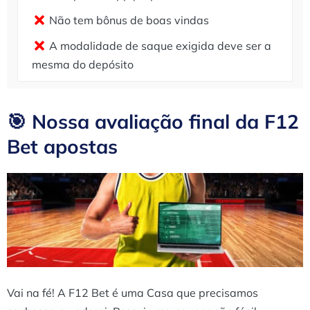
Não tem bônus de boas vindas
A modalidade de saque exigida deve ser a
mesma do depósito
🎯 Nossa avaliação final da F12
Bet apostas
Vai na fé! A F12 Bet é uma Casa que precisamos