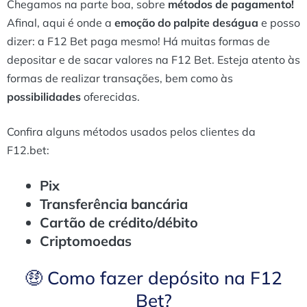
Chegamos na parte boa, sobre
métodos de pagamento!
Afinal, aqui é onde a
emoção do palpite deságua
e posso
dizer: a F12 Bet paga mesmo! Há muitas formas de
depositar e de sacar valores na F12 Bet. Esteja atento às
formas de realizar transações, bem como às
possibilidades
oferecidas.
Confira alguns métodos usados pelos clientes da
F12.bet:
Pix
Transferência bancária
Cartão de crédito/débito
Criptomoedas
🤑 Como fazer depósito na F12
Bet?