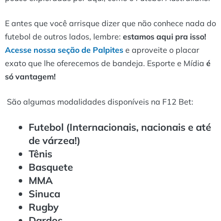
E antes que você arrisque dizer que não conhece nada do
futebol de outros lados, lembre:
estamos aqui pra isso!
Acesse nossa seção de Palpites
e aproveite o placar
exato que lhe oferecemos de bandeja. Esporte e Mídia
é
só vantagem!
São algumas modalidades disponíveis na F12 Bet:
Futebol (Internacionais, nacionais e até
de várzea!)
Tênis
Basquete
MMA
Sinuca
Rugby
Dardos