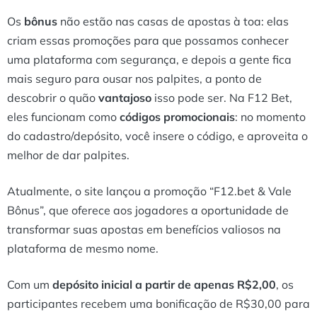
Os
bônus
não estão nas casas de apostas à toa: elas
criam essas promoções para que possamos conhecer
uma plataforma com segurança, e depois a gente fica
mais seguro para ousar nos palpites, a ponto de
descobrir o quão
vantajoso
isso pode ser. Na F12 Bet,
eles funcionam como
códigos promocionais
: no momento
do cadastro/depósito, você insere o código, e aproveita o
melhor de dar palpites.
Atualmente, o site lançou a promoção “F12.bet & Vale
Bônus”, que oferece aos jogadores a oportunidade de
transformar suas apostas em benefícios valiosos na
plataforma
de mesmo nome.
Com um
depósito inicial a partir de apenas R$2,00
, os
participantes recebem uma bonificação de R$30,00 para