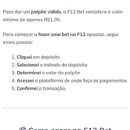
Para dar um
palpite válido
, a F12 Bet considera o valor
mínimo de apenas R$1,00.
Para começar a
fazer uma bet na F12
apostas, segui
esses passos:
Cliquei
em depósito
Selecionei
o método de depósito
Determinei
o valor do palpite
Acessei
a plataforma de onde faço os pagamentos
Confirmei
a transação.