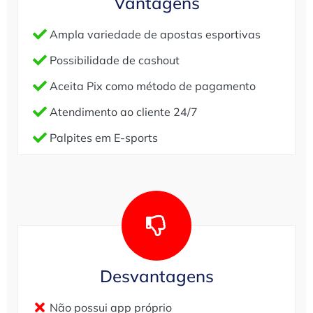
Vantagens
Ampla variedade de apostas esportivas
Possibilidade de cashout
Aceita Pix como método de pagamento
Atendimento ao cliente 24/7
Palpites em E-sports
Desvantagens
Não possui app próprio