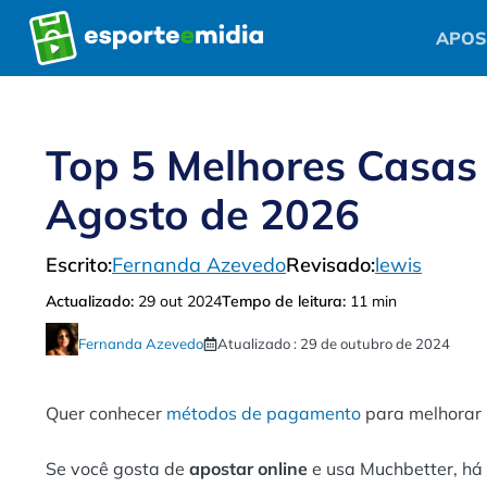
Pular
APOS
para
o
conteúdo
Top 5 Melhores Casas
Agosto de 2026
Escrito:
Fernanda Azevedo
Revisado:
lewis
Actualizado:
29 out 2024
Tempo de leitura:
11 min
Fernanda Azevedo
Atualizado :
29 de outubro de 2024
Quer conhecer
métodos de pagamento
para melhorar
Se você gosta de
apostar online
e usa Muchbetter, há 