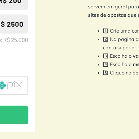
servem em geral para
sites de apostas que
1️⃣ Crie uma co
2️⃣ Na página d
canto superior d
3️⃣ Escolha o
va
4️⃣ Escolha o
mé
5️⃣ Clique no bo