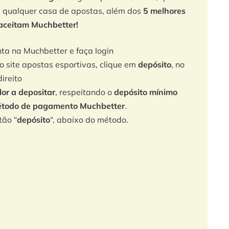
 qualquer casa de apostas, além dos
5 melhores
 aceitam Muchbetter!
nta na Muchbetter e faça login
o site apostas esportivas, clique em
depósito
, no
ireito
lor a depositar
, respeitando o
depósito mínimo
todo de pagamento Muchbetter
.
tão “
depósito
“, abaixo do método.