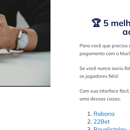
🏆 5 melh
a
Para você que precisa 
pagamento com o Much
Se você nunca ouviu fa
os jogadores fiéis!
Com sua interface fácil
uma dessas casas:
Rabona
22Bet
Royalistplay