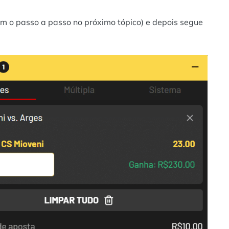
m o passo a passo no próximo tópico) e depois segue