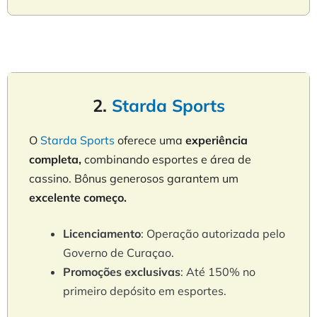
2.
Starda Sports
O
Starda Sports
oferece uma
experiência
completa,
combinando esportes e área de
cassino. Bônus generosos garantem um
excelente começo.
Licenciamento
: Operação autorizada pelo
Governo de Curaçao.
Promoções exclusivas
: Até 150% no
primeiro depósito em esportes.