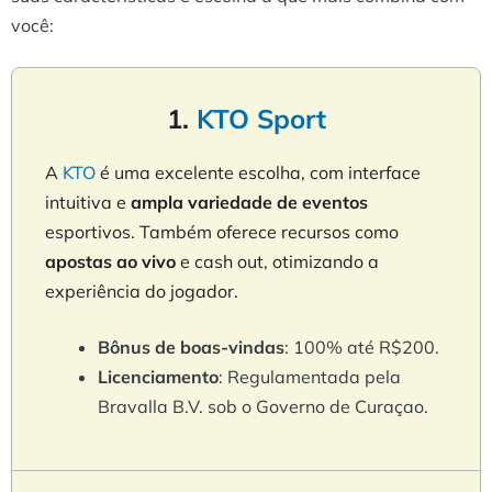
você:
1.
KTO Sport
A
KTO
é uma excelente escolha, com interface
intuitiva e
ampla variedade de eventos
esportivos. Também oferece recursos como
apostas ao vivo
e cash out, otimizando a
experiência do jogador.
Bônus de boas-vindas
: 100% até R$200.
Licenciamento
: Regulamentada pela
Bravalla B.V. sob o Governo de Curaçao.