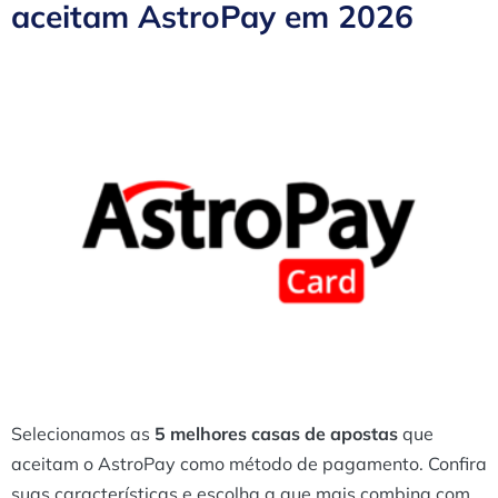
aceitam AstroPay em 2026
Selecionamos as
5 melhores casas de apostas
que
aceitam o AstroPay como método de pagamento. Confira
suas características e escolha a que mais combina com