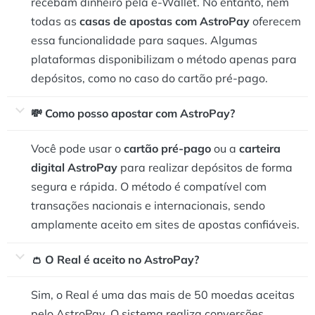
recebam dinheiro pela e-Wallet. No entanto, nem
todas as
casas de apostas com AstroPay
oferecem
essa funcionalidade para saques. Algumas
plataformas disponibilizam o método apenas para
depósitos, como no caso do cartão pré-pago.
💸
Como posso apostar com AstroPay?
Você pode usar o
cartão pré-pago
ou a
carteira
digital AstroPay
para realizar depósitos de forma
segura e rápida. O método é compatível com
transações nacionais e internacionais, sendo
amplamente aceito em sites de apostas confiáveis.
👛
O Real é aceito no AstroPay?
Sim, o Real é uma das mais de 50 moedas aceitas
pelo AstroPay. O sistema realiza conversões