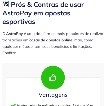
🆚 Prós & Contras de usar
AstroPay em apostas
esportivas
O
AstroPay
é uma das formas mais populares de realizar
transações em
casas de apostas online
, mas, como
qualquer método, tem seus benefícios e limitações.
Confira:
Vantagens
Variedade de métodos aceitos
: O AstroPay