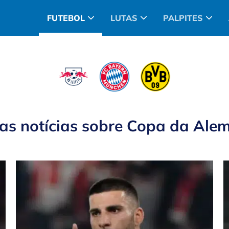
FUTEBOL
LUTAS
PALPITES
as notícias sobre
Copa da Ale