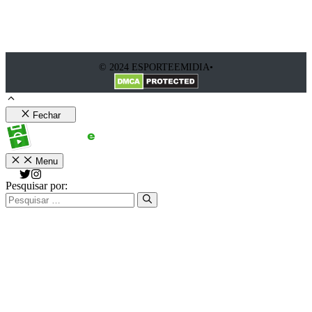
© 2024 ESPORTEEMIDIA•
Fechar
Menu
Pesquisar por: