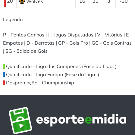
20
16
30
3
-30
Wolves
Legenda
P - Pontos Ganhos | J - Jogos Disputados | V - Vitórias | E -
Empates | D - Derrotas | GP - Gols Pró | GC - Gols Contras
| SG - Saldo de Gols
Qualificado - Liga dos Campeões (Fase da Liga: )
Qualificado - Liga Europa (Fase da Liga: )
Despromoção - Championship