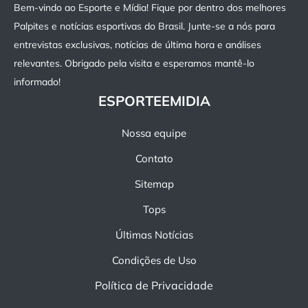
Bem-vindo ao Esporte e Mídia! Fique por dentro dos melhores
Palpites e notícias esportivas do Brasil. Junte-se a nós para
entrevistas exclusivas, notícias de última hora e análises
relevantes. Obrigado pela visita e esperamos mantê-lo
informado!
ESPORTEEMIDIA
Nossa equipe
Contato
Sitemap
Tops
Últimas Notícias
Condições de Uso
Política de Privacidade