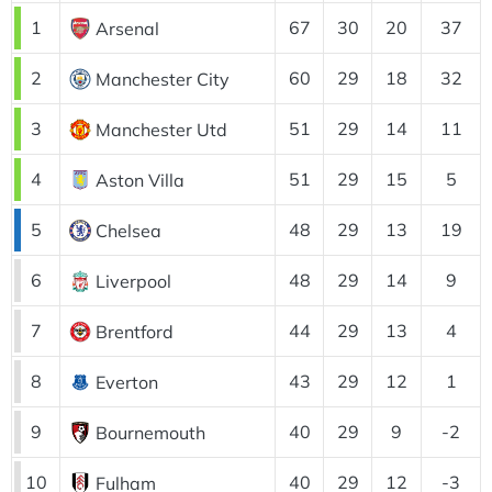
1
67
30
20
37
Arsenal
2
60
29
18
32
Manchester City
3
51
29
14
11
Manchester Utd
4
51
29
15
5
Aston Villa
5
48
29
13
19
Chelsea
6
48
29
14
9
Liverpool
7
44
29
13
4
Brentford
8
43
29
12
1
Everton
9
40
29
9
-2
Bournemouth
10
40
29
12
-3
Fulham