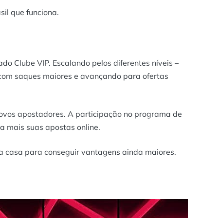
il que funciona.
o Clube VIP. Escalando pelos diferentes níveis –
com saques maiores e avançando para ofertas
novos apostadores. A participação no programa de
a mais suas apostas online.
a casa para conseguir vantagens ainda maiores.