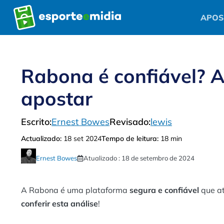
Pular
APOS
para
o
conteúdo
Rabona é confiável? A
apostar
Escrito:
Ernest Bowes
Revisado:
lewis
Actualizado:
18 set 2024
Tempo de leitura:
18 min
Ernest Bowes
Atualizado :
18 de setembro de 2024
A Rabona é uma plataforma
segura e confiável
que a
conferir esta análise
!