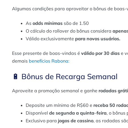
Algumas condições para aproveitar o bônus de boas-
As
odds mínimas
são de 1.50
O cálculo do rollover do bônus considera
apenas
Válido exclusivamente
para novos usuários.
Esse presente de boas-vindas é
válido por 30 dias
e v
demais
benefícios Rabona:
🔋 Bônus de Recarga Semanal
Aproveite a promoção semanal e ganhe
rodadas gráti
Deposite um mínimo de R$60 e
receba 50 rodad
Disponível
de segunda a quinta
–
feira
, o bônus 
Exclusivo para
jogos de cassino
, as rodadas sã