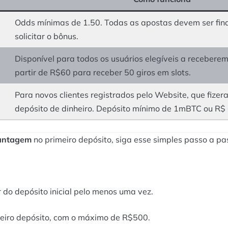
Odds mínimas de 1.50. Todas as apostas devem ser fin
solicitar o bônus.
Disponível para todos os usuários elegíveis a recebere
partir de R$60 para receber 50 giros em slots.
Para novos clientes registrados pelo Website, que fizer
depósito de dinheiro. Depósito mínimo de 1mBTC ou R$ 
vantagem
no primeiro depósito, siga esse simples passo a pa
r do depósito inicial pelo menos uma vez.
meiro depósito, com o máximo de R$500.