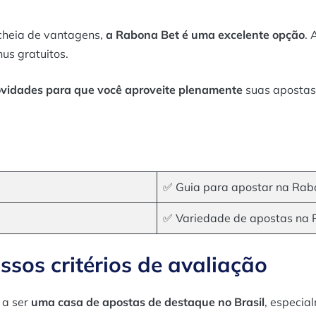
cheia de vantagens,
a Rabona Bet é uma excelente opção
. 
us gratuitos.
vidades para que você aproveite plenamente
suas apostas 
✅ Guia para apostar na Rab
✅ Variedade de apostas na
ossos critérios de avaliação
 a ser
uma casa de apostas de destaque no Brasil
, especia