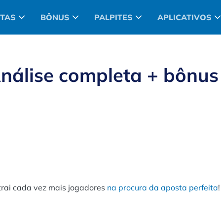
TAS
BÔNUS
PALPITES
APLICATIVOS
nálise completa + bônus
trai cada vez mais jogadores
na procura da aposta perfeita