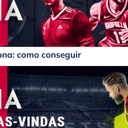
ona: como conseguir