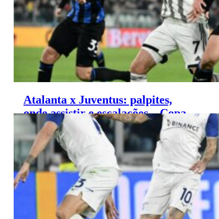
Atalanta x Juventus: palpites,
onde assistir e escalações – Copa
da Itália (15/05)