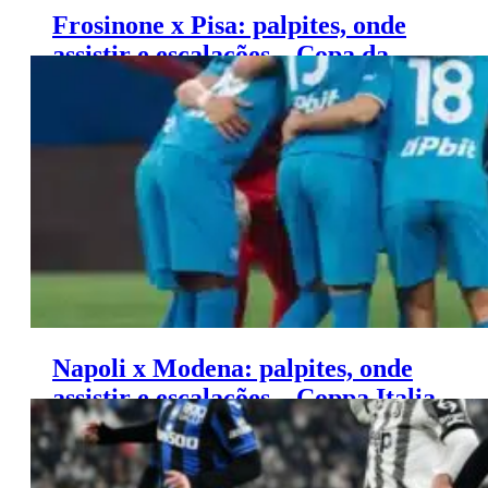
Frosinone x Pisa: palpites, onde
assistir e escalações – Copa da
Itália (12/08)
Napoli x Modena: palpites, onde
assistir e escalações – Coppa Italia
(10/08)