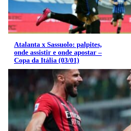
Atalanta x Sassuolo: palpites,
onde assistir e onde apostar –
Copa da Itália (03/01)
Saiba onde apostar e onde assistir ao jogo de hoje entre
Atalanta x Sassuolo.