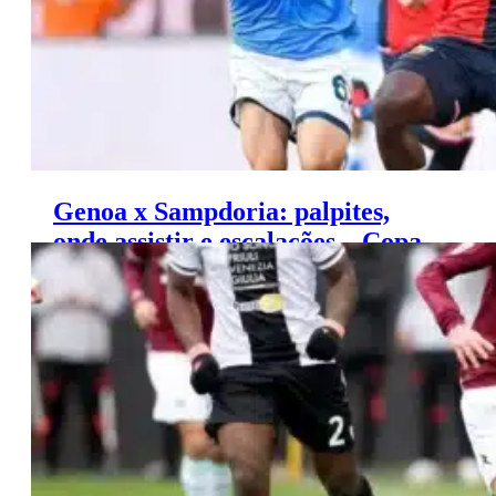
Genoa x Sampdoria: palpites,
onde assistir e escalações – Copa
da Itália (25/09)