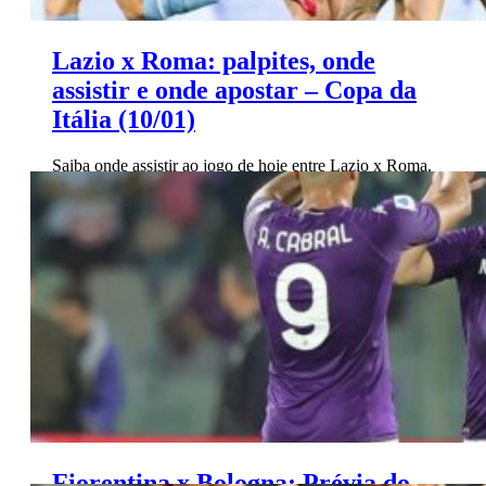
Lazio x Roma: palpites, onde
assistir e onde apostar – Copa da
Itália (10/01)
Saiba onde assistir ao jogo de hoje entre Lazio x Roma.
Encontre os melhores palpites para apostar no jogo,
escalações e resultado final.
Fiorentina x Bologna: Prévia do