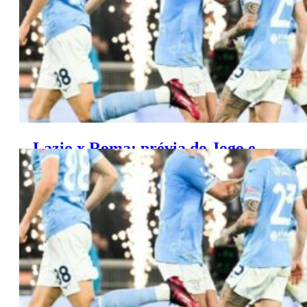
Lazio x Roma: prévia do Jogo e
prováveis escalações