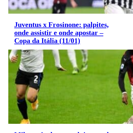
Juventus x Frosinone: palpites,
onde assistir e onde apostar –
Copa da Itália (11/01)
Saiba onde apostar e onde assistir ao jogo de hoje entre
Juventus x Frosinone.