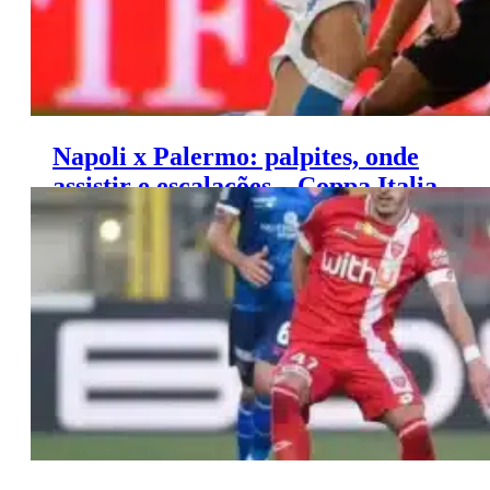
Napoli x Palermo: palpites, onde
assistir e escalações – Coppa Italia
(26/09)