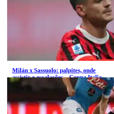
(03/12)
Milán x Sassuolo: palpites, onde
assistir e escalações – Coppa Italia
(03/12)