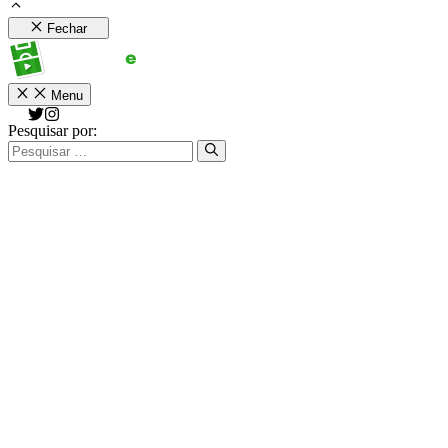
Fechar
Menu
Pesquisar por: