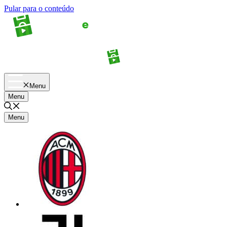
Pular para o conteúdo
Apostas
Palpites
Menu
Menu
Menu