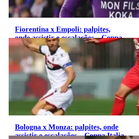
Fiorentina x Empoli: palpites,
onde assistir e escalações – Coppa
Italia (04/12)
Bologna x Monza: palpites, onde
assistir e escalações – Coppa Italia