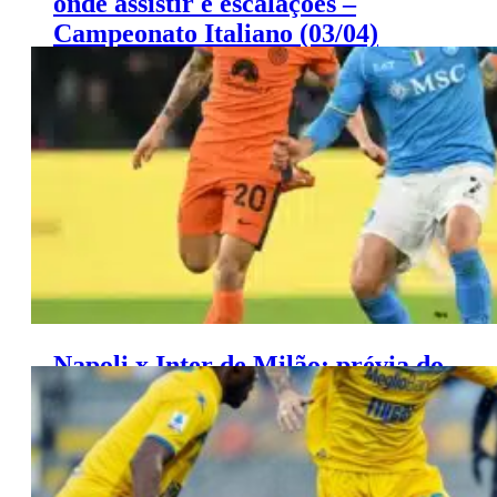
onde assistir e escalações –
Campeonato Italiano (03/04)
Fiorentina x Atalanta: palpites Coppa Italia (03/04)
Napoli x Inter de Milão: prévia do
jogo e prováveis escalações