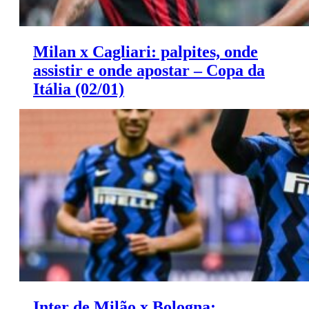
Milan x Cagliari: palpites, onde
assistir e onde apostar – Copa da
Itália (02/01)
Saiba onde apostar e onde assistir ao jogo de hoje entre
Milan e Cagliari.
Inter de Milão x Bologna: