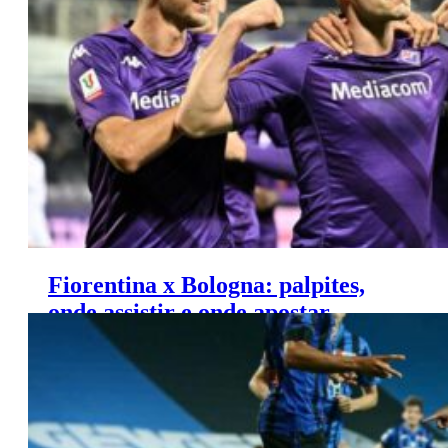
Jogo e prováveis escalações
Fiorentina x Bologna: palpites,
onde assistir e onde apostar –
Copa Itália (09/01)