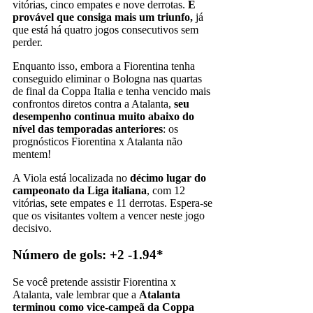
vitórias, cinco empates e nove derrotas.
É
provável que consiga mais um triunfo,
já
que está há quatro jogos consecutivos sem
perder.
Enquanto isso, embora a Fiorentina tenha
conseguido eliminar o Bologna nas quartas
de final da Coppa Italia e tenha vencido mais
confrontos diretos contra a Atalanta,
seu
desempenho continua muito abaixo do
nível das temporadas anteriores
: os
prognósticos Fiorentina x Atalanta não
mentem!
A Viola está localizada no
décimo lugar do
campeonato da Liga italiana
, com 12
vitórias, sete empates e 11 derrotas. Espera-se
que os visitantes voltem a vencer neste jogo
decisivo.
Número de gols: +2 -1.94*
Se você pretende assistir Fiorentina x
Atalanta, vale lembrar que a
Atalanta
terminou como vice-campeã da Coppa