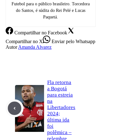
Futebol para o público brasileiro. Torcedora
do Santos, é súdita do Rei Pelé e Lucas
Paquetá.
Compartilhar
no Facebook
Compartilhar
no X
Enviar
pelo Whatsapp
Autor
Amanda Alvarez
Fla retorna
a Bogotá
para estreia
na
Libertadores
2024;
última ida
foi
polêmica –
relembre