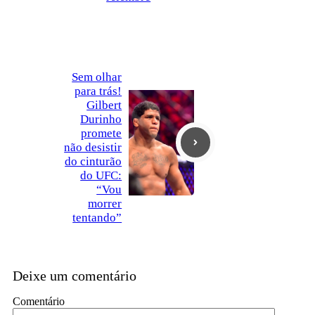
Sem olhar
para trás!
Gilbert
Durinho
promete
não desistir
do cinturão
do UFC:
“Vou
morrer
tentando”
Deixe um comentário
Comentário