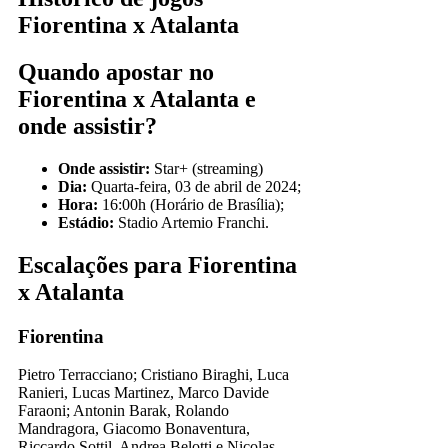
Fiorentina x Atalanta
Quando apostar no
Fiorentina x Atalanta e
onde assistir?
Onde assistir:
Star+ (streaming)
Dia:
Quarta-feira, 03 de abril de 2024;
Hora:
16:00h (Horário de Brasília);
Estádio:
Stadio Artemio Franchi.
Escalações para Fiorentina
x Atalanta
Fiorentina
Pietro Terracciano; Cristiano Biraghi, Luca
Ranieri, Lucas Martinez, Marco Davide
Faraoni; Antonin Barak, Rolando
Mandragora, Giacomo Bonaventura,
Riccardo Sottil, Andrea Belotti e Nicolas