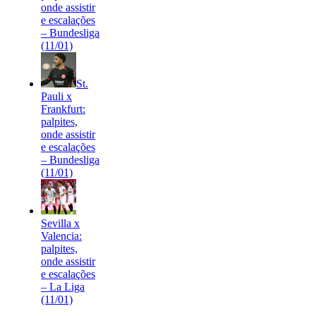
onde assistir
e escalações
– Bundesliga
(11/01)
St.
Pauli x
Frankfurt:
palpites,
onde assistir
e escalações
– Bundesliga
(11/01)
Sevilla x
Valencia:
palpites,
onde assistir
e escalações
– La Liga
(11/01)