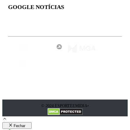
GOOGLE NOTÍCIAS
Inscreva-se
© 2024 ESPORTEEMIDIA•
Fechar