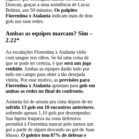
Duncan, graças a uma assistência de Lucas
Beltran, aos 50 minutos.
Os palpites
Fiorentina x Atalanta
indicam mais de dois
gols nas suas redes.
Ambas as equipes marcam? Sim –
2.22*
As escalações Fiorentina x Atalanta virão
com sangue nos olhos. Se há uma coisa de
que se pode ter certeza, é que
será um jogo
renhido
. Ambas as equipes darão tudo por
tudo em campo para obter a tão desejada
vitória. Por esse motivo, as
previsões para
Fiorentina x Atalanta
apontam para
gols em
ambas as redes no final do confronto.
Atalanta foi de arrasta pra cima depois de ter
sofrido 13 gols em 10 encontros anteriores
,
sofrendo apenas 1,10 gols por desempenho.
Sua ligeira fraqueza na zona defensiva
permitirá à Fiorentina marcar pelo menos um
gol a partir de algum descuido no gol de Juan
Musso.
O goleiro tem 87% de defesas e