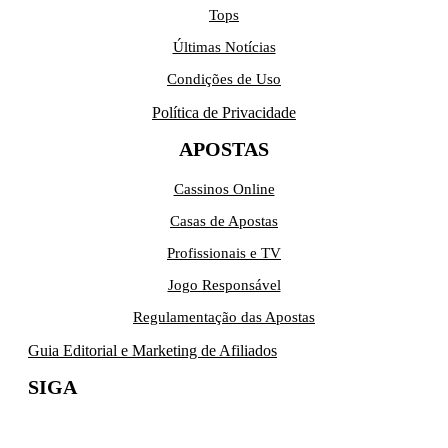
Tops
Últimas Notícias
Condições de Uso
Política de Privacidade
APOSTAS
Cassinos Online
Casas de Apostas
Profissionais e TV
Jogo Responsável
Regulamentação das Apostas
Guia Editorial e Marketing de Afiliados
SIGA