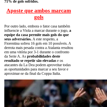
71% de gols sofridos.
Aposte que ambos marcam
gols
Por outro lado, embora o fator casa também
influencie a Viola a marcar durante o jogo,
a
equipe da casa permite mais gols do que
seus adversários.
A este respeito, a
Fiorentina sofreu 16 gols em 10 possíveis. A
derrota mais pesada contra a Atalanta resultou
em uma vitória por 3-1 durante o confronto
da Serie A. As
probabilidades deste
resultado se repetir são elevadas
e os
atacantes da La Dea podem aproveitar todas
as oportunidades para marcar a seu favor e
aproximar-se da final da Coppa Italia.