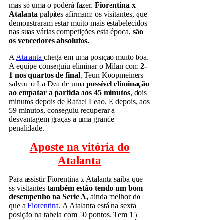
mas só uma o poderá fazer.
Fiorentina x
Atalanta
palpites afirmam: os visitantes, que
demonstraram estar muito mais estabelecidos
nas suas várias competições esta época,
são
os vencedores absolutos.
A
Atalanta
chega em uma posição muito boa.
A equipe conseguiu eliminar o Milan com
2-
1 nos quartos de final
. Teun Koopmeiners
salvou o La Dea de uma
possível eliminação
ao empatar a partida aos 45 minutos
, dois
minutos depois de Rafael Leao. E depois, aos
59 minutos, conseguiu recuperar a
desvantagem graças a uma grande
penalidade.
Aposte na vitória do
Atalanta
Para assistir Fiorentina x Atalanta saiba que
ss visitantes
também estão tendo um bom
desempenho na Serie A,
ainda melhor do
que a
Fiorentina.
A Atalanta está na sexta
posição na tabela com 50 pontos. Tem 15