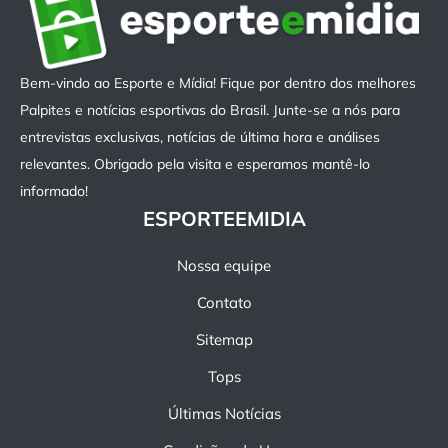
Bem-vindo ao Esporte e Mídia! Fique por dentro dos melhores
Palpites e notícias esportivas do Brasil. Junte-se a nós para
entrevistas exclusivas, notícias de última hora e análises
relevantes. Obrigado pela visita e esperamos mantê-lo
informado!
ESPORTEEMIDIA
Nossa equipe
Contato
Sitemap
Tops
Últimas Notícias