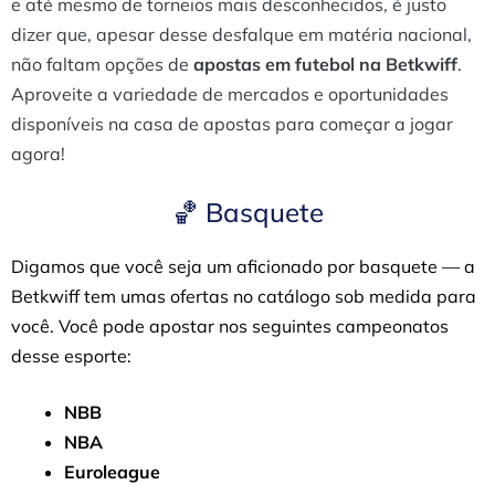
e até mesmo de torneios mais desconhecidos, é justo
dizer que, apesar desse desfalque em matéria nacional,
não faltam opções de
apostas em futebol na Betkwiff
.
Aproveite a variedade de mercados e oportunidades
disponíveis na casa de apostas para começar a jogar
agora!
🏀 Basquete
Digamos que você seja um aficionado por basquete — a
Betkwiff tem umas ofertas no catálogo sob medida para
você. Você pode apostar nos seguintes campeonatos
desse esporte:
NBB
NBA
Euroleague