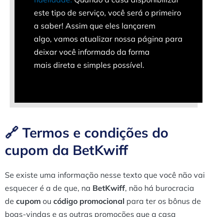
este tipo de serviço, você será o primeiro
a saber! Assim que eles lançarem
algo, vamos atualizar nossa página para
deixar você informado da forma
mais direta e simples possível.
🔗 Termos e condições do
cupom da BetKwiff
Se existe uma informação nesse texto que você não vai
esquecer é a de que, na
BetKwiff
, não há burocracia
de
cupom
ou
código promocional
para ter os bônus de
boas-vindas e as outras promoções que a casa