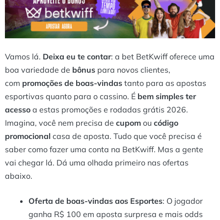
Vamos lá.
Deixa eu te contar
: a bet BetKwiff oferece uma
boa variedade de
bônus
para novos clientes,
com
promoções de boas-vindas
tanto para as apostas
esportivas quanto para o cassino. É
bem simples ter
acesso
a estas promoções e rodadas grátis 2026.
Imagina, você nem precisa de
cupom
ou
código
promocional
casa de aposta. Tudo que você precisa é
saber como fazer uma conta na BetKwiff. Mas a gente
vai chegar lá. Dá uma olhada primeiro nas ofertas
abaixo.
Oferta de boas-vindas aos Esportes
: O jogador
ganha R$ 100 em aposta surpresa e mais odds