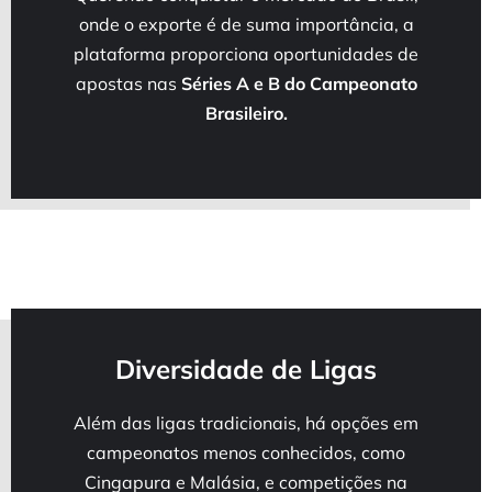
onde o exporte é de suma importância, a
plataforma proporciona oportunidades de
apostas nas
Séries A e B do Campeonato
Brasileiro.
Diversidade de Ligas
Além das ligas tradicionais, há opções em
campeonatos menos conhecidos, como
Cingapura e Malásia, e competições na