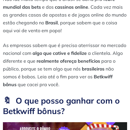
mundial das bets
e dos
cassinos online
. Cada vez mais
as grandes casas de apostas e de jogos online do mundo
estão chegando no
Brasil
, porque sabem que a coisa
aqui vai de vento em popa!
As empresas sabem que é preciso aterrissar no mercado
nacional com
algo que cative e fidelize
a clientela. Algo
diferente e que
realmente ofereça benefícios
para o
público, porque se tem algo que nós
brasileiros
não
somos é bobos. Leia até o fim para ver os
Betkwiff
bônus
que cacei pra você.
🔖 O que posso ganhar com o
Betkwiff bônus?