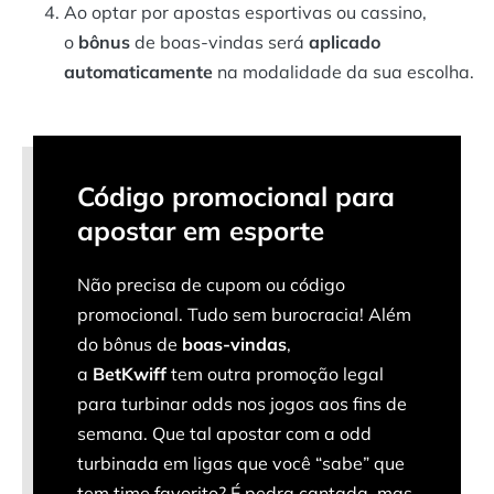
Ao optar por apostas esportivas ou cassino,
o
bônus
de boas-vindas será
aplicado
automaticamente
na modalidade da sua escolha.
Código promocional para
apostar em esporte
Não precisa de cupom ou código
promocional. Tudo sem burocracia! Além
do bônus de
boas-vindas
,
a
BetKwiff
tem outra promoção legal
para turbinar odds nos jogos aos fins de
semana. Que tal apostar com a odd
turbinada em ligas que você “sabe” que
tem time favorito? É pedra cantada, mas