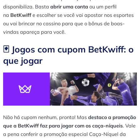
disponibiliza. Basta
abrir uma conta
ou um perfil
na
BetKwiff
e escolher se você vai apostar nos esportes
ou vai brincar no cassino para que o bônus de boas-
vindas apareça para você.
🃏 Jogos com cupom BetKwiff: o
que jogar
Não há cupom nenhum, pronto! Mas
destaco a promoção
que a BetKwiff faz para jogar com os caça-níqueis
. Vale
a pena conferir a promoção especial Caça-Níquel da