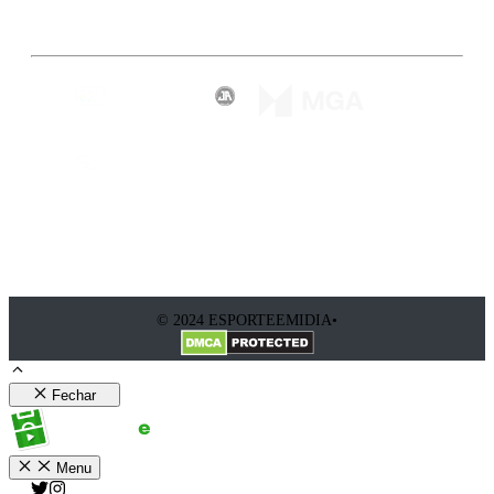
Inscreva-se
© 2024 ESPORTEEMIDIA•
Fechar
Menu