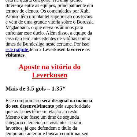
diferença entre as equipes, principalmente em
termos de elenco. Os comandados por Xabi
Alonso têm um plantel superior ao dos locais
e vêm de uma grande vitória sobre o Borussia
M’gladbach, o que eleva os ânimos para
enfrentar esse duelo. Além disso, a equipe da
casa não tem antecedentes de vitórias contra
times da Bundesliga neste certame. Por isso,
este
palpite
Jena x Leverkusen
favorece os
visitantes.
Aposte na vitória do
Leverkusen
Mais de 3.5 gols – 1.35*
Este compromisso
será desigual na maioria
do seu desenvolvimento
pela superioridade
que os Leões têm em relação ao resto.
Mesmo que fosse um time de segunda
categoria e terceira, os visitantes seriam
favoritos, já que defendem o título da
temporada anterior e buscam confirmar seu