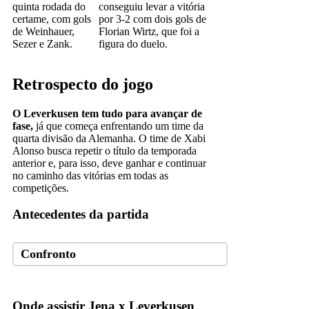
quinta rodada do
conseguiu levar a vitória
certame, com gols
por 3-2 com dois gols de
de Weinhauer,
Florian Wirtz, que foi a
Sezer e Zank.
figura do duelo.
Retrospecto do jogo
O Leverkusen tem tudo para avançar de
fase,
já que começa enfrentando um time da
quarta divisão da Alemanha. O time de Xabi
Alonso busca repetir o título da temporada
anterior e, para isso, deve ganhar e continuar
no caminho das vitórias em todas as
competições.
Antecedentes da partida
Confronto
Onde assistir Jena x Leverkusen