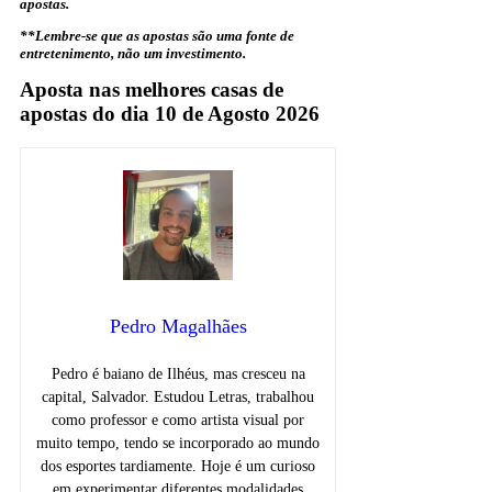
apostas.
**Lembre-se que as apostas são uma fonte de
entretenimento, não um investimento.
Aposta nas melhores casas de
apostas do dia 10 de Agosto 2026
Pedro Magalhães
Pedro é baiano de Ilhéus, mas cresceu na
capital, Salvador. Estudou Letras, trabalhou
como professor e como artista visual por
muito tempo, tendo se incorporado ao mundo
dos esportes tardiamente. Hoje é um curioso
em experimentar diferentes modalidades