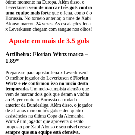
ótimo momento na Europa. Além disso, o
Leverkusen
vem de marcar três gols contra
uma equipe mais forte
que o Jena, como é o
Borussia. No torneio anterior, o time de Xabi
Alonso marcou 24 vezes. As escalações Jena
x Leverkusen chegam com sangue nos olhos!
Aposte em mais de 3.5 gols
Artilheiro: Florian Wirtz marca –
1.89*
Prepare-se para apostar Jena x Leverkusen!
O melhor jogador do Leverkusen é
Florian
Wirtz e ele confirmou isso no início desta
temporada.
Um meio-campista alemão que
vem de marcar dois gols que deram a vitória
ao Bayer contra o Borussia na rodada
anterior da Bundesliga. Além disso, o jogador
de 21 anos marcou três gols e deu quatro
assistências na última Copa da Alemanha.
Wirtz é um jogador que aproveita o estilo
proposto por Xabi Alonso e
seu nível cresce
sempre que sua equipe está ofensiva.