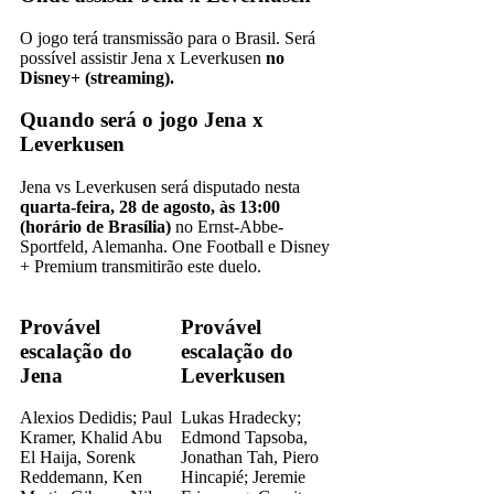
O jogo terá transmissão para o Brasil. Será
possível assistir Jena x Leverkusen
no
Disney+ (streaming).
Quando será o jogo Jena x
Leverkusen
Jena vs Leverkusen será disputado nesta
quarta-feira, 28 de agosto, às 13:00
(horário de Brasília)
no Ernst-Abbe-
Sportfeld, Alemanha. One Football e Disney
+ Premium transmitirão este duelo.
Provável
Provável
escalação do
escalação do
Jena
Leverkusen
Alexios Dedidis; Paul
Lukas Hradecky;
Kramer, Khalid Abu
Edmond Tapsoba,
El Haija, Sorenk
Jonathan Tah, Piero
Reddemann, Ken
Hincapié; Jeremie