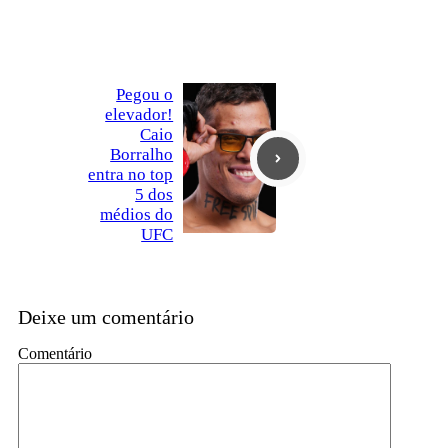
Pegou o
elevador!
Caio
Borralho
entra no top
5 dos
médios do
UFC
Deixe um comentário
Comentário