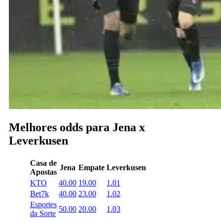
Melhores odds para Jena x
Leverkusen
Casa de
Jena
Empate
Leverkusen
Apostas
KTO
40.00
19.00
1.01
Bet7k
40.00
23.00
1.02
Esportes
50.00
20.00
1.03
da Sorte