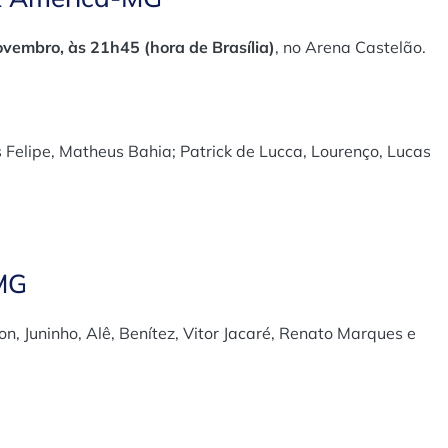
ovembro, às 21h45 (hora de Brasília)
, no Arena Castelão.
 Felipe, Matheus Bahia; Patrick de Lucca, Lourenço, Lucas
MG
n, Juninho, Alê, Benítez, Vitor Jacaré, Renato Marques e