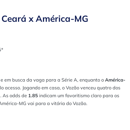
a Ceará x América-MG
5*
e em busca da vaga para a Série A, enquanto o
América-
elo acesso. Jogando em casa, o Vozão venceu quatro dos
a. As odds de
1.85
indicam um favoritismo claro para os
 América-MG vai para a vitória do Vozão.