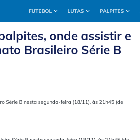
FUTEBOL
LUTAS
PALPITES
lpites, onde assistir e
to Brasileiro Série B
 Série B nesta segunda-feira (18/11), às 21h45 (de
iro Série B nesta segunda-feira (18/11), às 21h45 (de