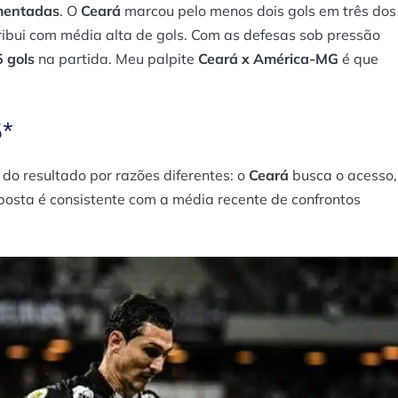
mentadas
. O
Ceará
marcou pelo menos dois gols em três dos
ibui com média alta de gols. Com as defesas sob pressão
 gols
na partida​. Meu palpite
Ceará x América-MG
é que
5*
o resultado por razões diferentes: o
Ceará
busca o acesso,
aposta é consistente com a média recente de confrontos