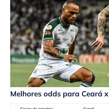
Melhores odds para Ceará 
Casas de apostas
Ceará