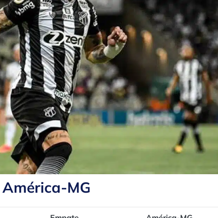
x América-MG
Empate
América-MG