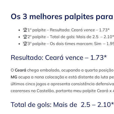
Os 3 melhores palpites par
🏆1º palpite – Resultado: Ceará vence – 1.73*
🏆2º palpite – Total de gols: Mais de 2.5 – 2.10*
🏆3º palpite – Os dois times marcam: Sim – 1.9
Resultado: Ceará vence – 1.73*
O
Ceará
chega embalado, ocupando a quarta posição 
MG
ocupa a nona colocação e está distante da luta p
últimos cinco jogos e apresenta consistência defensiv
cearenses no Castelão​, portanto meu palpite Ceará x
Total de gols: Mais de 2.5 – 2.10*