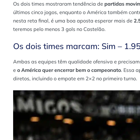
Os dois times mostraram tendência de
partidas movi
últimos cinco jogos, enquanto o América também contr
nesta reta final, é uma boa aposta esperar mais de
2.5
teremos pelo menos 3 gols no Castelão.
Os dois times marcam: Sim – 1.9
Ambas as equipes têm qualidade ofensiva e precisam d
e
o América quer encerrar bem o campeonato
. Essa 
diretos, incluindo o empate em 2×2 no primeiro turno​.