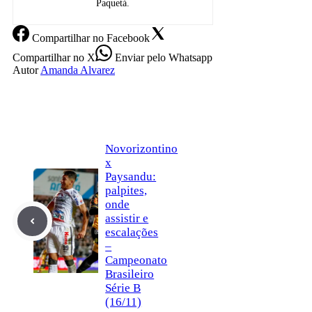
Paquetá.
Compartilhar
no Facebook
Compartilhar
no X
Enviar
pelo Whatsapp
Autor
Amanda Alvarez
Novorizontino
x
Paysandu:
palpites,
onde
assistir e
escalações
–
Campeonato
Brasileiro
Série B
(16/11)