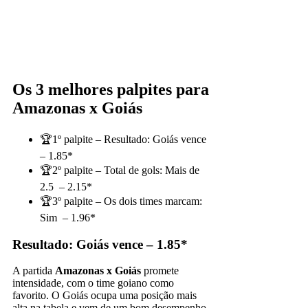
Os 3 melhores palpites para
Amazonas x Goiás
🏆1º palpite – Resultado: Goiás vence
– 1.85*
🏆2º palpite – Total de gols: Mais de
2.5 – 2.15*
🏆3º palpite – Os dois times marcam:
Sim – 1.96*
Resultado: Goiás vence – 1.85*
A partida
Amazonas x Goiás
promete
intensidade, com o time goiano como
favorito. O Goiás ocupa uma posição mais
alta na tabela e vem de um bom desempenho