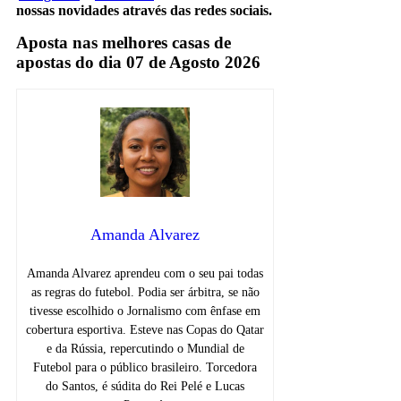
nossas novidades através das redes sociais.
Aposta nas melhores casas de
apostas do dia 07 de Agosto 2026
Amanda Alvarez
Amanda Alvarez aprendeu com o seu pai todas
as regras do futebol. Podia ser árbitra, se não
tivesse escolhido o Jornalismo com ênfase em
cobertura esportiva. Esteve nas Copas do Qatar
e da Rússia, repercutindo o Mundial de
Futebol para o público brasileiro. Torcedora
do Santos, é súdita do Rei Pelé e Lucas