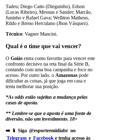
Tadeu; Diego Caito (Dieguinho), Edson
(Lucas Ribeiro), Messias e Sander; Marcão,
Juninho e Rafael Gava; Welliton Matheus,
Rildo e Breno Herculano (Jhon Vásquez).
Técnico
: Vagner Mancini.
Qual é o time que vai vencer?
O
Goiás
entra como favorito para vencer este
confronto decisivo na reta final da Série B,
contando com uma boa campanha e foco no
acesso. Por outro lado, o
Amazonas
pode
dificultar as coisas, já que joga em casa e
tenta melhorar sua posição.
*As odds estão sujeitas a mudança pelas
casas de aposta.
** Lembre-se que a aposta é uma fonte de
diversão, não um investimento. 18+
➡️ 📱 Siga @esporteemidiabr no
Telegram
e
Facebook
e tenha acesso às