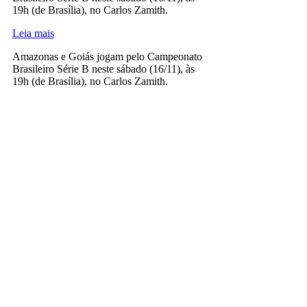
19h (de Brasília), no Carlos Zamith.
Leia mais
Amazonas e Goiás jogam pelo Campeonato
Brasileiro Série B neste sábado (16/11), às
19h (de Brasília), no Carlos Zamith.