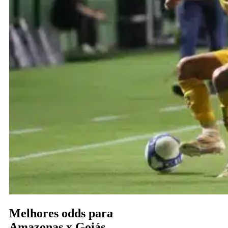
Melhores odds para
Amazonas x Goiás