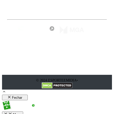
Inscreva-se
© 2024 ESPORTEEMIDIA•
Fechar