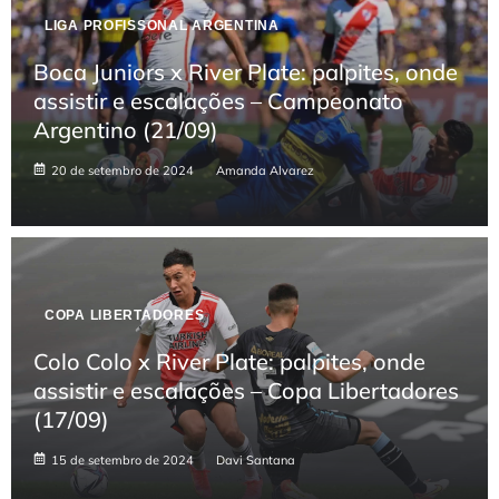
LIGA PROFISSONAL ARGENTINA
Boca Juniors x River Plate: palpites, onde
assistir e escalações – Campeonato
Argentino (21/09)
20 de setembro de 2024
Amanda Alvarez
COPA LIBERTADORES
Colo Colo x River Plate: palpites, onde
assistir e escalações – Copa Libertadores
(17/09)
15 de setembro de 2024
Davi Santana