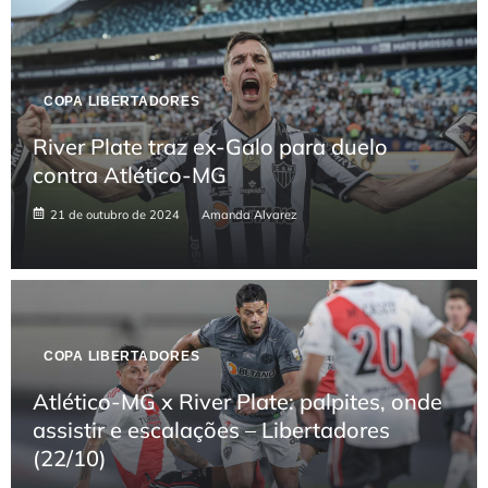
COPA LIBERTADORES
River Plate traz ex-Galo para duelo
contra Atlético-MG
21 de outubro de 2024
Amanda Alvarez
COPA LIBERTADORES
Atlético-MG x River Plate: palpites, onde
assistir e escalações – Libertadores
(22/10)