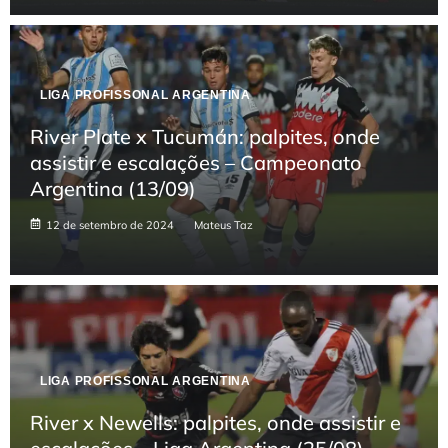
LIGA PROFISSONAL ARGENTINA
River Plate x Tucumán: palpites, onde
assistir e escalações – Campeonato
Argentina (13/09)
12 de setembro de 2024
Mateus Taz
LIGA PROFISSONAL ARGENTINA
River x Newells: palpites, onde assistir e