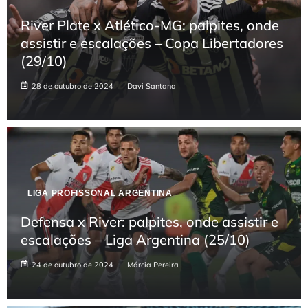
River Plate x Atlético-MG: palpites, onde
assistir e escalações – Copa Libertadores
(29/10)
28 de outubro de 2024
Davi Santana
LIGA PROFISSONAL ARGENTINA
Defensa x River: palpites, onde assistir e
escalações – Liga Argentina (25/10)
24 de outubro de 2024
Márcia Pereira