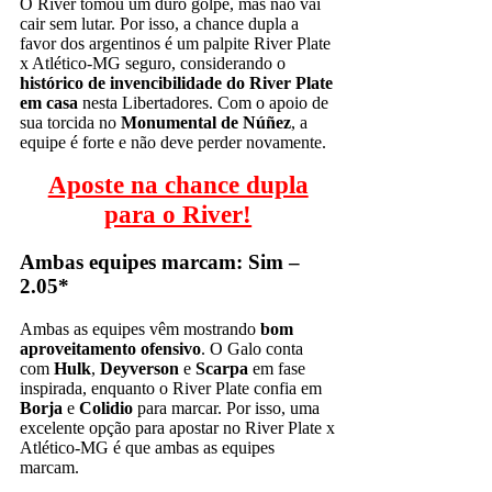
O River tomou um duro golpe, mas não vai
cair sem lutar. Por isso, a chance dupla a
favor dos argentinos é um palpite River Plate
x Atlético-MG seguro, considerando o
histórico de invencibilidade do River Plate
em casa
nesta Libertadores. Com o apoio de
sua torcida no
Monumental de Núñez
, a
equipe é forte e não deve perder novamente.
Aposte na chance dupla
para o River!
Ambas equipes marcam: Sim –
2.05*
Ambas as equipes vêm mostrando
bom
aproveitamento ofensivo
. O Galo conta
com
Hulk
,
Deyverson
e
Scarpa
em fase
inspirada, enquanto o River Plate confia em
Borja
e
Colidio
para marcar. Por isso, uma
excelente opção para apostar no River Plate x
Atlético-MG é que ambas as equipes
marcam.