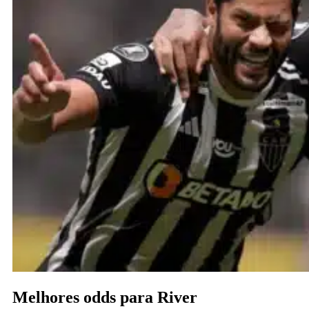
Melhores odds para River