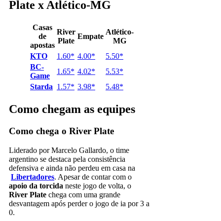
Plate x Atlético-MG
Casas
River
Atlético-
de
Empate
Plate
MG
apostas
KTO
1.60*
4.00*
5.50*
BC-
1.65*
4.02*
5.53*
Game
Starda
1.57*
3.98*
5.48*
Como chegam as equipes
Como chega o River Plate
Liderado por Marcelo Gallardo, o time
argentino se destaca pela consistência
defensiva e ainda não perdeu em casa na
Libertadores
. Apesar de contar com o
apoio da torcida
neste jogo de volta, o
River Plate
chega com uma grande
desvantagem após perder o jogo de ia por 3 a
0.