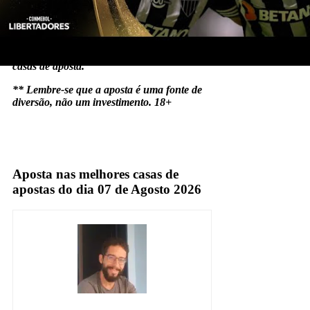
➡️ 📱 Siga
@esporteemidiabr
no
Telegram
e
Facebook
e tenha acesso às
nossas novidades através das redes sociais.
*As odds estão sujeitas a mudança pelas
casas de aposta.
** Lembre-se que a aposta é uma fonte de
diversão, não um investimento. 18+
Atlético-MG
River Plate
Aposta nas melhores casas de
apostas do dia 07 de Agosto 2026