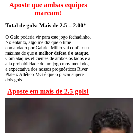
Aposte que ambas equipes
marcam!
Total de gols: Mais de 2.5 – 2.00*
O Galo poderia vir para este jogo fechadinho.
No entanto, algo me diz que o time
comandado por Gabriel Milito vai confiar na
máxima de que
a melhor defesa é o ataque
.
Com ataques eficientes de ambos os lados e a
alta probabilidade de um jogo movimentado,
a expectativa dos nossos prognósticos River
Plate x Atlético-MG é que o placar supere
dois gols.
Aposte em mais de 2.5 gols!