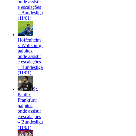
onde assistir
e escalações
– Bundesliga
(11/01)
Hoffenheim
x Wolfsburg:
palpites,
onde assistir
e escalações
– Bundesliga
(11/01)
St.
Pauli x
Frankfurt:
palpites,
onde assistir
e escalações
– Bundesliga
(11/01)