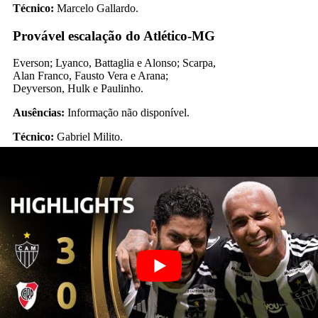
Técnico:
Marcelo Gallardo.
Provável escalação do Atlético-MG
Everson; Lyanco, Battaglia e Alonso; Scarpa,
Alan Franco, Fausto Vera e Arana;
Deyverson, Hulk e Paulinho.
Ausências:
Informação não disponível.
Técnico:
Gabriel Milito.
Qual é o time que vai vencer?
River Plate surge como favorito para este
confronto decisivo,
graças ao fator casa
e
ao retrospecto positivo em Buenos Aires.
Contudo, o
Atlético-MG chega motivado
após vencer a partida de ida e pode
surpreender conquistando um empate.
Fique por dentro de tudo sobre a Copa
Libertadores da América no YouTube