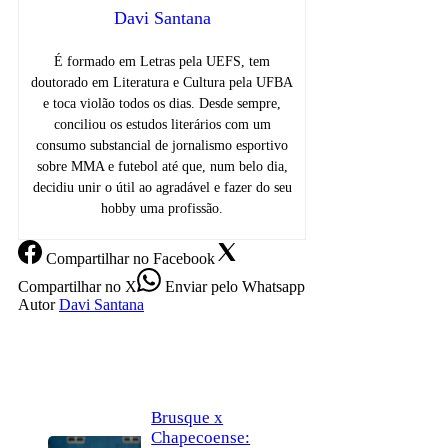
Davi Santana
É formado em Letras pela UEFS, tem
doutorado em Literatura e Cultura pela UFBA
e toca violão todos os dias. Desde sempre,
conciliou os estudos literários com um
consumo substancial de jornalismo esportivo
sobre MMA e futebol até que, num belo dia,
decidiu unir o útil ao agradável e fazer do seu
hobby uma profissão.
Compartilhar
no Facebook
Compartilhar
no X
Enviar
pelo Whatsapp
Autor
Davi Santana
Brusque x
Chapecoense: