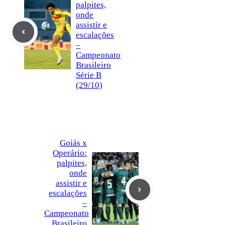
palpites,
onde
assistir e
escalações
–
Campeonato
Brasileiro
Série B
(29/10)
Goiás x
Operário:
palpites,
onde
assistir e
escalações
–
Campeonato
Brasileiro