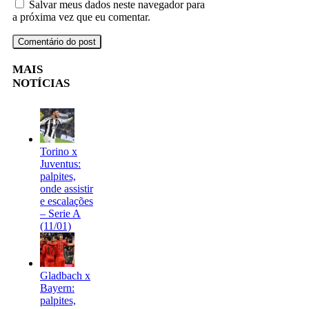
Salvar meus dados neste navegador para
a próxima vez que eu comentar.
MAIS
NOTÍCIAS
Torino x
Juventus:
palpites,
onde assistir
e escalações
– Serie A
(11/01)
Gladbach x
Bayern:
palpites,