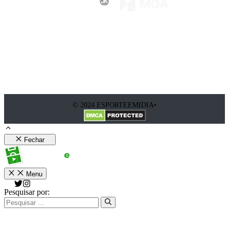
© 2024 ESPORTEEMIDIA•
Fechar
Menu
Pesquisar por: