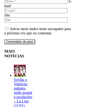
E-
mail
Site
Salvar meus dados neste navegador para
a próxima vez que eu comentar.
MAIS
NOTÍCIAS
Sevilla x
Valencia:
palpites,
onde assistir
e escalações
– La Liga
(11/01)