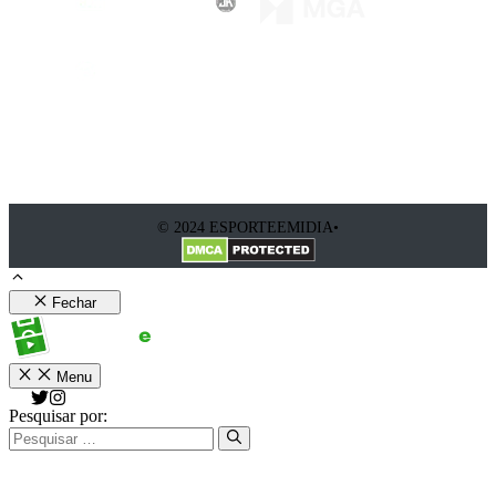
© 2024 ESPORTEEMIDIA•
Fechar
Menu
Pesquisar por: