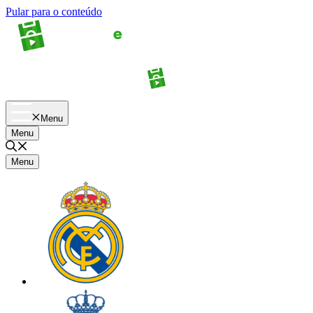
Pular para o conteúdo
Apostas
Palpites
Menu
Menu
Menu