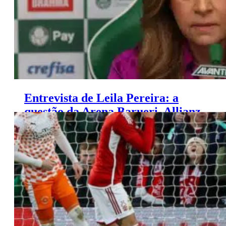
Entrevista de Leila Pereira: a
questão da Arena Barueri, Allianz
Parque e mais!