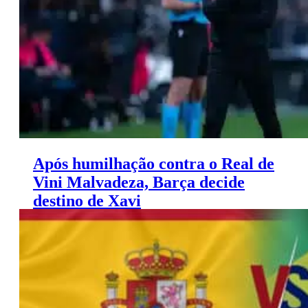
Após humilhação contra o Real de
Vini Malvadeza, Barça decide
destino de Xavi
Xavi Hernández recebeu o apoio da diretoria.