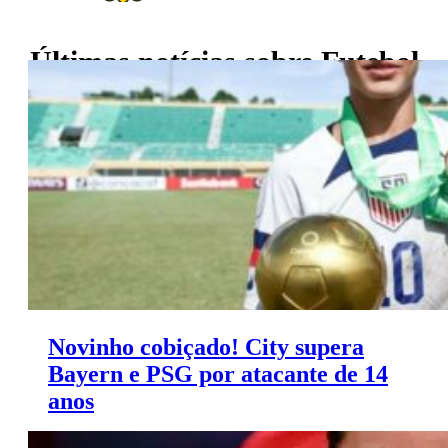
Últimas notícias sobre
Futebol
Novinho cobiçado! City supera
Bayern e PSG por atacante de 14
anos
O Manchester City larga na frente para contratar jovem