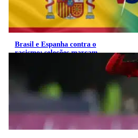
Brasil e Espanha contra o
racismo: seleções marcam
amistoso