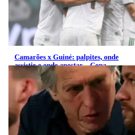
Camarões x Guiné: palpites, onde
assistir e onde apostar – Copa
Africana de Nações (15/01)