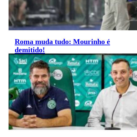
Roma muda tudo: Mourinho é
demitido!
O português saiu por causa dos maus resultados.