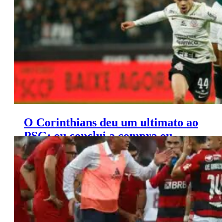
O Corinthians deu um ultimato ao
PSG: ou conclui a compra ou
devolve Gabriel Moscardo