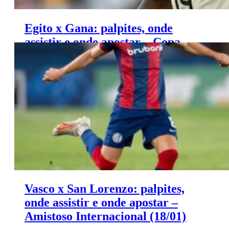
Egito x Gana: palpites, onde
assistir e onde apostar – Copa
Africana de Nações (18/01)
Vasco x San Lorenzo: palpites,
onde assistir e onde apostar –
Amistoso Internacional (18/01)