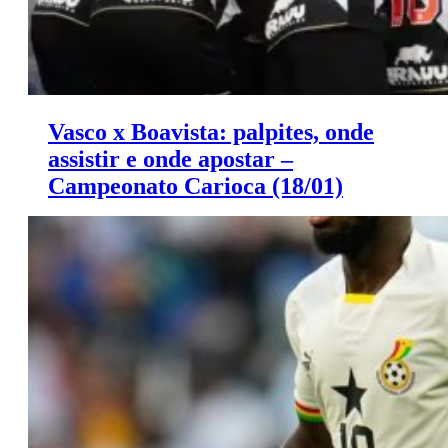
Vasco x Boavista: palpites, onde
assistir e onde apostar –
Campeonato Carioca (18/01)
Saiba onde apostar e onde assistir ao jogo de hoje entre
Vasco x Boavista.