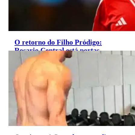
O retorno do Filho Pródigo:
Rosario Central está portas
abertas para Di María