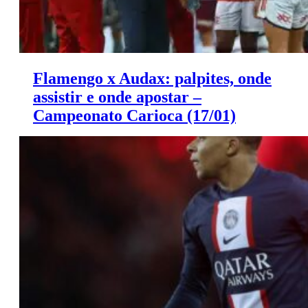
Flamengo x Audax: palpites, onde
assistir e onde apostar –
Campeonato Carioca (17/01)
Saiba onde apostar e onde assistir ao jogo de hoje entre
Flamengo e Audax.