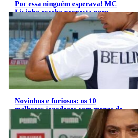
Por essa ninguém esperava! MC
Livinho recebe proposta para
jogar em time paulista
Novinhos e furiosos: os 10
melhores jogadores com menos de
21 anos