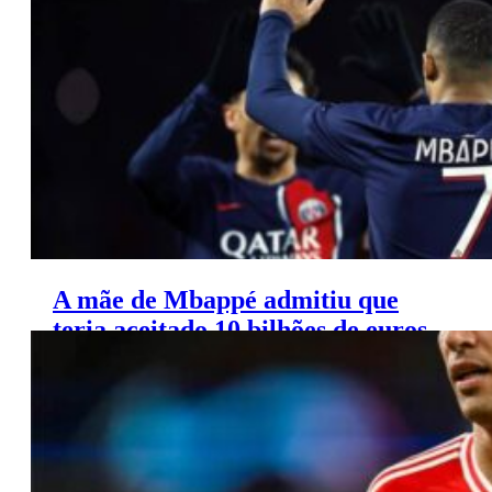
domínios
A mãe de Mbappé admitiu que
teria aceitado 10 bilhões de euros
para renovar com o PSG