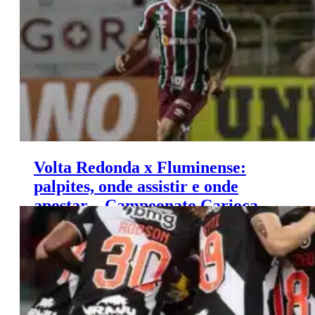
Volta Redonda x Fluminense:
palpites, onde assistir e onde
apostar – Campeonato Carioca
(18/01)