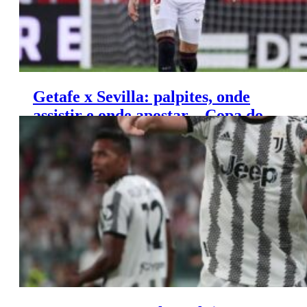
Getafe x Sevilla: palpites, onde
assistir e onde apostar – Copa do
Rei (16/01)