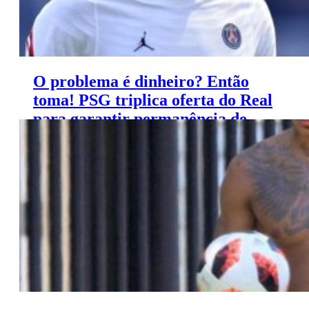
O problema é dinheiro? Então
toma! PSG triplica oferta do Real
para garantir permanência de
Mbappé