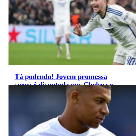
Tá podendo! Jovem promessa
sueca é disputada por Chelsea e
Barcelona