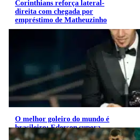
Corinthians reforça lateral-
direita com chegada por
empréstimo de Matheuzinho
Corinthians e Matheuzinho estão muito perto de selar
vínculo de empréstimo para a temporada de 2024.
O melhor goleiro do mundo é
brasileiro: Ederson supera
Courtois e Bono