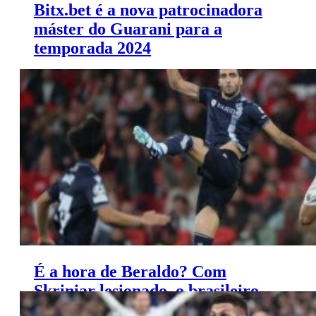
Bitx.bet é a nova patrocinadora
máster do Guarani para a
temporada 2024
Guarani firma parceria com Bitx.bet para 2024.
Renovação com Kappa inclui novo uniforme.
É a hora de Beraldo? Com
Skriniar lesionado, o brasileiro
terá que assumir a zaga do PSG