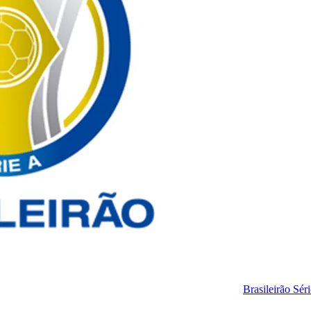
Brasileirão Sér