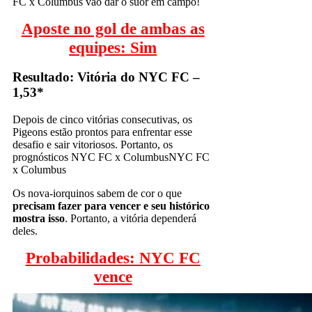
FC x Columbus vão dar o suor em campo!
Aposte no gol de ambas as
equipes: Sim
Resultado: Vitória do NYC FC –
1,53*
Depois de cinco vitórias consecutivas, os
Pigeons estão prontos para enfrentar esse
desafio e sair vitoriosos. Portanto, os
prognósticos NYC FC x ColumbusNYC FC
x Columbus
Os nova-iorquinos sabem de cor o que
precisam fazer para vencer e seu histórico
mostra isso
. Portanto, a vitória dependerá
deles.
Probabilidades: NYC FC
vence