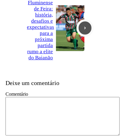
Fluminense
de Feira:
história,
desafios e
expectativas
para a
próxima
partida
rumo a elite
do Baianão
Deixe um comentário
Comentário