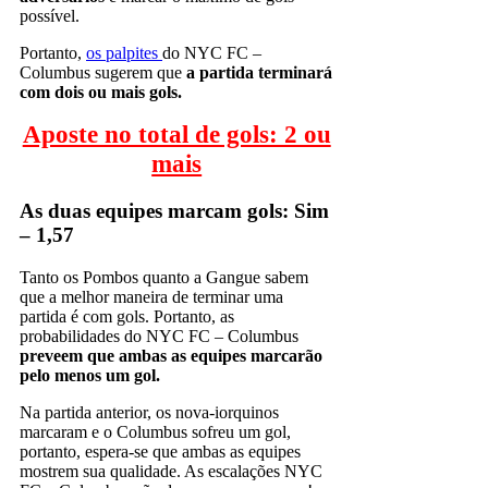
possível.
Portanto,
os palpites
do NYC FC –
Columbus sugerem que
a partida terminará
com dois ou mais gols.
Aposte no total de gols: 2 ou
mais
As duas equipes marcam gols: Sim
– 1,57
Tanto os Pombos quanto a Gangue sabem
que a melhor maneira de terminar uma
partida é com gols. Portanto, as
probabilidades do NYC FC – Columbus
preveem que ambas as equipes marcarão
pelo menos um gol.
Na partida anterior, os nova-iorquinos
marcaram e o Columbus sofreu um gol,
portanto, espera-se que ambas as equipes
mostrem sua qualidade. As escalações NYC