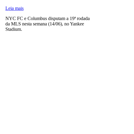
Leia mais
NYC FC e Columbus disputam a 19ª rodada
da MLS nesta semana (14/06), no Yankee
Stadium.