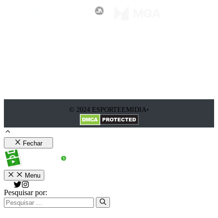
© 2024 ESPORTEEMIDIA•
Fechar
Menu
Pesquisar por: