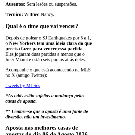
Ausentes:
Sem lesões ou suspensões.
Técnico:
Wilfried Nancy.
Qual é o time que vai vencer?
Depois de golear o SJ Earthquakes por 5 a 1,
o
New Yorkers tem uma ideia clara do que
precisa fazer para vencer essa partida
.
Eles jogaram duas partidas a menos que o
Inter Miami e estão seis pontos atrás deles.
Acompanhe o que está acontecendo na MLS
no X (antigo Twitter):
Tweets by MLSes
*As odds estão sujeitas a mudança pelas
casas de aposta.
** Lembre-se que a aposta é uma fonte de
diversão, não um investimento.
Aposta nas melhores casas de
apostas do dia 06 de Agosto 2026