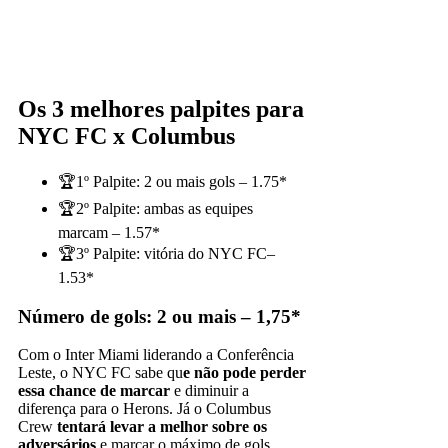
Os 3 melhores palpites para
NYC FC x Columbus
🏆1º Palpite: 2 ou mais gols – 1.75*
🏆2º Palpite: ambas as equipes
marcam – 1.57*
🏆3º Palpite: vitória do NYC FC–
1.53*
Número de gols: 2 ou mais – 1,75*
Com o Inter Miami liderando a Conferência
Leste, o NYC FC sabe qu
e não pode perder
essa chance de marcar
e diminuir a
diferença para o Herons. Já o Columbus
Crew
tentará levar a melhor sobre os
adversários
e marcar o máximo de gols