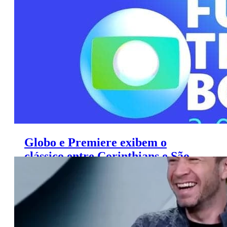
sportv
Globo e Premiere exibem o
clássico entre Corinthians e São
Paulo neste domingo