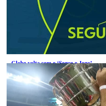
clubes brasileiros
Globo volta com o ‘Segue o Jogo’
no dia 11 de abril