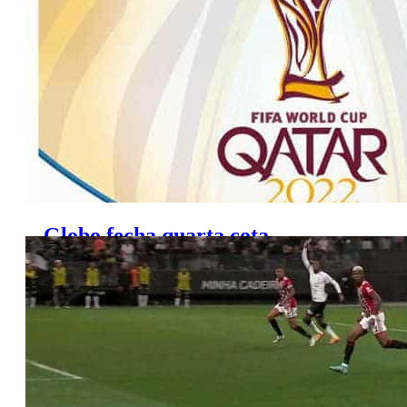
Globo fecha quarta cota
publicitária para Copa do Qatar