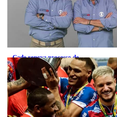
Cade renova processo de
investigação contra Globo