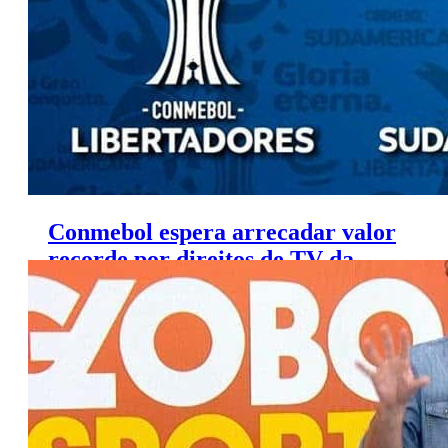
Conmebol espera arrecadar valor
recorde por direitos de TV da
Libertadores