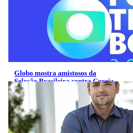
Globo mostra amistosos da
Seleção Brasileira contra Coreia
do Sul e Japão