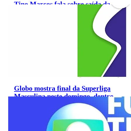
Tino Marcos fala sobre saída da
Globo e planos para o futuro
Globo mostra final da Superliga
Masculina neste domingo, dentro
do ‘Esporte Espetacular’