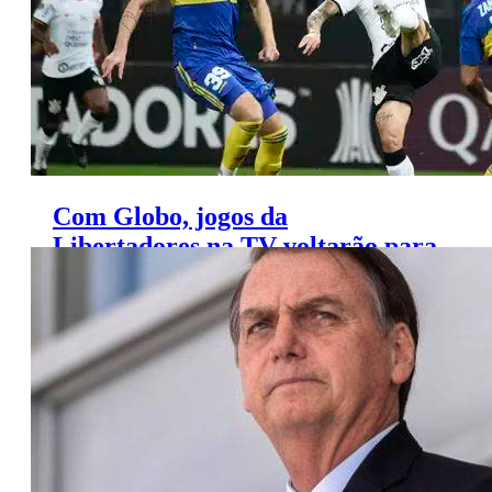
Com Globo, jogos da
Libertadores na TV voltarão para
as quartas-feiras