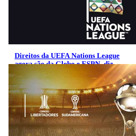
Direitos da UEFA Nations League
agora são da Globo e ESPN, diz
colunista