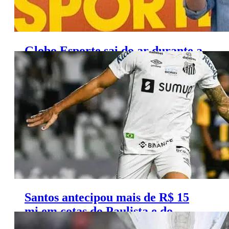
Globo Esporte sai do ar durante a
Copa do Mundo do Catar
Santos antecipou mais de R$ 15
mi em cotas do Paulista e do
Brasileirão de 2022