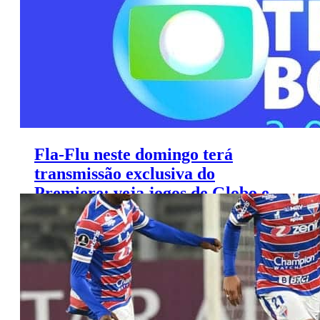
Fla-Flu neste domingo terá
transmissão exclusiva do
Premiere; veja jogos de Globo e
sportv