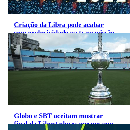
Criação da Libra pode acabar
com exclusividade na transmissão
do Campeonato Brasileiro
Globo e SBT aceitam mostrar
final da Libertadores mesmo sem