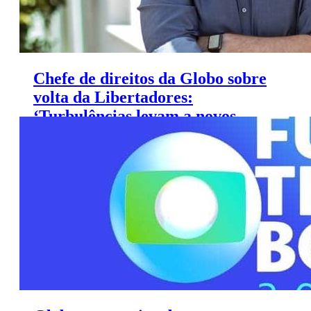
Chefe de direitos da Globo sobre
volta da Libertadores:
‘Turbulências levam a novos
rumos’