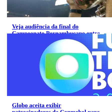
Veja audiência da final do
Campeonato Pernambucano entre
Náutico e Retrô
Globo aceita exibir