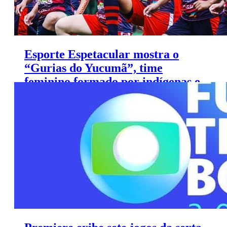
Esporte Espetacular mostra o
“Gurias do Yucumã”, time
feminino formado por indígenas e
agricultoras do interior gaúcho