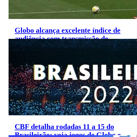
Globo alcança excelente índice de
audiência com transmissão de
Corinthians x São Paulo
CBF detalha rodadas 11 a 15 do
Brasileirão; veja jogos de Globo e