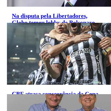
Na disputa pela Libertadores,
Globo temeu lobby de Bolsonaro
a favor do SBT
CBF atrasa concorrência da Copa
do Brasil após saída de executivo