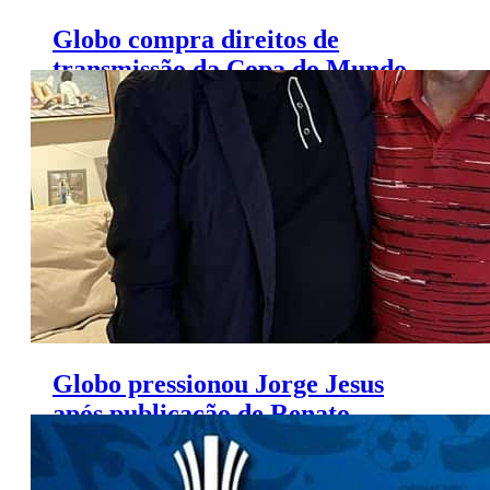
Globo compra direitos de
transmissão da Copa do Mundo
Feminina de 2023
Globo pressionou Jorge Jesus
após publicação de Renato
Maurício Prado