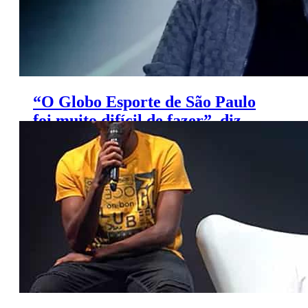
“O Globo Esporte de São Paulo
foi muito difícil de fazer”, diz
Tiago Leifert