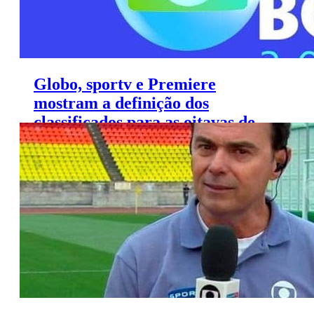
Globo, sportv e Premiere
mostram a definição dos
classificados para as oitavas de
final da Copa do Brasil