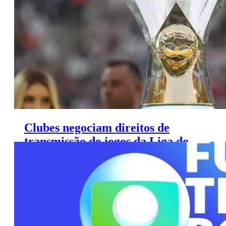
Clubes negociam direitos de
transmissão de jogos da Liga do
Brasil com Globo e Amazon