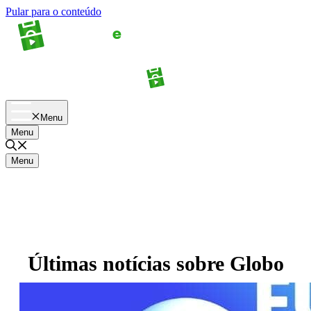
Pular para o conteúdo
Apostas
Palpites
Menu
Menu
Menu
Últimas notícias sobre
Globo