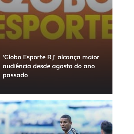
‘Globo Esporte RJ’ alcança maior
audiência desde agosto do ano
passado