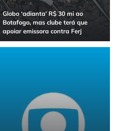
Globo ‘adianta’ R$ 30 mi ao
Botafogo, mas clube terá que
apoiar emissora contra Ferj