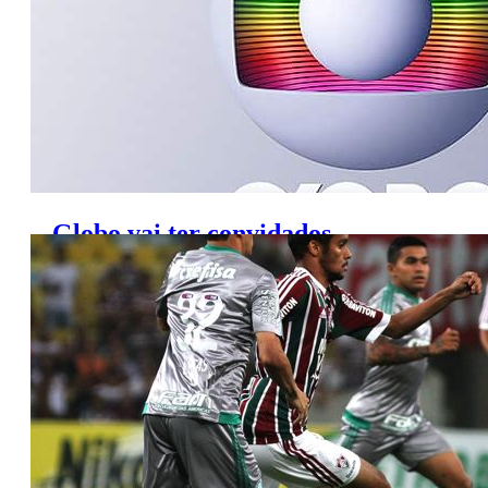
Globo vai ter convidados
comentando provas na Olimpíada