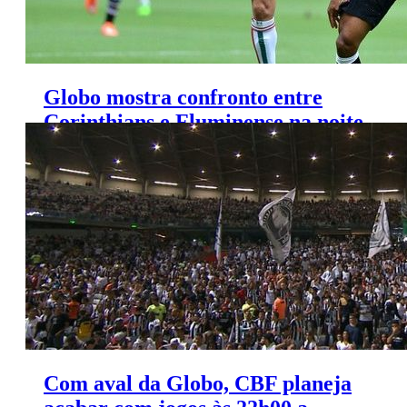
Globo mostra confronto entre
Corinthians e Fluminense na noite
desta quarta-feira
Com aval da Globo, CBF planeja