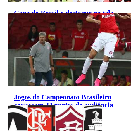
Copa do Brasil é destaque na tela
da Globo nesta quarta-feira
Jogos do Campeonato Brasileiro
registram 24 pontos de audiência
no Rio e em São Paulo