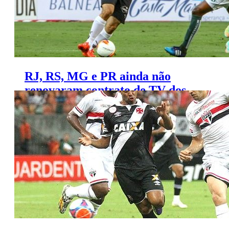
RJ, RS, MG e PR ainda não
renovaram contrato de TV dos
estaduais