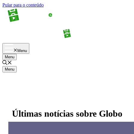
Pular para o conteúdo
Apostas
Palpites
Menu
Menu
Menu
Últimas notícias sobre
Globo