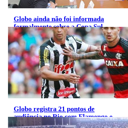
Globo ainda não foi informada
formalmente sobre a Copa Sul-
Minas
Globo registra 21 pontos de
audiência no Rio com Flamengo e
Santos