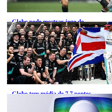
Globo pode mostrar jogo do
Corinthians em uma quinta-feira
Globo tem média de 7,7 pontos
com a Fórmula 1, em 2015