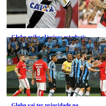
Globo exibe clássicos estaduais
decisivos pela Copa do Brasil
Globo vai ter prioridade na