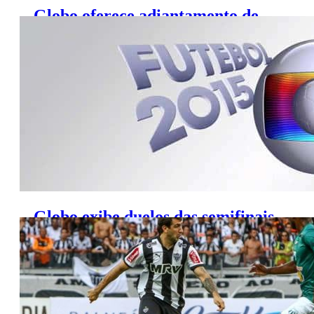
Globo oferece adiantamento de
R$ 20 milhões aos clubes
Globo exibe duelos das semifinais
da Copa do Brasil