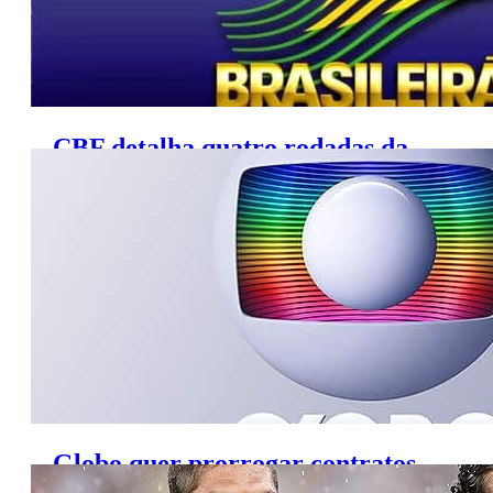
CBF detalha quatro rodadas da
Série A; veja jogos da TV
Globo quer prorrogar contratos