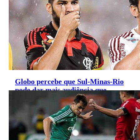
com os clubes até 2020
Globo percebe que Sul-Minas-Rio
pode dar mais audiência que
estaduais, diz blog