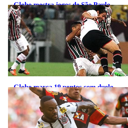
Globo mostra jogos de São Paulo
e Corinthians pelo Brasileirão
Globo marca 19 pontos com duelo
de tricolores pelo Brasileirão