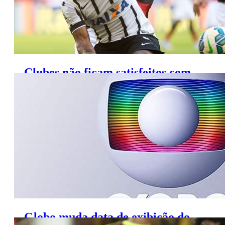
Clubes não ficam satisfeitos com
nova proposta da Globo
Globo muda data de exibição do