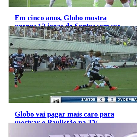
Em cinco anos, Globo mostra
apenas 12 jogos do Santos sem ser
clássico
Globo vai pagar mais caro para
mostrar o Paulistão na TV
fechada