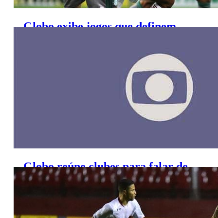
Globo exibe jogos que definem
finalistas da Copa do Brasil
Globo reúne clubes para falar de
renovação de contratos