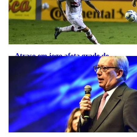
Atraso em jogo afeta grade de
Globo e Band