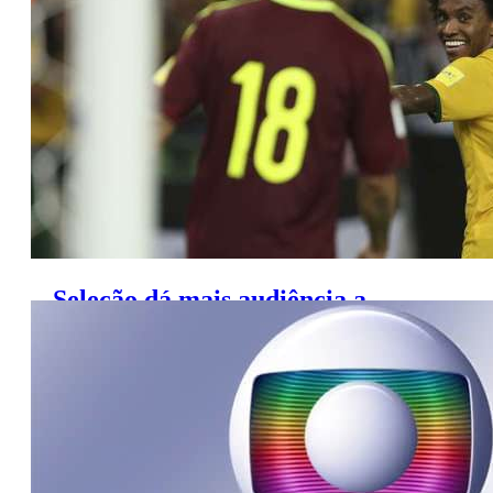
‘The Voice’ por conta da Seleção
Seleção dá mais audiência a
Globo às 22h00; entenda