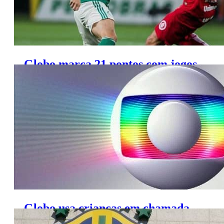
Globo marca 21 pontos com jogos
da Copa do Brasil
Globo usa crianças em chamada
das eliminatórias da Copa; veja