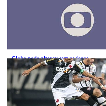
Globo pode alterar outros jogos
de quarta para quinta; veja