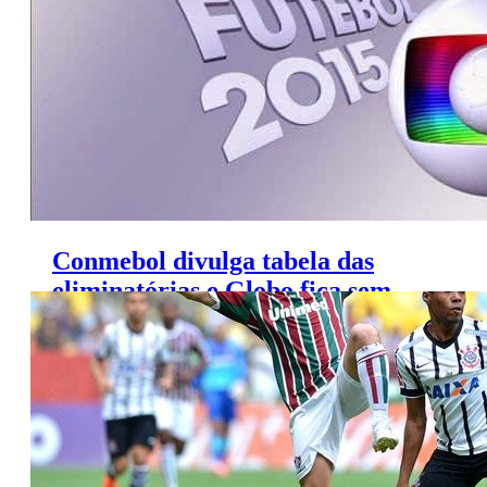
Conmebol divulga tabela das
eliminatórias e Globo fica sem
futebol no domingo