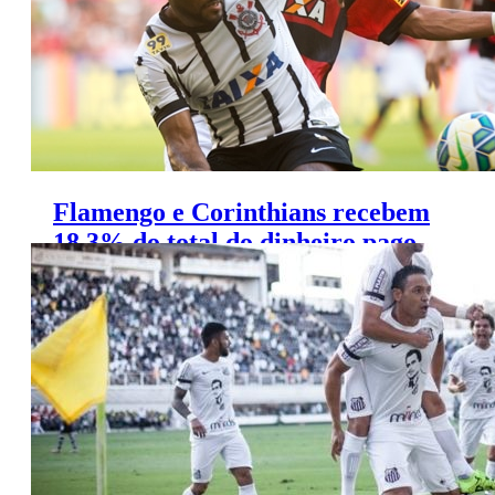
Flamengo e Corinthians recebem
18,3% do total do dinheiro pago
pela Globo