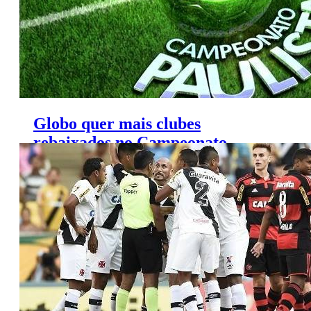
Globo quer mais clubes
rebaixados no Campeonato
Paulista de 2016