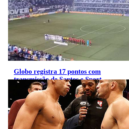
Globo registra 17 pontos com
transmissão de Santos e Sport
pela Copa do Brasil