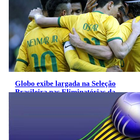
da Globo
Globo exibe largada na Seleção
Brasileira nas Eliminatórias da
Copa