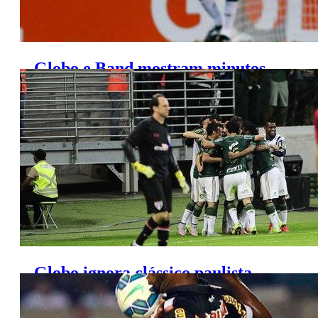
Globo e Band mostram minutos
finais de clássico paulista
Globo ignora clássico paulista
para mostrar jogo do Corinthians