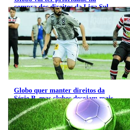
compra dos direitos da Liga Sul-
Minas
Globo quer manter direitos da
Série B, mas clubes desejam mais
dinheiro da emissora