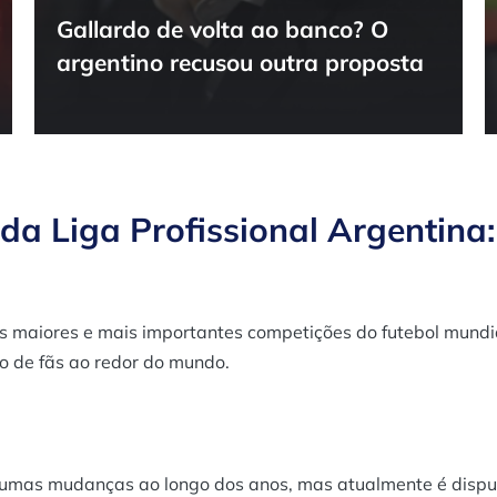
Gallardo de volta ao banco? O
argentino recusou outra proposta
da Liga Profissional Argentina:
as maiores e mais importantes competições do futebol mundi
o de fãs ao redor do mundo.
algumas mudanças ao longo dos anos, mas atualmente é disp