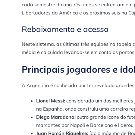
cada semestre do ano. Os times se enfrentam em p
Libertadores da América e os próximos seis na C
Rebaixamento e acesso
Neste sistema, as últimas três equipes na tabela 
média é calculada levando-se em conta os pontos 
Principais jogadores e ído
A Argentina é conhecida por ter revelado grandes c
Lionel Messi:
considerado um dos melhores jo
na Espanha, onde construiu uma carreira rep
Diego Maradona:
outro grande ícone do fute
marcantes por Napoli e Barcelona e lidero
Juan Román Riquelme:
ídolo máximo de Boc