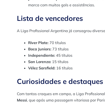
marca com muitos gols e assistências.
Lista de vencedores
A Liga Profissional Argentina já consagrou divers
River Plate:
70 títulos
Boca Juniors:
73 títulos
Independiente:
45 títulos
San Lorenzo:
15 títulos
Vélez Sarsfield:
16 títulos
Curiosidades e destaques 
Com tantos craques em campo, a Liga Profissiona
Messi
, que após uma passagem vitoriosa por Paris 