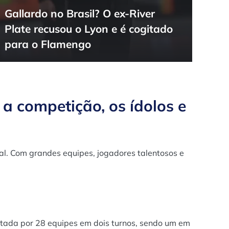
Gallardo no Brasil? O ex-River
Plate recusou o Lyon e é cogitado
para o Flamengo
 a competição, os ídolos e
al. Com grandes equipes, jogadores talentosos e
utada por 28 equipes em dois turnos, sendo um em