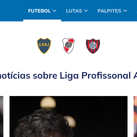
FUTEBOL
LUTAS
PALPITES
notícias sobre
Liga Profissonal 