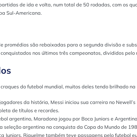
artidas de ida e volta, num total de 50 rodadas, com os q
opa Sul-Americana.
de promédios são rebaixadas para a segunda divisão e subst
conquistados nos últimos três campeonatos, divididos pelo
los
raques do futebol mundial, muitos deles tendo brilhado na L
gadores da história, Messi iniciou sua carreira no Newell’s 
leta de títulos e recordes.
bol argentino, Maradona jogou por Boca Juniors e Argentinos
u a seleção argentina na conquista da Copa do Mundo de 198
a Juniors, Riquelme também teve passagens pelo futebol eu