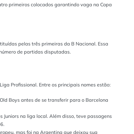
uatro primeiros colocados garantindo vaga na Copa
ituídas pelas três primeiras da B Nacional. Essa
 número de partidas disputadas.
iga Profissional. Entre os principais nomes estão:
Old Boys antes de se transferir para o Barcelona
 Juniors na liga local. Além disso, teve passagens
6.
ropeu, mas foi na Argentina que deixou sua