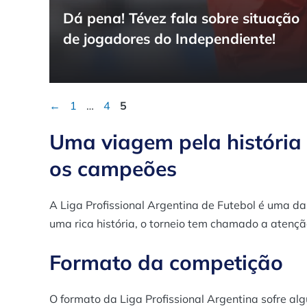
Dá pena! Tévez fala sobre situação
de jogadores do Independiente!
Page
Page
Page
←
1
…
4
5
Uma viagem pela história 
os campeões
A Liga Profissional Argentina de Futebol é uma d
uma rica história, o torneio tem chamado a atençã
Formato da competição
O formato da Liga Profissional Argentina sofre 