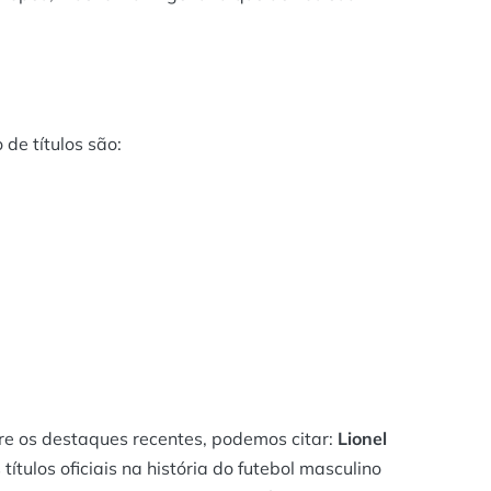
de títulos são:
re os destaques recentes, podemos citar:
Lionel
tulos oficiais na história do futebol masculino