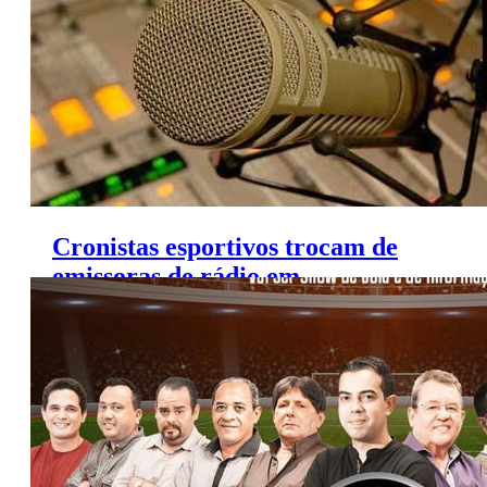
Cronistas esportivos trocam de
emissoras de rádio em
Pernambuco