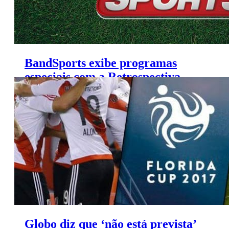
BandSports exibe programas
especiais com a Retrospectiva
2016
Globo diz que ‘não está prevista’