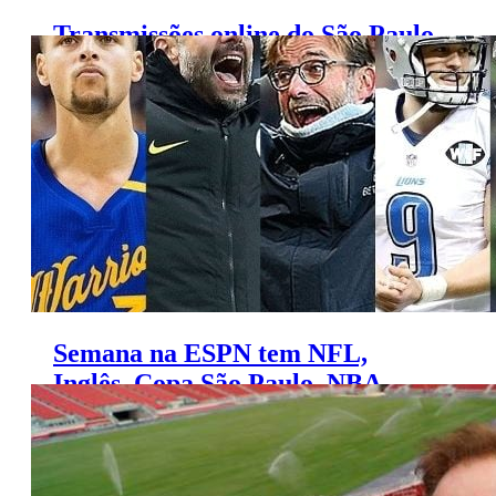
Transmissões online do São Paulo
alcançam 13 milhões de pessoas
Semana na ESPN tem NFL,
Inglês, Copa São Paulo, NBA,
NHL e tênis