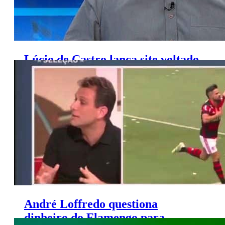
Lúcio de Castro lança site voltado
para o jornalismo investigativo
André Loffredo questiona
dinheiro do Flamengo para