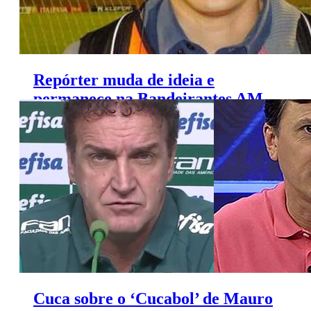
Repórter muda de ideia e
permanece na Bandeirantes AM
de Goiânia
Cuca sobre o ‘Cucabol’ de Mauro