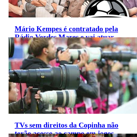
Mário Kempes é contratado pela
Rádio Verdes Mares e vai atuar
como comentarista
TVs sem direitos da Copinha não
terão acesso ao campo em jogos