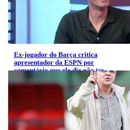
Ex-jogador do Barça critica
apresentador da ESPN por
comentário que ele diz não ter
feito