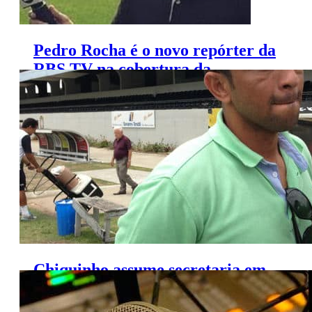
Pedro Rocha é o novo repórter da
RBS TV na cobertura da
Chapecoense
Chiquinho assume secretaria em
Olinda e deixa a Globo Nordeste