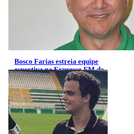
Bosco Farias estreia equipe
esportiva na Expresso FM de
Fortaleza; veja composição