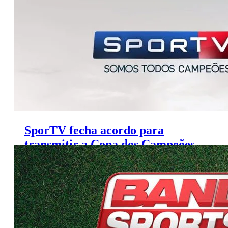
SporTV fecha acordo para
transmitir a Copa dos Campeões
da América