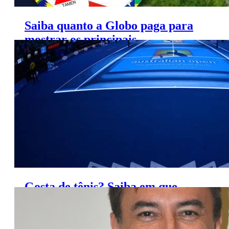
Saiba quanto a Globo paga para
mostrar os principais
campeonatos estaduais
Gosta de tênis? Saiba em que
canal assistir os torneios em 2017