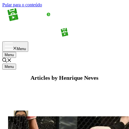
Pular para o conteúdo
Apostas
Palpites
Menu
Menu
Menu
Articles by Henrique Neves
Henrique Neves