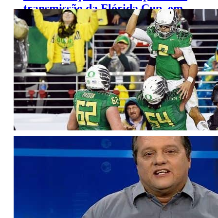
transmissão da Flórida Cup, em
janeiro
Agenda da TV (Sexta, 23/12/2016)