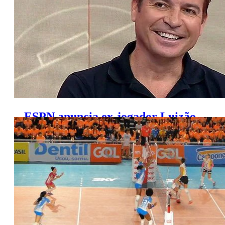
ESPN anuncia ex-jogador Luizão
como novo comentarista