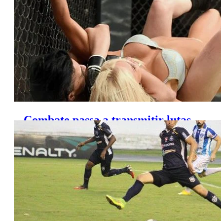
Combate passa a transmitir lutas
de mulheres vestidas de lingerie