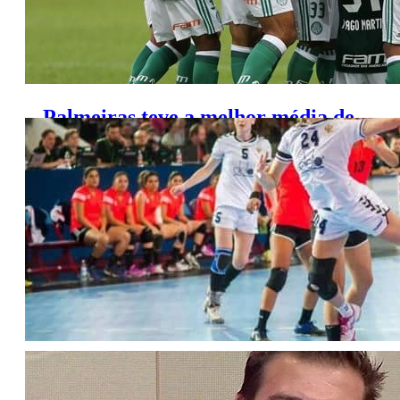
Palmeiras teve a melhor média de
audiência do Brasileirão em SP
Agenda da TV (Sexta, 16/12/2016)