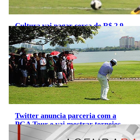
Cultura vai pagar cerca de R$ 2,9
mi para mostrar o Paraense 2017
Twitter anuncia parceria com a
PGA Tour e vai mostrar torneios
de golfe