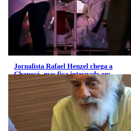
Jornalista Rafael Henzel chega a
Chapecó, mas fica internado em
hospital