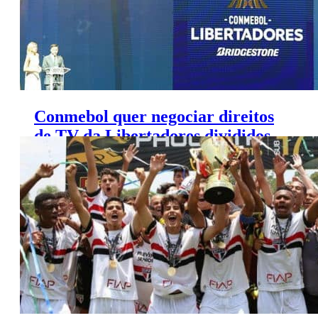
Conmebol quer negociar direitos
de TV da Libertadores divididos
por país