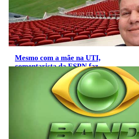
Mesmo com a mãe na UTI,
comentarista da ESPN faz
transmissão ao vivo no Natal