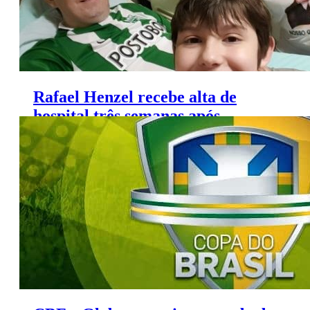
Rafael Henzel recebe alta de
hospital três semanas após
acidente com voo da Chape