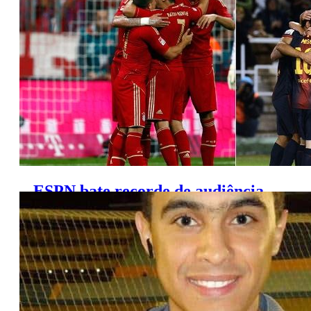
transmitidos
ESPN bate recorde de audiência
com futebol europeu em 2016