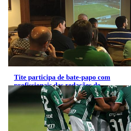
semana
Tite participa de bate-papo com
profissionais das redações do
Grupo RBS