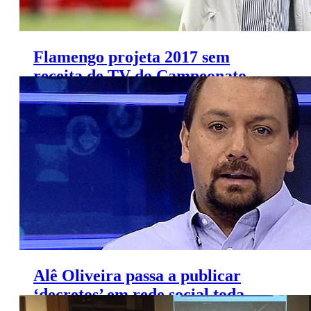
Flamengo projeta 2017 sem
receita de TV do Campeonato
Carioca
Alê Oliveira passa a publicar
‘decretos’ em rede social toda