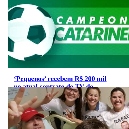
contratar Conca
‘Pequenos’ recebem R$ 200 mil
no atual contrato de TV do
Catarinense