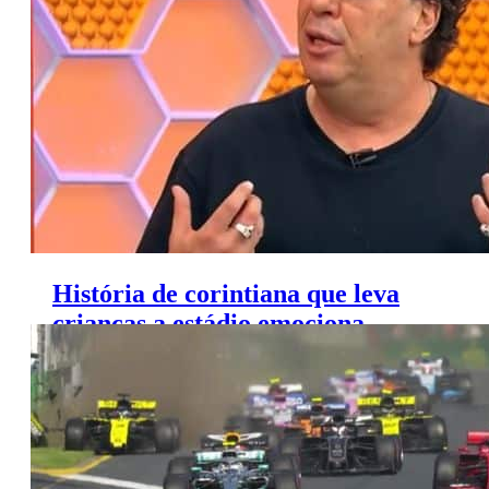
ativos do FOX Sports, diz site
História de corintiana que leva
crianças a estádio emociona
Casagrande no ‘Globo Esporte’