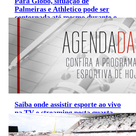
Para Globo, situação de
Palmeiras e Athletico pode ser
contornada até mesmo durante o
Brasileirão
Saiba onde assistir esporte ao vivo
na TV e streaming nesta quarta
(20/3/2019)