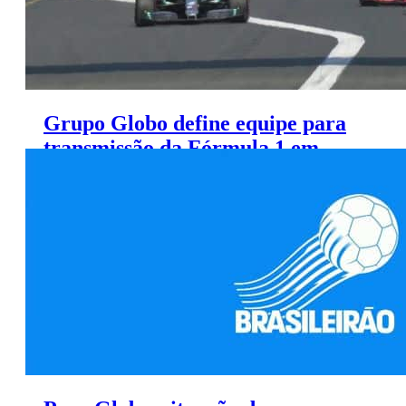
Grupo Globo define equipe para
transmissão da Fórmula 1 em
2019