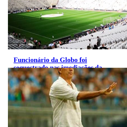
Funcionário da Globo foi
sequestrado nas imediações da
Arena Corinthians em 2015