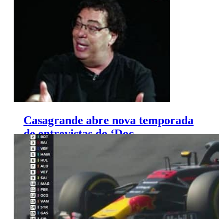
Casagrande abre nova temporada
de entrevistas do ‘Doc
BandSports’