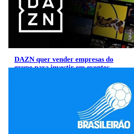
DAZN quer vender empresas do
grupo para investir em eventos
esportivos, diz jornal