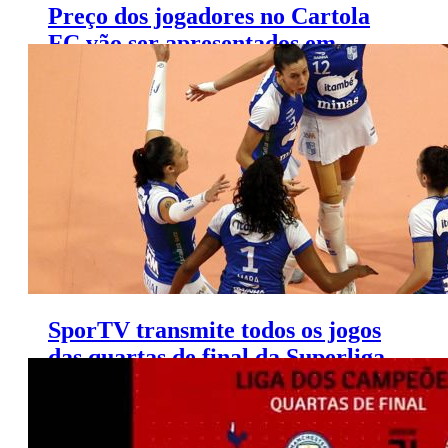
Preço dos jogadores no Cartola
FC vão ser apresentados em
programa no SporTV
SporTV transmite todos os jogos
das quartas de final da Superliga
Feminina