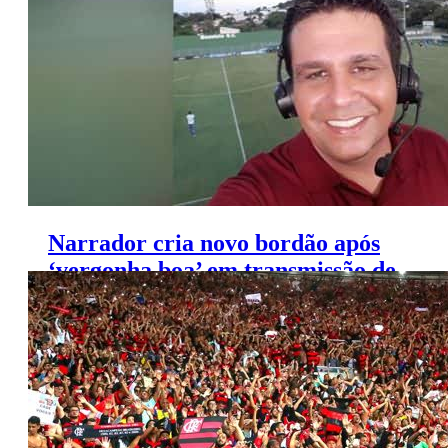
Narrador cria novo bordão após
‘vergonha boa’ em transmissão de
jogo do Paulistão