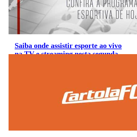
Saiba onde assistir esporte ao vivo
na TV e streaming nesta segunda
(18/3/2019)