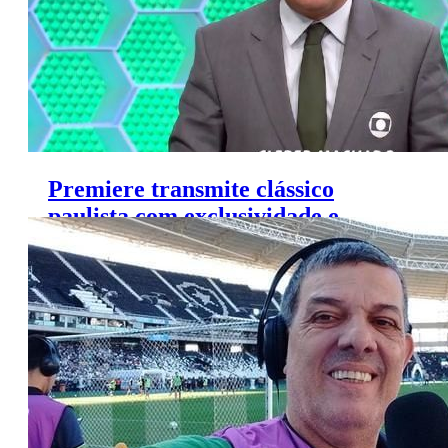
Premiere transmite clássico
paulista com exclusividade e
narração de Cleber Machado