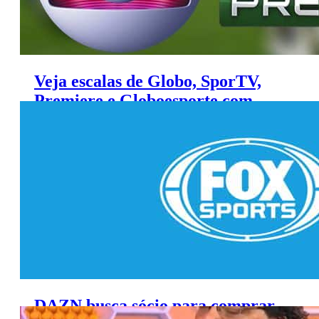
Veja escalas de Globo, SporTV,
Premiere e Globoesporte.com
para jogos do meio de semana
DAZN busca sócio para comprar