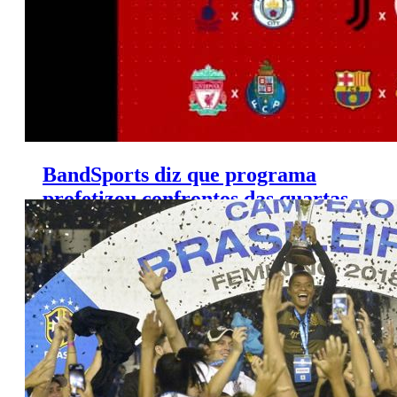
BandSports diz que programa
profetizou confrontos das quartas
de final da Liga dos Campeões