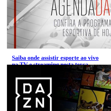
Saiba onde assistir esporte ao vivo
na TV e streaming nesta terça
(19/3/2019)