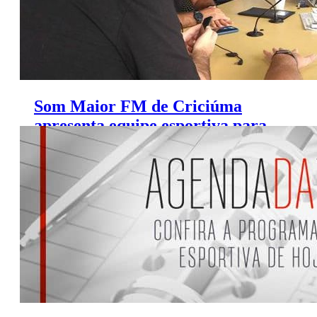
Som Maior FM de Criciúma
apresenta equipe esportiva para
cobertura da Série B