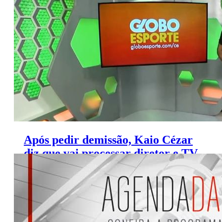
do Sistema Jangadeiro
Após pedir demissão, Kaio Cézar
diz que vai processar diretor e TV
Verdes Mares