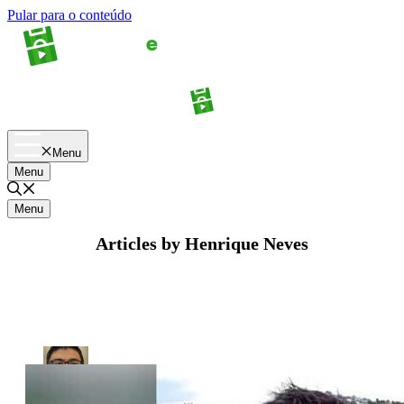
Pular para o conteúdo
Apostas
Palpites
Menu
Menu
Menu
Articles by Henrique Neves
Henrique Neves