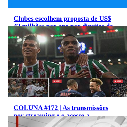
Clubes escolhem proposta de US$
42 milhões por ano por direitos do
Brasileirão no exterior
COLUNA #172 | As transmissões
por streaming e o acesso a
internet, por Alipio Jr.