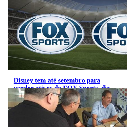
do Paulistão
Disney tem até setembro para
vender ativos do FOX Sports, diz
jornalista