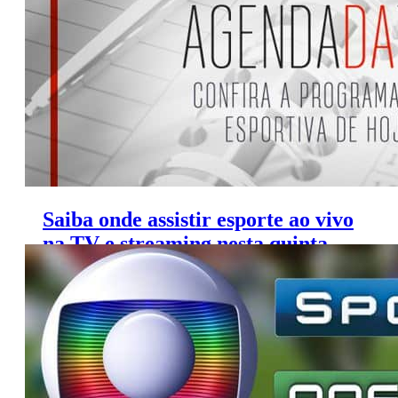
Saiba onde assistir esporte ao vivo
na TV e streaming nesta quinta
(21/3/2019)