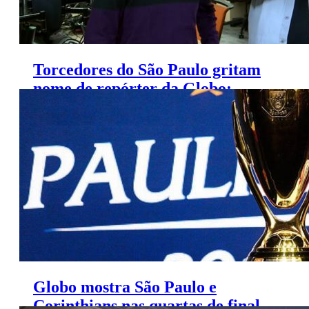
Torcedores do São Paulo gritam
nome de repórter da Globo:
‘Fora, André Hernan!’
Globo mostra São Paulo e
Corinthians nas quartas de final