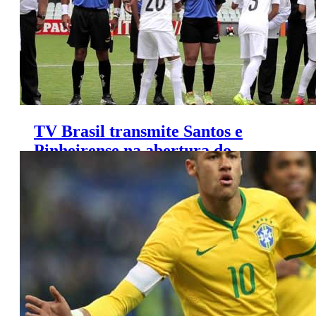
TV Brasil transmite Santos e
Pinheirense na abertura do
Brasileirão de Futebol Feminino