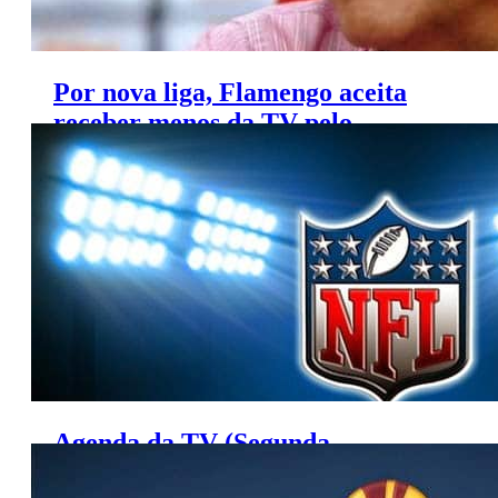
Por nova liga, Flamengo aceita
receber menos da TV pelo
Carioca
Agenda da TV (Segunda,
14/9/2015)