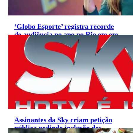
‘Globo Esporte’ registra recorde
de audiência no ano no Rio em em
São Paulo
Assinantes da Sky criam petição
pública pedindo inclusão dos