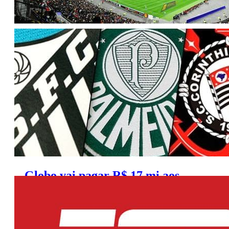
Agenda da TV (Terça, 22/9/2015)
Globo vai pagar R$ 17 mi aos
clubes grandes pelo Paulistão