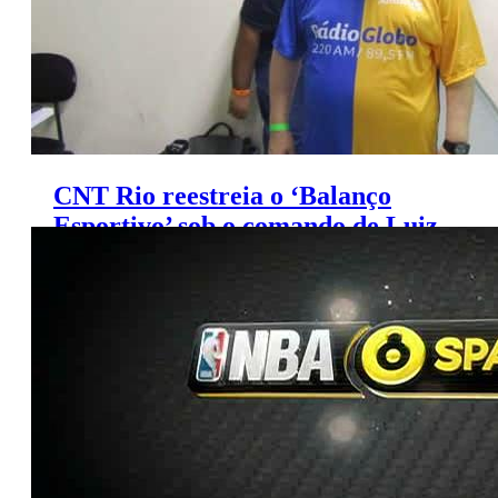
CNT Rio reestreia o ‘Balanço
Esportivo’ sob o comando de Luiz
Penido