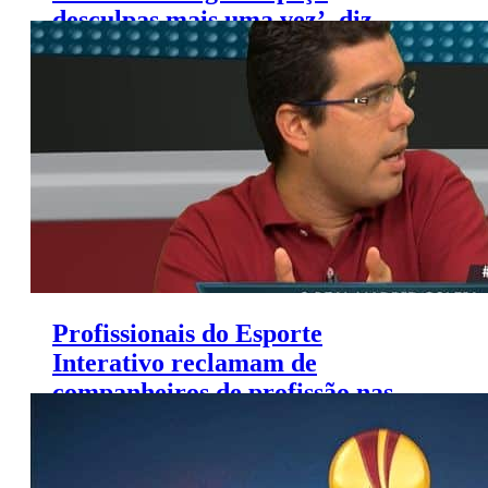
desculpas mais uma vez’, diz
André Rizek
Profissionais do Esporte
Interativo reclamam de
companheiros de profissão nas
redes sociais