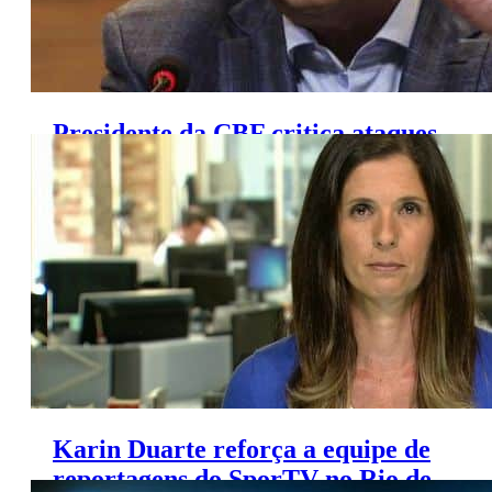
Presidente da CBF critica ataques
contra jornalistas na internet
Karin Duarte reforça a equipe de
reportagens do SporTV no Rio de