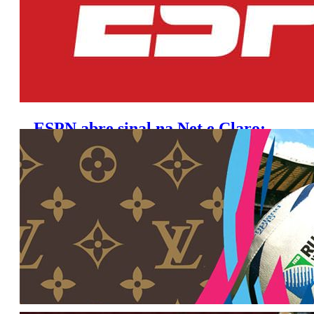
ESPN abre sinal na Net e Claro;
veja agenda