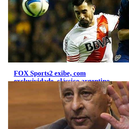
FOX Sports2 exibe, com
exclusividade, clássico argentino
entre Boca e River