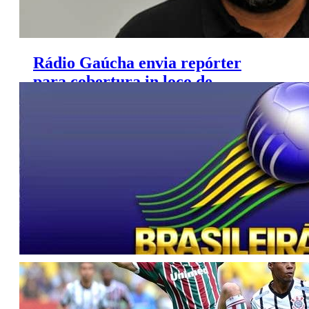
Rádio Gaúcha envia repórter
para cobertura in loco de
amistosos da Seleção
Agenda da TV (Quarta, 2/9/2015)