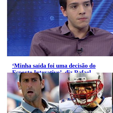
‘Minha saída foi uma decisão do
Esporte Interativo’, diz Rafael
Oliveira