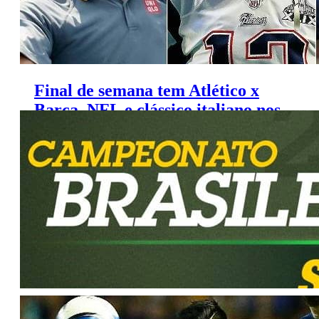
Final de semana tem Atlético x
Barça, NFL e clássico italiano nos
canais ESPN
Agenda da TV (Sexta, 11/9/2015)