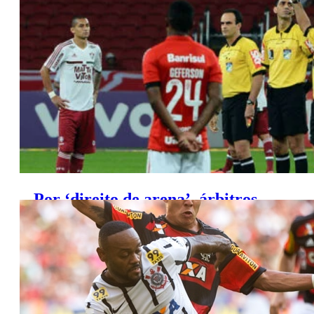
Agenda da TV (Sexta, 18/9/2015)
Por ‘direito de arena’, árbitros
movem ação contra a Globo