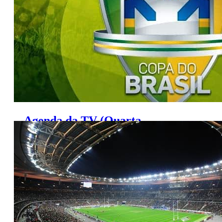
Agenda da TV (Quarta,
23/9/2015)