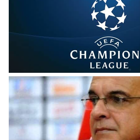
expressão
Agenda da TV (Terça, 15/9/2015)