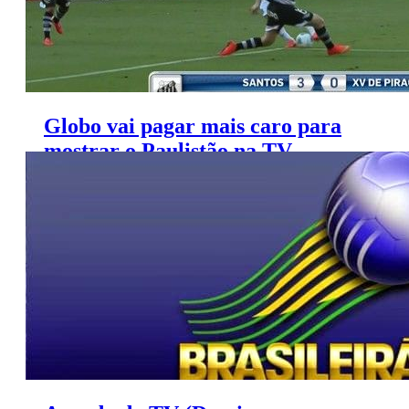
Globo vai pagar mais caro para
mostrar o Paulistão na TV
fechada