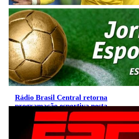
Agenda da TV (Sábado, 5/9/2015)
Rádio Brasil Central retorna
programação esportiva nesta
sexta-feira