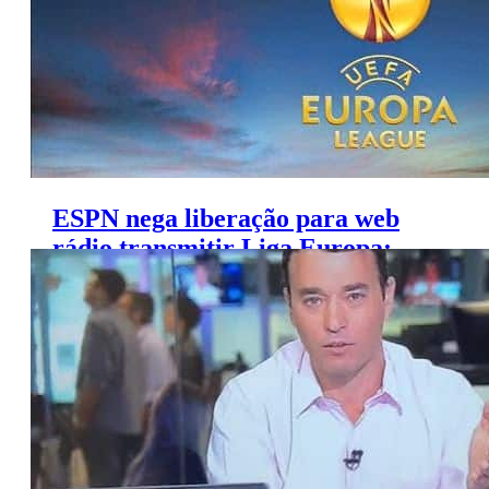
ESPN nega liberação para web
rádio transmitir Liga Europa;
emissora contesta