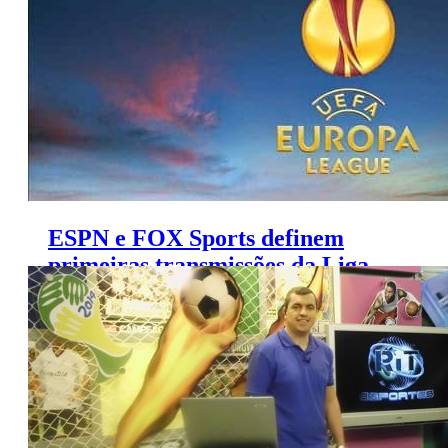
ESPN e FOX Sports definem
primeiras transmissões da Liga
Europa