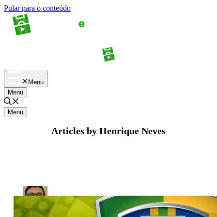
Pular para o conteúdo
Apostas
Palpites
Menu
Menu
Menu
Articles by Henrique Neves
Henrique Neves