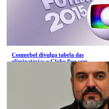
Conmebol divulga tabela das
eliminatórias e Globo fica sem
futebol no domingo