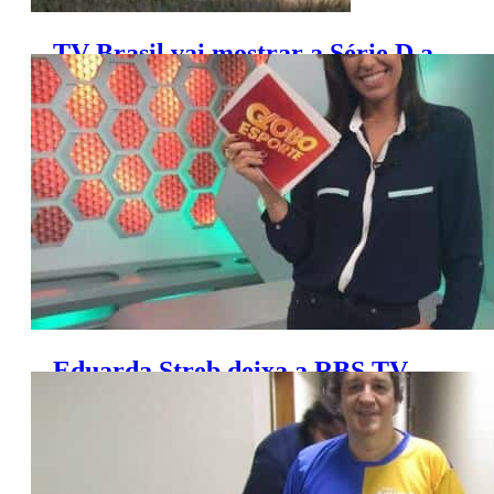
TV Brasil vai mostrar a Série D a
partir das oitavas de final
Eduarda Streb deixa a RBS TV
para ser assessora de imprensa