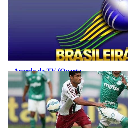
Agenda da TV (Quarta,
16/9/2015)