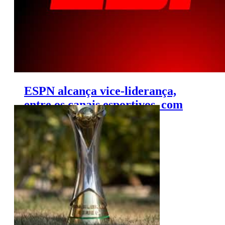
ESPN alcança vice-liderança,
entre os canais esportivos, com
jogos da Copa do Brasil