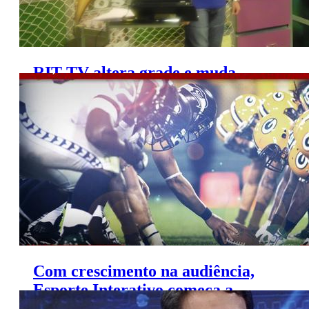
RIT TV altera grade e muda
horário de programa esportivo
Com crescimento na audiência,
Esporte Interativo começa a
mostrar a NFL