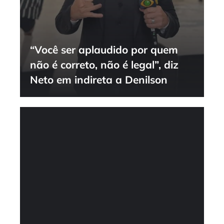
“Você ser aplaudido por quem
não é correto, não é legal”, diz
Neto em indireta a Denilson