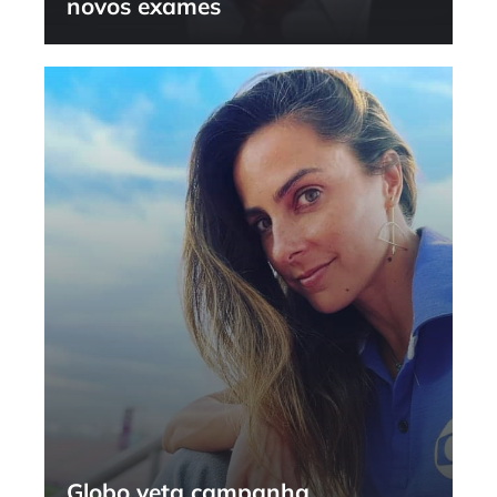
novos exames
Globo veta campanha