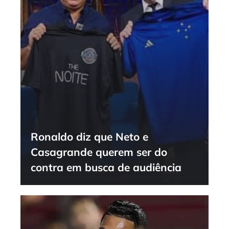
Ronaldo diz que Neto e
Casagrande querem ser do
contra em busca de audiência