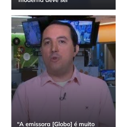
“A emissora [Globo] é muito