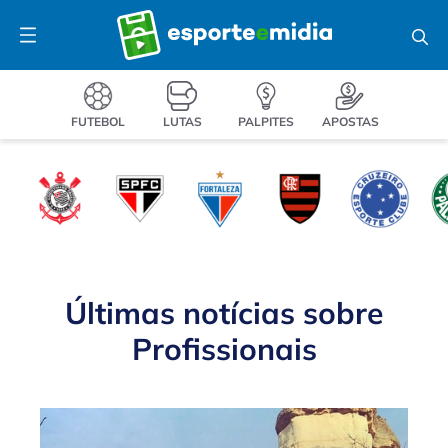
Pular
Menu
para
o
conteúdo
FUTEBOL
LUTAS
PALPITES
APOSTAS
Últimas notícias sobre
Profissionais