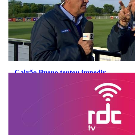
Galvão Bueno tentou impedir
demissão de Mauro Naves, diz site