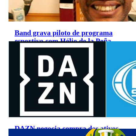
Band grava piloto de programa
esportivo com Hélio de la Peña
entre os apresentadores
DAZN negocia compra dos ativos