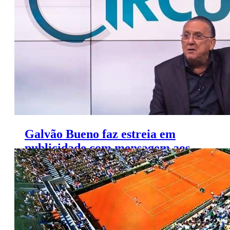
Galvão Bueno faz estreia em
publicidade com mensagem aos
clientes de companhia aérea