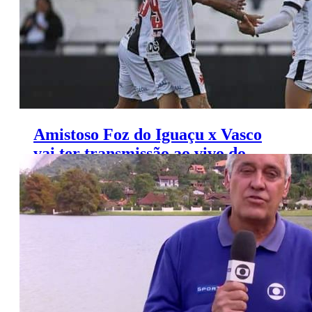
Amistoso Foz do Iguaçu x Vasco
vai ter transmissão ao vivo do
FOX Sports