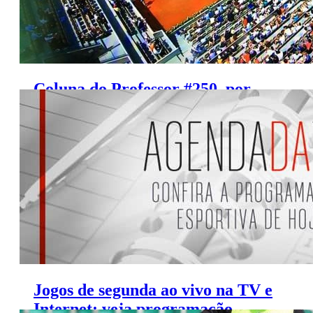
Coluna do Professor #250, por
Albio Melchioretto
Jogos de segunda ao vivo na TV e
Internet; veja programação