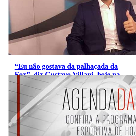
“Eu não gostava da palhaçada da
Fox”, diz Gustavo Villani, hoje na
Globo