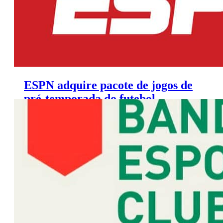
ESPN adquire pacote de jogos de
pré-temporada do futebol
internacional