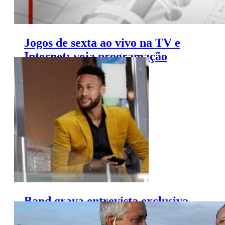
Jogos de sexta ao vivo na TV e
Internet; veja programação
(12/7/2019)
Band grava entrevista exclusiva
com Neymar no SBT