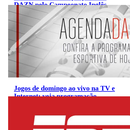
DAZN pelo Campeonato Inglês,
diz colunista
Jogos de domingo ao vivo na TV e
Internet; veja programação
(7/7/2019)