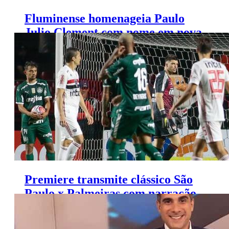
Fluminense homenageia Paulo
Julio Clement com nome em nova
sala de imprensa
Premiere transmite clássico São
Paulo x Palmeiras com narração
de Gustavo Villani