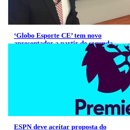
‘Globo Esporte CE’ tem novo
apresentador a partir de segunda-
feira
ESPN deve aceitar proposta do