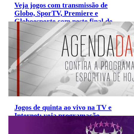
Veja jogos com transmissão de
Globo, SporTV, Premiere e
Globoesporte.com neste final de
semana
Jogos de quinta ao vivo na TV e
Internet; veja programação
(11/7/2019)