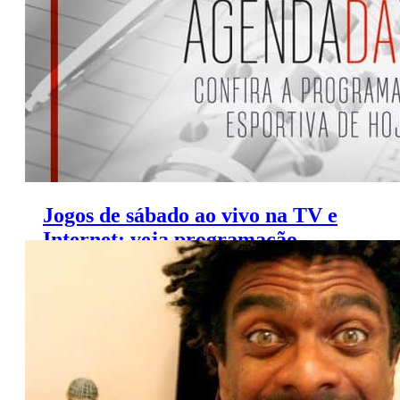
Jogos de sábado ao vivo na TV e
Internet; veja programação
(6/7/2019)