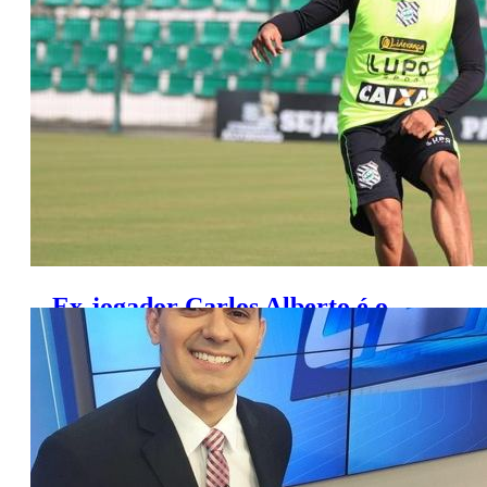
(8/7/2019)
Ex-jogador Carlos Alberto é o
novo comentarista do FOX Sports