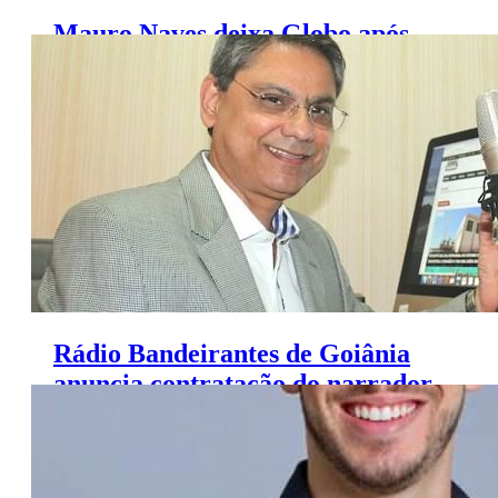
Mauro Naves deixa Globo após
acordo consensual, diz emissora
Rádio Bandeirantes de Goiânia
anuncia contratação do narrador
Luiz Gama