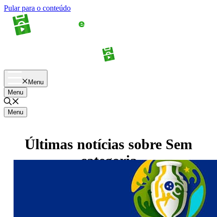
Pular para o conteúdo
Apostas
Palpites
Menu
Menu
Menu
Últimas notícias sobre
Sem
categoria