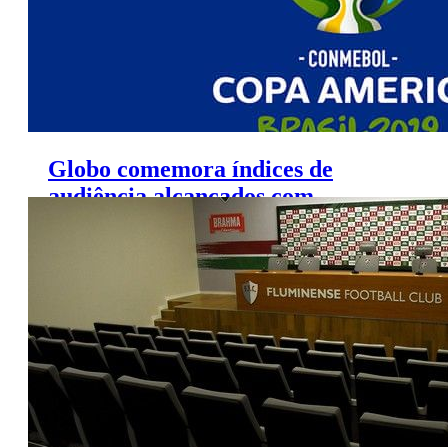
Globo comemora índices de
audiência alcançados com
transmissão da Copa América