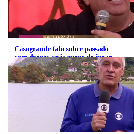
Casagrande fala sobre passado
com drogas após parar de jogar
futebol