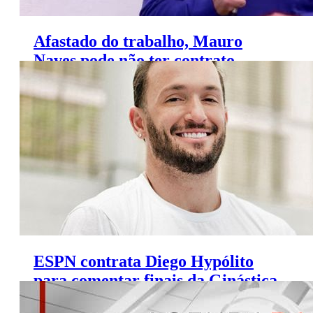
Afastado do trabalho, Mauro
Naves pode não ter contrato
renovado na Globo
ESPN contrata Diego Hypólito
para comentar finais da Ginástica
Artística da Universíade