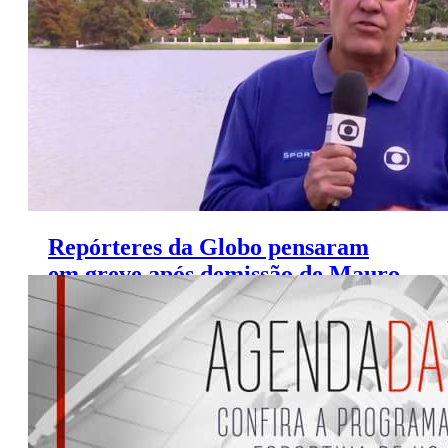
Repórteres da Globo pensaram
em greve após demissão de Mauro
Naves, diz site