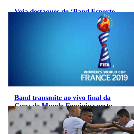
Veja destaques do ‘Band Esporte
Clube’ deste domingo
Band transmite ao vivo final da
Copa do Mundo Feminina neste
domingo