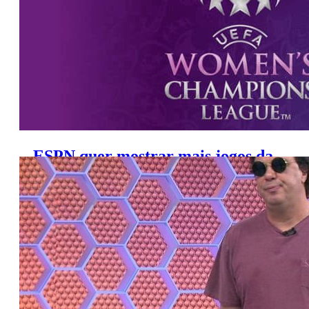
ESPN quer mostrar mais jogos da
Liga dos Campeões Feminina