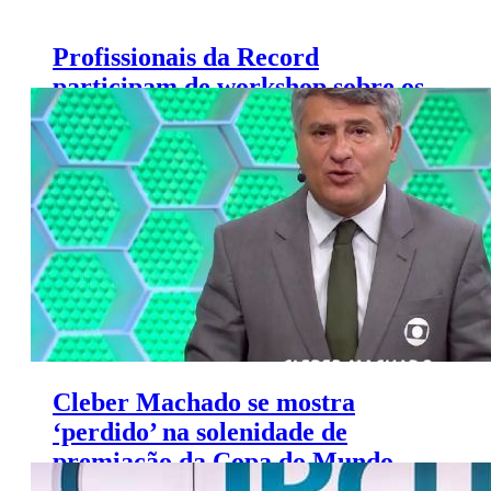
Profissionais da Record
participam de workshop sobre os
Jogos Pan-Americanos de Lima
Cleber Machado se mostra
‘perdido’ na solenidade de
premiação da Copa do Mundo
Feminina