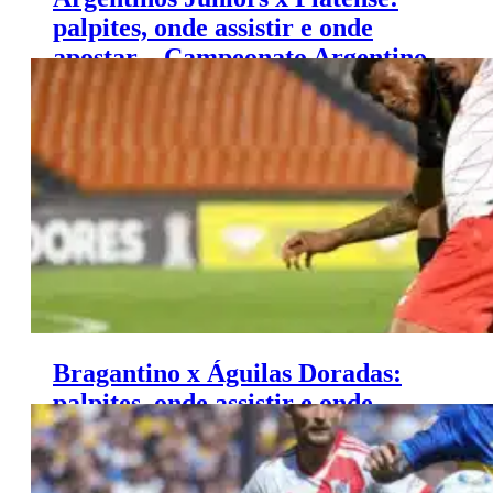
palpites, onde assistir e onde
apostar – Campeonato Argentino
(26/02)
Bragantino x Águilas Doradas:
palpites, onde assistir e onde
apostar – Libertadores (27/02)