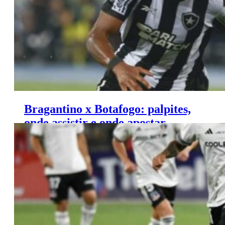
Bragantino x Botafogo: palpites,
onde assistir e onde apostar –
Copa Libertadores (13/03)