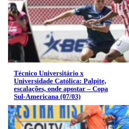
Técnico Universitário x
Universidade Católica: Palpite,
escalações, onde apostar – Copa
Sul-Americana (07/03)
Universidad Catolica nas eliminatórias da Copa Sul-
Americana. Leia três palpites para a partida aqui.