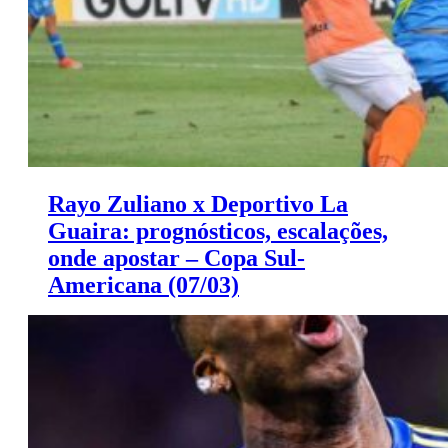
Rayo Zuliano x Deportivo La
Guaira: prognósticos, escalações,
onde apostar – Copa Sul-
Americana (07/03)
La Guaira x La Guaira pela classificação para a Copa
Sul-Americana.