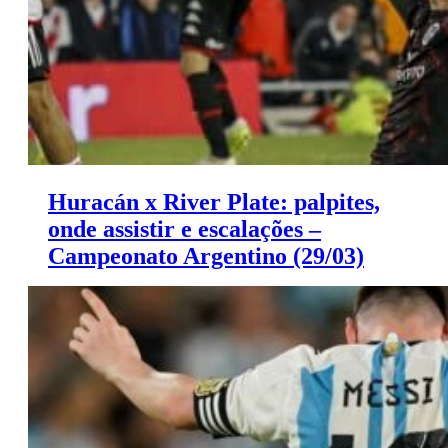
Huracán x River Plate: palpites,
onde assistir e escalações –
Campeonato Argentino (29/03)
Huracán x River Plate palpites do Campeonato
Argentino (29/03)