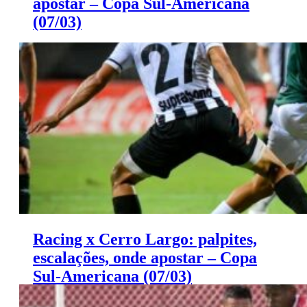
apostar – Copa Sul-Americana
(07/03)
Saiba onde apostar e onde assistir ao jogo de hoje entre
César Vallejo x Huancayo.
Racing x Cerro Largo: palpites,
escalações, onde apostar – Copa
Sul-Americana (07/03)
Leia aqui três palpites para o jogo.