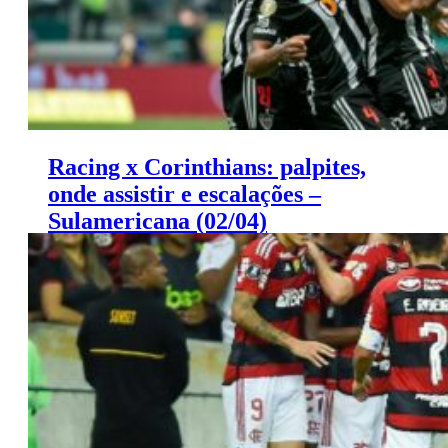
Racing x Corinthians: palpites,
onde assistir e escalações –
Sulamericana (02/04)
Racing x Corinthians: palpites Sulamericana (02/04)