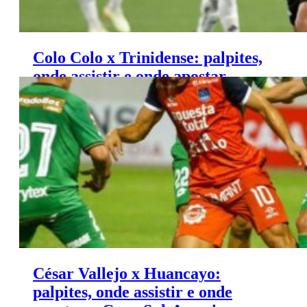
Colo Colo x Trinidense: palpites,
onde assistir e onde apostar –
Copa Libertadores (13/03)
César Vallejo x Huancayo:
palpites, onde assistir e onde