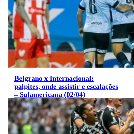
Libertadores
Belgrano x Internacional:
palpites, onde assistir e escalações
– Sulamericana (02/04)
Belgrano x Internacional: palpites Sulamericana (02/04)