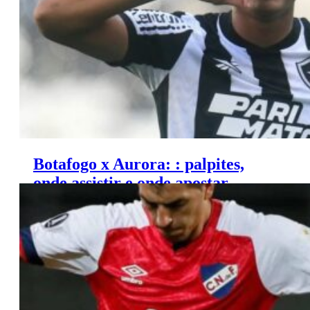
Botafogo x Aurora: : palpites,
onde assistir e onde apostar –
Copa Libertadores (28/02)