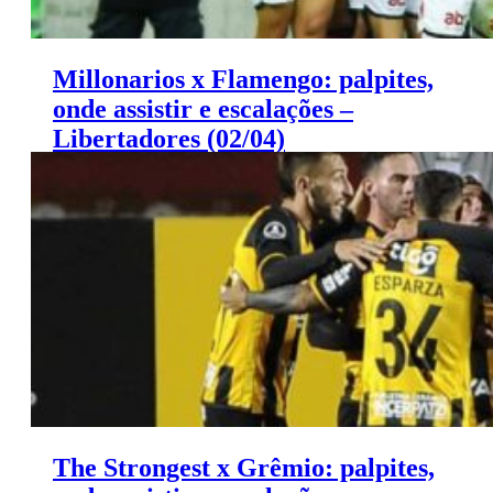
Millonarios x Flamengo: palpites,
onde assistir e escalações –
Libertadores (02/04)
Millonarios x Flamengo: palpites Libertadores (02/04)
The Strongest x Grêmio: palpites,