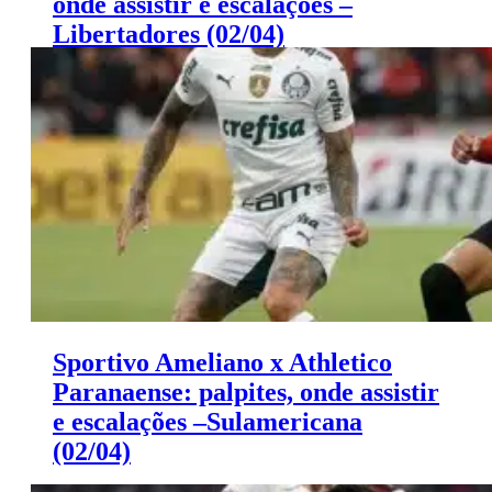
onde assistir e escalações –
Libertadores (02/04)
The Strongest x Grêmio: palpites Libertadores (02/04)
Sportivo Ameliano x Athletico
Paranaense: palpites, onde assistir
e escalações –Sulamericana
(02/04)