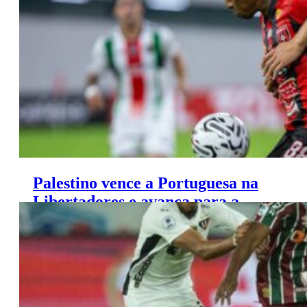
Libertadores
Palestino vence a Portuguesa na
Libertadores e avança para a
próxima fase