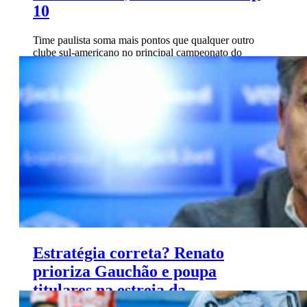
10
Time paulista soma mais pontos que qualquer outro
clube sul-americano no principal campeonato do
continente. Brasil tem cinco times entre os dez melhores
da década.
Estratégia correta? Renato
prioriza Gauchão e poupa
titulares na estreia da