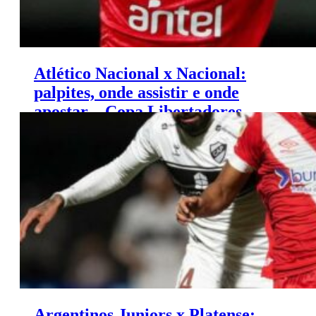
Atlético Nacional x Nacional:
palpites, onde assistir e onde
apostar – Copa Libertadores
(28/02)
Argentinos Juniors x Platense: