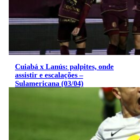
Cuiabá x Lanús: palpites, onde
assistir e escalações –
Sulamericana (03/04)
Cuiabá x Lanús: palpites Sulamericana (03/04)