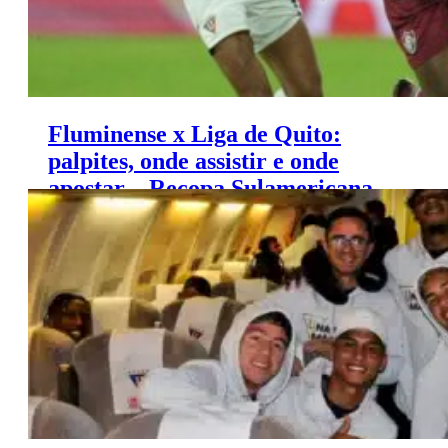
Fluminense x Liga de Quito:
palpites, onde assistir e onde
apostar – Recopa Sulamericana
(29/02)