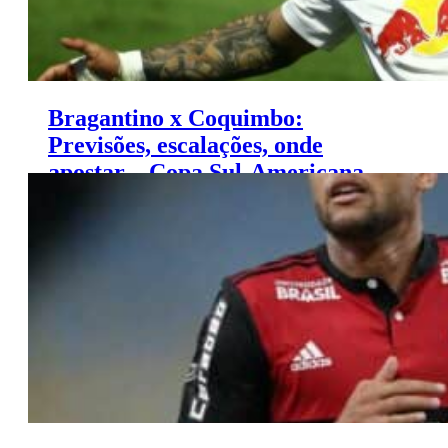
Bragantino x Coquimbo:
Previsões, escalações, onde
apostar – Copa Sul-Americana
(03/03)