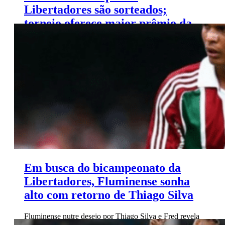
Libertadores são sorteados;
torneio oferece maior prêmio da
história
Em busca do bicampeonato da
Libertadores, Fluminense sonha
alto com retorno de Thiago Silva
Fluminense nutre desejo por Thiago Silva e Fred revela