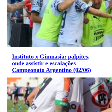
Instituto x Gimnasia: palpites,
onde assistir e escalações –
Campeonato Argentino (02/06)
Instituto x Gimnasia: palpites, onde assistir e escalações
– Campeonato Argentino (02/06)