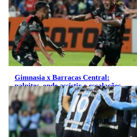
Gimnasia x Barracas Central:
palpites, onde assistir e escalações
– Campeonato Argentino (12/06)