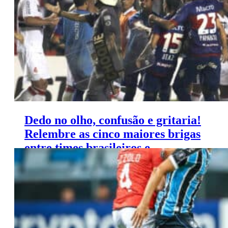
Dedo no olho, confusão e gritaria!
Relembre as cinco maiores brigas
entre times brasileiros e
argentinos