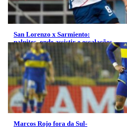
San Lorenzo x Sarmiento:
palpites, onde assistir e escalações
– Campeonato Argentino (03/06)
Marcos Rojo fora da Sul-