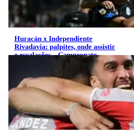
Huracán x Independiente
Rivadavia: palpites, onde assistir
e escalações – Campeonato
Argentino (15/06)