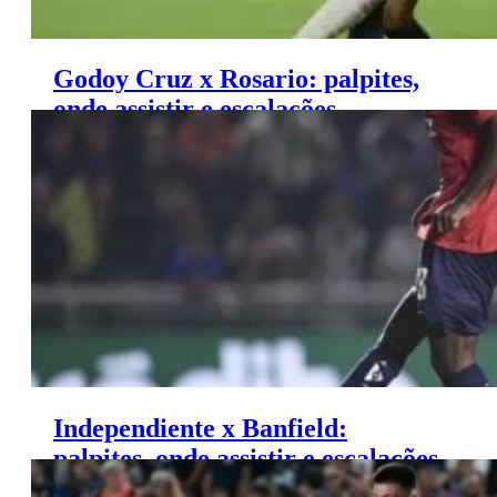
Godoy Cruz x Rosario: palpites,
onde assistir e escalações –
Campeonato Argentino (12/06)
Independiente x Banfield:
palpites, onde assistir e escalações
– Campeonato Argentino (12/06)