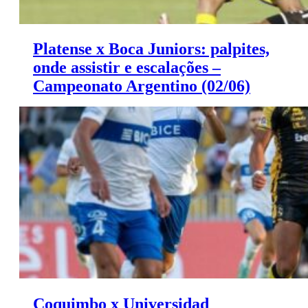
Platense x Boca Juniors: palpites,
onde assistir e escalações –
Campeonato Argentino (02/06)
Platense x Boca Juniors: palpites, onde assistir e
escalações – Campeonato Argentino (02/06)
Coquimbo x Universidad