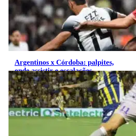
Argentinos x Córdoba: palpites,
onde assistir e escalações –
Campeonato Argentino (12/06)