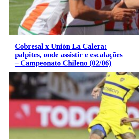
Cobresal x Unión La Calera:
palpites, onde assistir e escalações
– Campeonato Chileno (02/06)
Cobresal x Unión La Calera: palpites, onde assistir e
escalações – Campeonato Chileno (02/06)