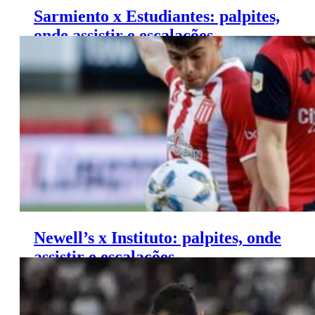
Sarmiento x Estudiantes: palpites,
onde assistir e escalações –
Campeonato Argentino (13/06)
Newell’s x Instituto: palpites, onde
assistir e escalações –
Campeonato Argentino (13/06)