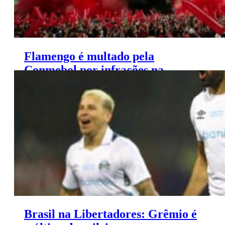
Flamengo é multado pela
Conmebol por infrações na
Libertadores
Brasil na Libertadores: Grêmio é