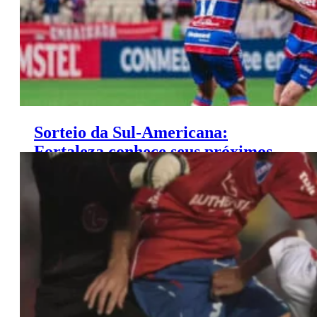
Sorteio da Sul-Americana:
Fortaleza conhece seus próximos
adversários. Veja quais são!