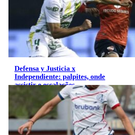
Defensa y Justicia x
Independiente: palpites, onde
assistir e escalações –
Campeonato Argentino (03/06)