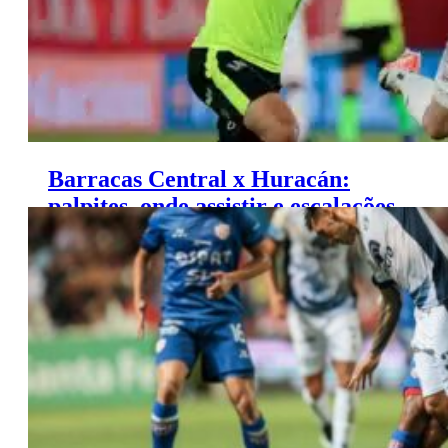
Barracas Central x Huracán:
palpites, onde assistir e escalações
– Campeonato Argentino (04/06)