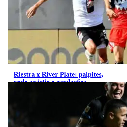
Brasil e da Argentina
Riestra x River Plate: palpites,
onde assistir e escalações –
Campeonato Argentino (13/06)