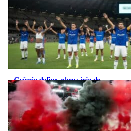
São Paulo na Libertadores
Grêmio define adversário do
Cruzeiro na Sul-Americana