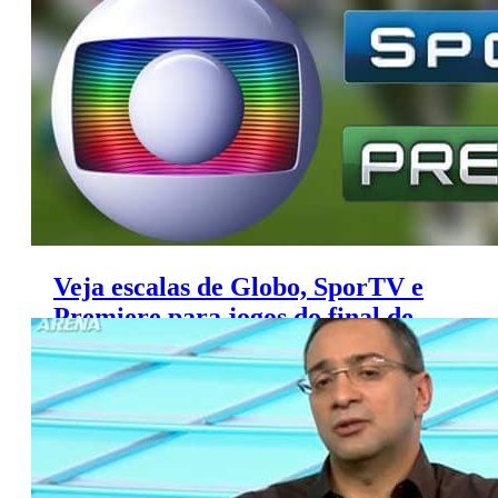
Veja escalas de Globo, SporTV e
Premiere para jogos do final de
semana