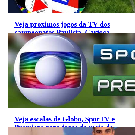
Veja próximos jogos da TV dos
campeonatos Paulista, Carioca,
Mineiro e Gaúcho
Veja escalas de Globo, SporTV e
Premiere para jogos do meio de