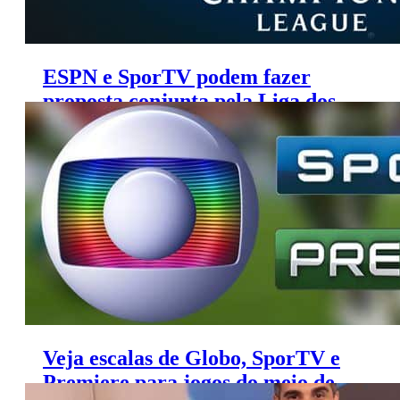
ESPN e SporTV podem fazer
proposta conjunta pela Liga dos
Campeões
Veja escalas de Globo, SporTV e
Premiere para jogos do meio de