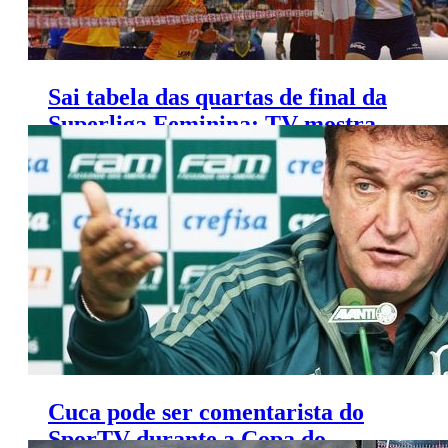
Sai tabela das quartas de final da
Superliga Feminina; TV mostra
todos os jogos
Cuca pode ser comentarista do
SporTV durante a Copa do