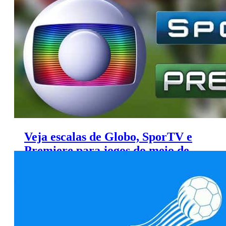
SporTV
Veja escalas de Globo, SporTV e
Premiere para jogos do meio de
semana