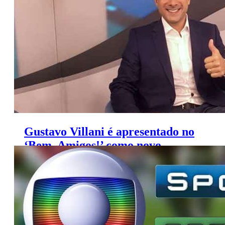
semana
Gustavo Villani é apresentado no
‘Bem, Amigos!’ como novo
narrador do Grupo Globo