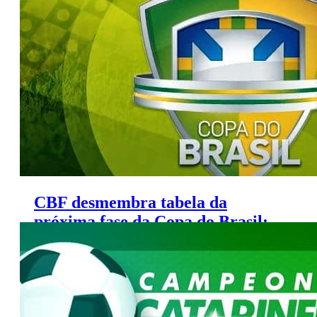
semana
CBF desmembra tabela da
próxima fase da Copa do Brasil;
veja jogos da TV