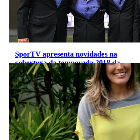
SporTV apresenta novidades na
cobertura da temporada 2018 da
Fórmula 1