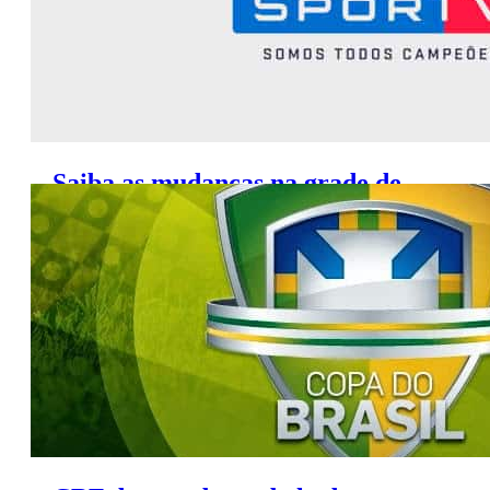
Saiba as mudanças na grade de
programação do SporTV