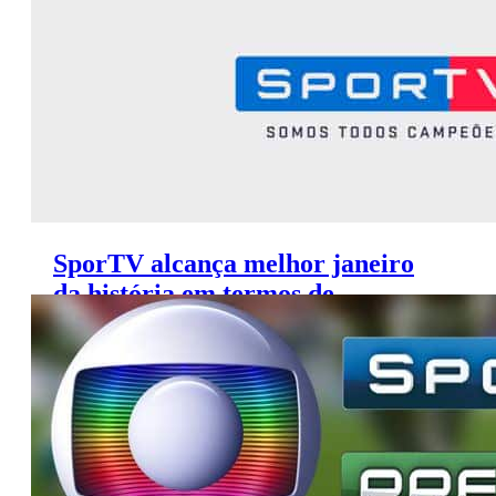
SporTV alcança melhor janeiro
da história em termos de
audiência