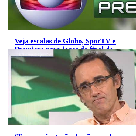
Veja escalas de Globo, SporTV e
Premiere para jogos do final de
semana