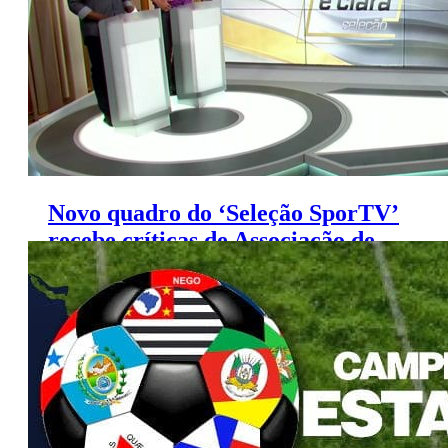
Novo quadro do ‘Seleção SporTV’
recebe críticas de Associação de
Árbitros