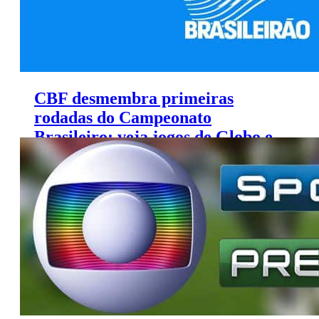
CBF desmembra primeiras
rodadas do Campeonato
Brasileiro; veja jogos de Globo e
SporTV