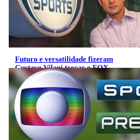
Futuro e versatilidade fizeram
Gustavo Vilani trocar o FOX
Sports pelo Grupo Globo