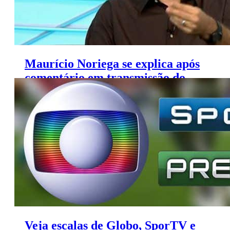
Maurício Noriega se explica após
comentário em transmissão do
SporTV
Veja escalas de Globo, SporTV e