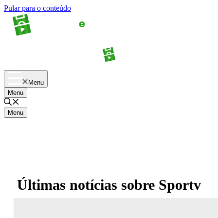
Pular para o conteúdo
Apostas
Palpites
Menu
Menu
Menu
Últimas notícias sobre
Sportv