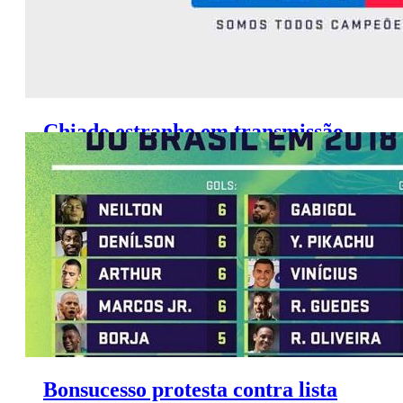
Chiado estranho em transmissão
do SporTV irrita telespectadores
Bonsucesso protesta contra lista