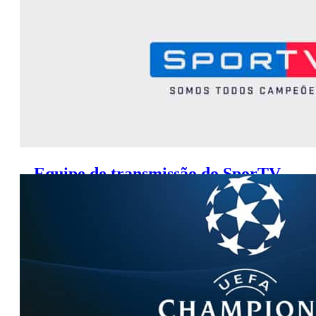
Equipe de transmissão do SporTV
viaja dia 8 de junho para Rússia