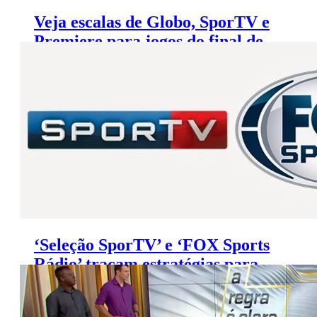
Veja escalas de Globo, SporTV e
Premiere para jogos do final de
semana
‘Seleção SporTV’ e ‘FOX Sports
Rádio’ traçam estratégias para
vencer disputa por audiência