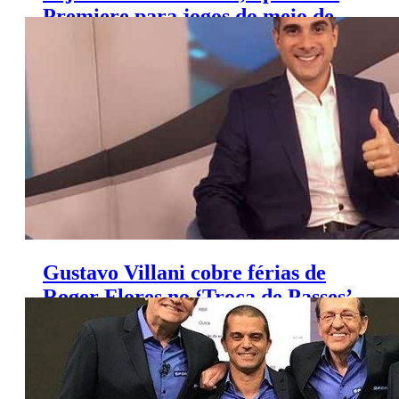
Premiere para jogos do meio de
semana
Gustavo Villani cobre férias de
Roger Flores no ‘Troca de Passes’
do SporTV