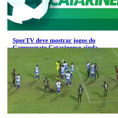
SporTV deve mostrar jogos do
Campeonato Catarinense ainda
este ano