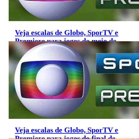
Veja escalas de Globo, SporTV e
Premiere para jogos do meio de
semana
Veja escalas de Globo, SporTV e
Premiere para jogos do final de