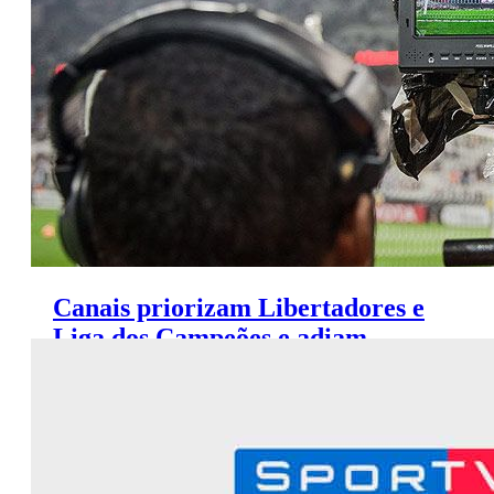
Mundo
Canais priorizam Libertadores e
Liga dos Campeões e adiam
disputa pelo Francês e Italiano