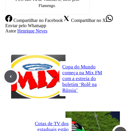
Flamengo.
Compartilhar
no Facebook
Compartilhar
no X
Enviar
pelo Whatsapp
Autor
Henrique Neves
Copa do Mundo
começa na Mix FM
com a estreia do
boletim ‘Rolê na
Rússia’
Cotas de TV dos
estaduais estão