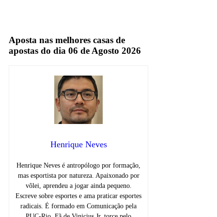
galvão bueno
Sportv
Aposta nas melhores casas de
apostas do dia 06 de Agosto 2026
Henrique Neves
Henrique Neves é antropólogo por formação,
mas esportista por natureza. Apaixonado por
vôlei, aprendeu a jogar ainda pequeno.
Escreve sobre esportes e ama praticar esportes
radicais. É formado em Comunicação pela
PUC-Rio. Fã de Vinicius Jr, torce pelo