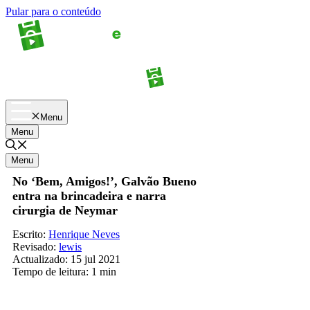
Pular para o conteúdo
Apostas
Palpites
Menu
Menu
Menu
No ‘Bem, Amigos!’, Galvão Bueno
entra na brincadeira e narra
cirurgia de Neymar
Escrito:
Henrique Neves
Revisado:
lewis
Actualizado:
15 jul 2021
Tempo de leitura:
1 min