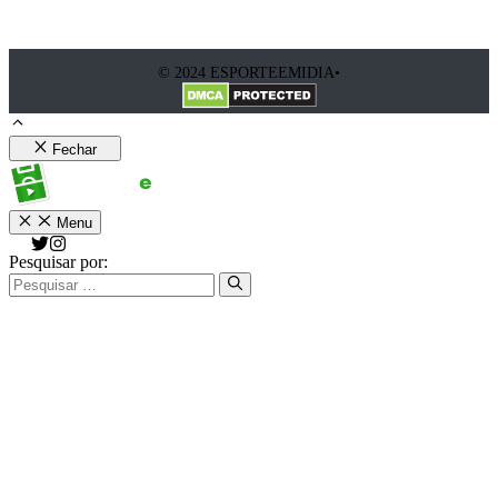
© 2024 ESPORTEEMIDIA•
Fechar
Menu
Pesquisar por: