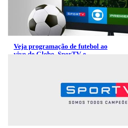
Veja programação de futebol ao
vivo de Globo, SporTV e
Premiere (1 a 3 de setembro)