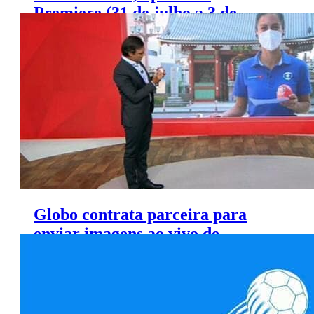
Premiere (31 de julho a 3 de
agosto)
Globo contrata parceira para
enviar imagens ao vivo de
repórteres direto de Tóquio