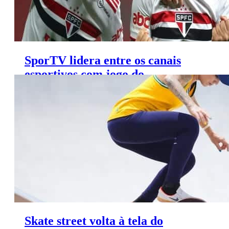
SporTV lidera entre os canais
esportivos com jogo do
Brasileirão Feminino
Skate street volta à tela do