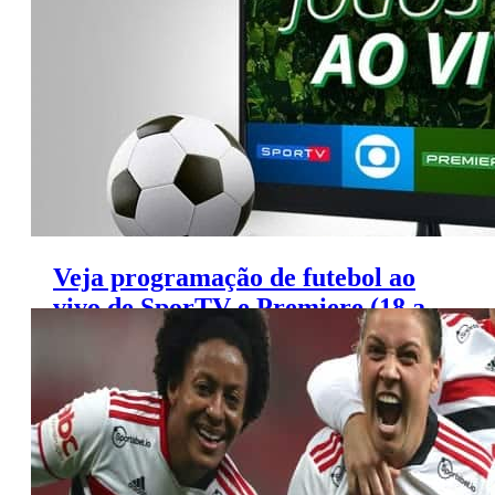
Veja programação de futebol ao
vivo de SporTV e Premiere (18 a
20 de agosto)