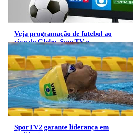
Veja programação de futebol ao
vivo de Globo, SporTV e
Premiere (4 a 6 de setembro)
SporTV2 garante liderança em