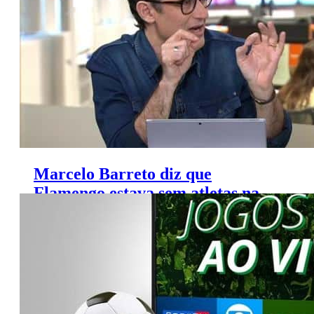
Marcelo Barreto diz que
Flamengo estava sem atletas na
Olímpiada e clube responde