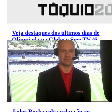
Veja destaques dos últimos dias de
Olimpíada na Globo e SporTV (6
a 8 de agosto)
Jader Rocha solta palavrão ao