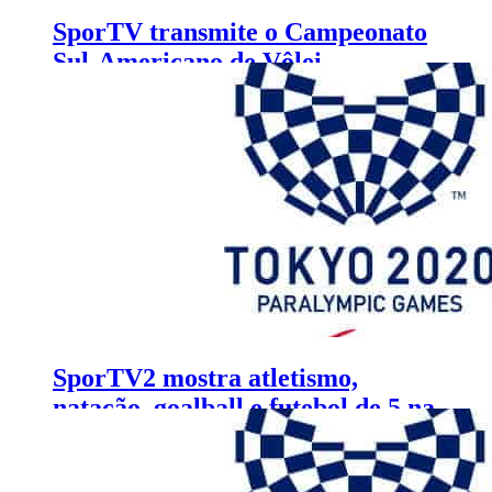
SporTV transmite o Campeonato
Sul-Americano de Vôlei
Masculino
SporTV2 mostra atletismo,
natação, goalball e futebol de 5 na
segunda semana da Paralímpiada