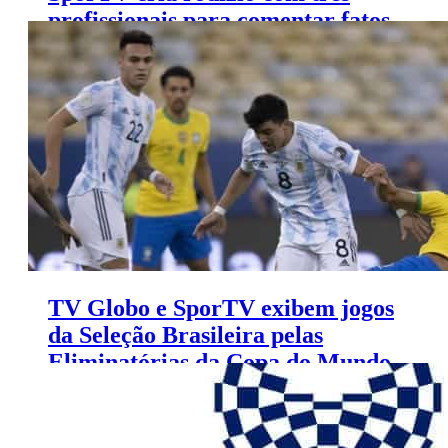
profissionais para comentar fatos
dos clubes de futebol
TV Globo e SporTV exibem jogos
da Seleção Brasileira pelas
Eliminatórias da Copa do Mundo
de 2022