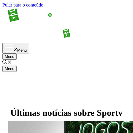
Pular para o conteúdo
Apostas
Palpites
Menu
Menu
Menu
Últimas notícias sobre
Sportv