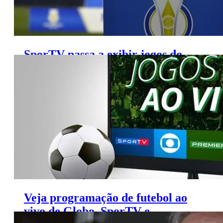
SporTV passa a exibir jogos do
Campeonato Brasileiro Feminino
Veja programação de futebol ao
vivo de Globo, SporTV e