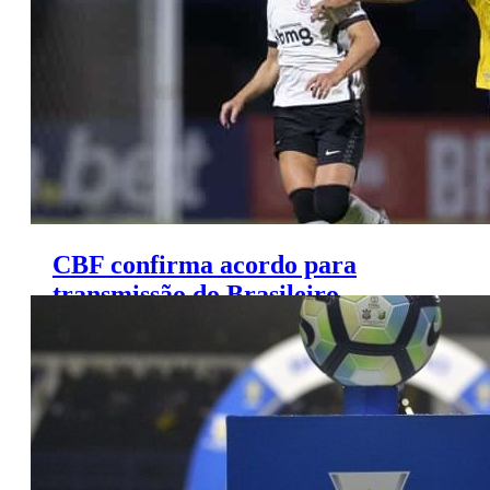
CBF confirma acordo para
transmissão do Brasileiro
Feminino pelo SporTV