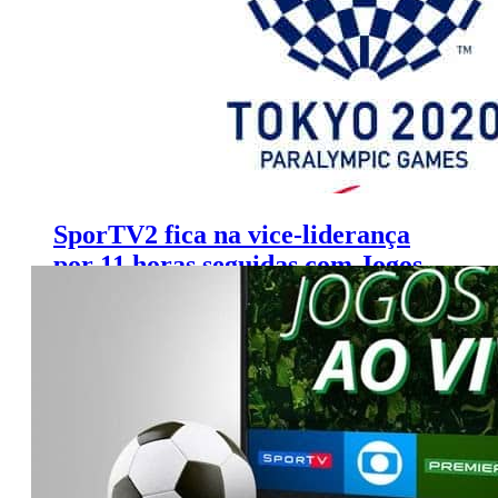
SporTV2 fica na vice-liderança
por 11 horas seguidas com Jogos
Paralímpicos