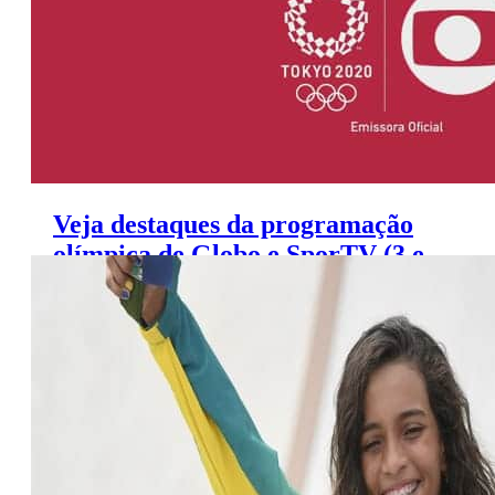
Veja destaques da programação
olímpica de Globo e SporTV (3 e
4 de agosto)