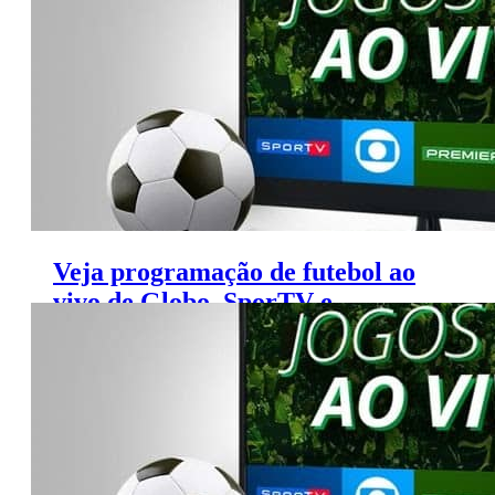
Veja programação de futebol ao
vivo de Globo, SporTV e
Premiere (7 a 10 de setembro)