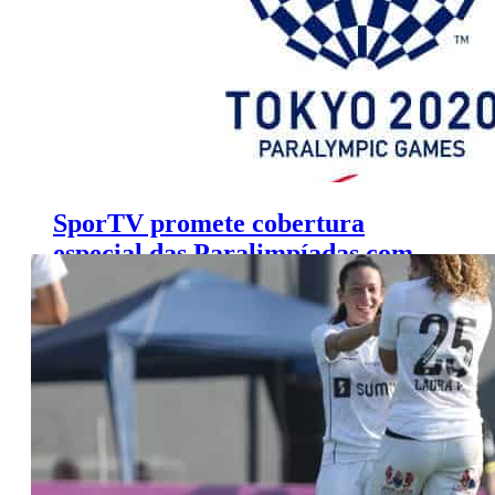
SporTV promete cobertura
especial das Paralimpíadas com
100 horas ao vivo