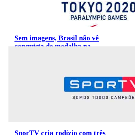
Sem imagens, Brasil não vê
conquista de medalha na
Paralimpíada de Tóquio
SporTV cria rodízio com três