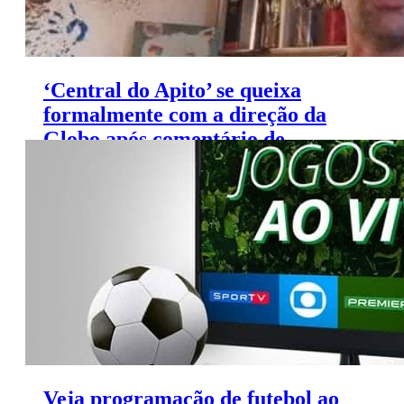
‘Central do Apito’ se queixa
formalmente com a direção da
Globo após comentário de
Arnaldo Ribeiro
Veja programação de futebol ao