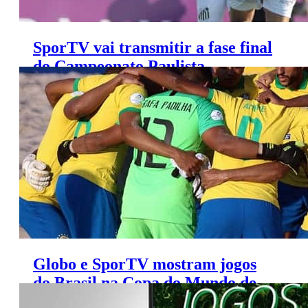
SporTV vai transmitir a fase final
do Campeonato Paulista
Feminino
Globo e SporTV mostram jogos
do Brasil na Copa do Mundo de
futebol de areia