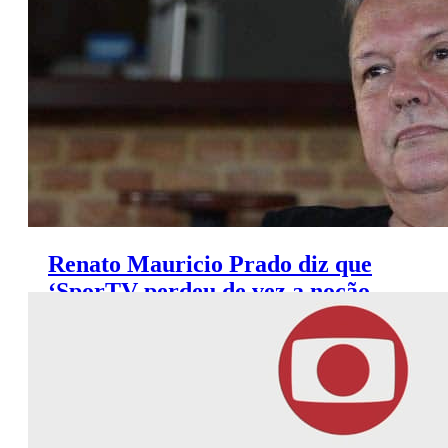
Premiere (7 a 10 de agosto)
Renato Mauricio Prado diz que
‘SporTV perdeu de vez a noção
do que é jornalismo’