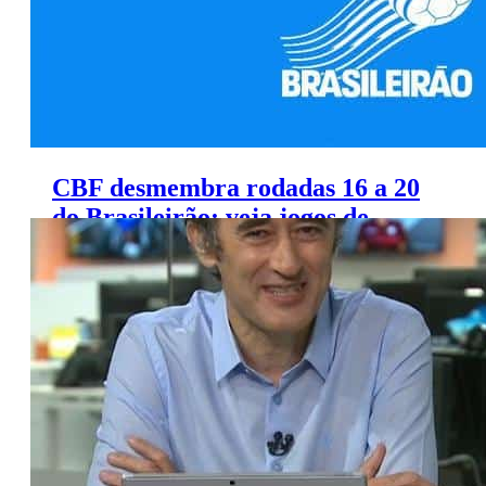
CBF desmembra rodadas 16 a 20
do Brasileirão; veja jogos de
Globo, SporTV e TNT Sports