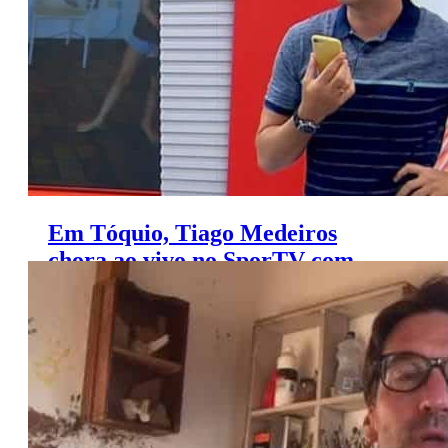
Em Tóquio, Tiago Medeiros
chora ao vivo no SporTV com
homenagem do filho