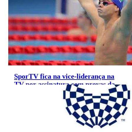
SporTV fica na vice-liderança na
TV por assinatura com provas da
natação Paralímpica