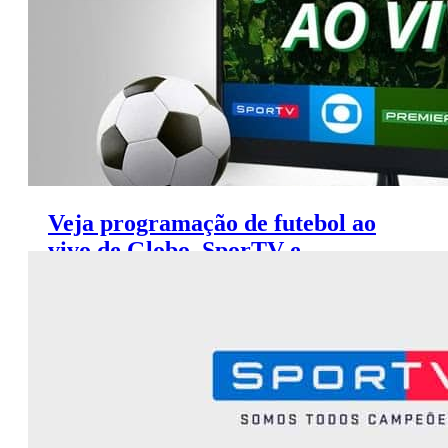
Veja programação de futebol ao
vivo de Globo, SporTV e
Premiere (23 a 25 de junho)