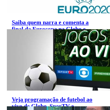
Saiba quem narra e comenta a
final da Eurocopa na Globo e
SporTV
Veja programação de futebol ao
vivo de Globo, SporTV e