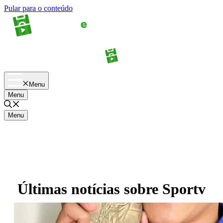
Pular para o conteúdo
Apostas
Palpites
Menu
Menu
Menu
Últimas notícias sobre
Sportv