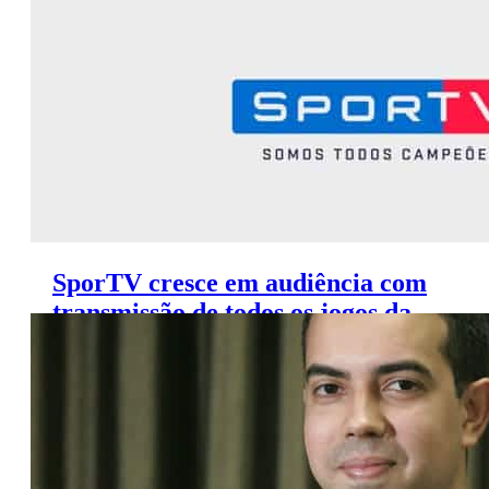
SporTV cresce em audiência com
transmissão de todos os jogos da
Eurocopa