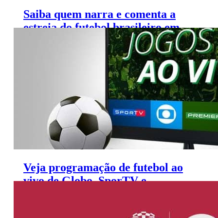
Saiba quem narra e comenta a
estreia do futebol brasileiro em
Tóquio na Globo e SporTV
Veja programação de futebol ao
vivo de Globo, SporTV e
Premiere (17 a 20 de julho)