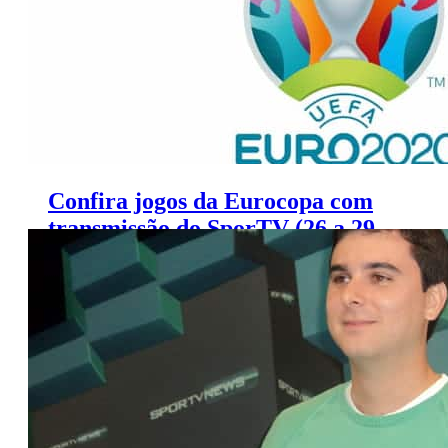
Confira jogos da Eurocopa com
transmissão do SporTV (26 a 29
de junho)