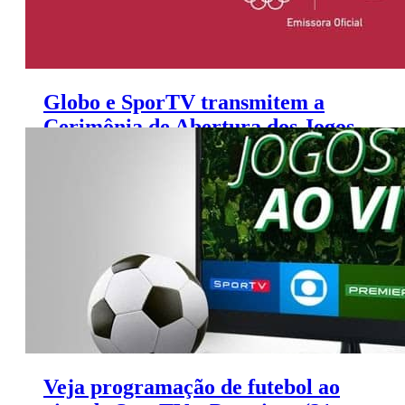
Globo e SporTV transmitem a
Cerimônia de Abertura dos Jogos
Olímpicos de Tóquio
Veja programação de futebol ao