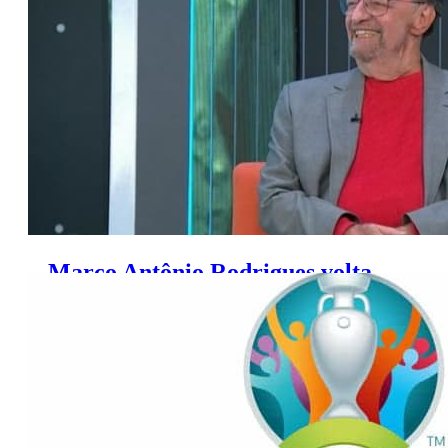
Premiere (7 a 9 de junho)
Marco Antônio Rodrigues volta
ao ‘Bem, Amigos!’ do SporTV