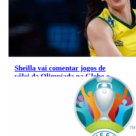
Sheilla vai comentar jogos de
vôlei da Olimpíada na Globo e
SporTV; ‘frio na barriga’