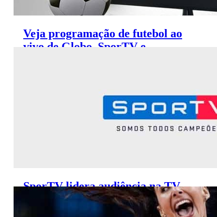
Veja programação de futebol ao
vivo de Globo, SporTV e
Premiere (10 a 13 de julho)
SporTV lidera audiência na TV
paga no mês de junho