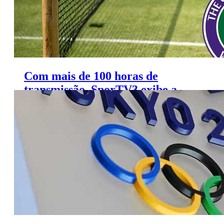
Com mais de 100 horas de
transmissão, SporTV3 exibe a
chave principal de Wimbledon