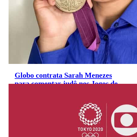
Globo contrata Sarah Menezes
para comentar judô nos Jogos de
Tóquio