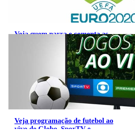
Veja quem narra e comenta as
semifinais da Eurocopa na TV
Veja programação de futebol ao
vivo de Globo, SporTV e