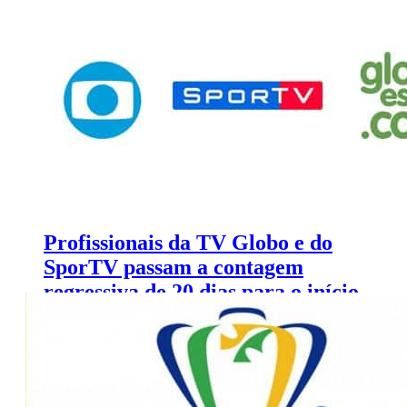
Premiere (3 a 6 de junho)
Profissionais da TV Globo e do
SporTV passam a contagem
regressiva de 20 dias para o início
dos Jogos Olímpicos