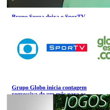
Bruno Souza deixa o SporTV
neste final de semana
Grupo Globo inicia contagem
regressiva de um mês para os
Jogos Olímpicos de Tóquio