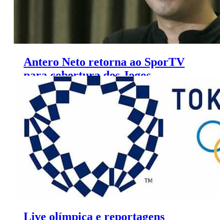
Antero Neto retorna ao SporTV
para cobertura dos Jogos
Olímpicos
Live olímpica e reportagens