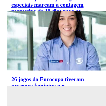
especiais marcam a contagem
regressiva de 10 dias para os
Jogos de Tóquio
26 jogos da Eurocopa tiveram
presença feminina nas
transmissões da TV