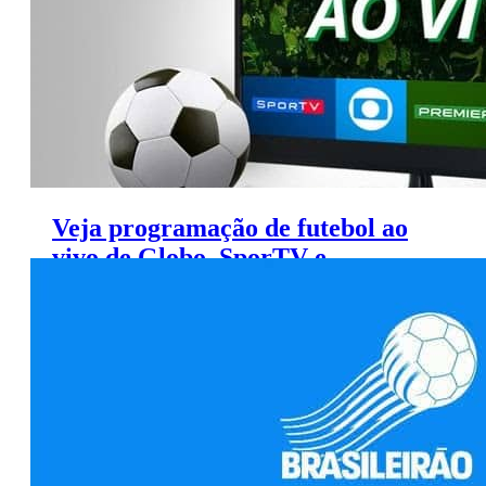
Veja programação de futebol ao
vivo de Globo, SporTV e
Premiere (30/6 a 2/7)