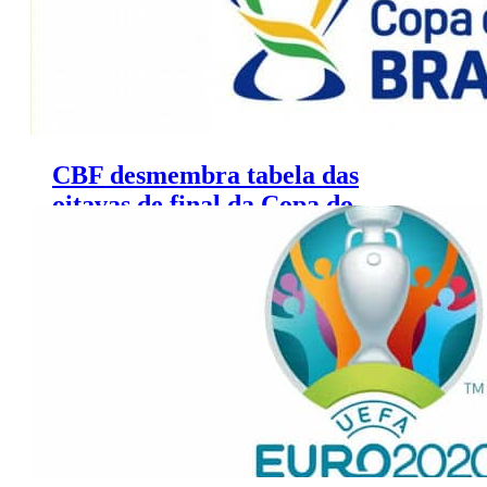
CBF desmembra tabela das
oitavas de final da Copa do
Brasil; veja onde assistir