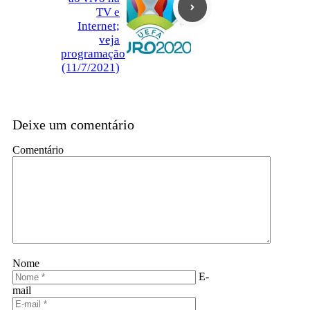
TV e
Internet;
veja
programação
(11/7/2021)
Deixe um comentário
Comentário
Nome
E-
mail