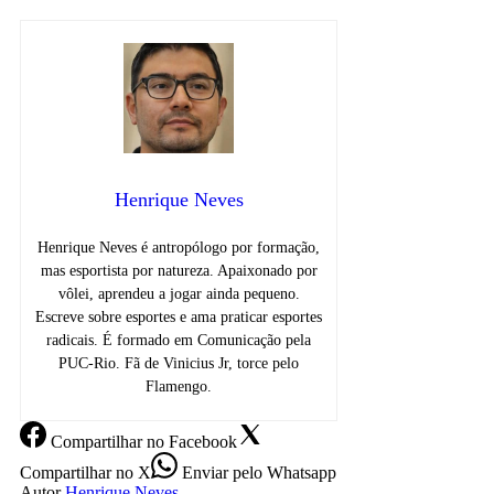
Henrique Neves
Henrique Neves é antropólogo por formação,
mas esportista por natureza. Apaixonado por
vôlei, aprendeu a jogar ainda pequeno.
Escreve sobre esportes e ama praticar esportes
radicais. É formado em Comunicação pela
PUC-Rio. Fã de Vinicius Jr, torce pelo
Flamengo.
Compartilhar
no Facebook
Compartilhar
no X
Enviar
pelo Whatsapp
Autor
Henrique Neves