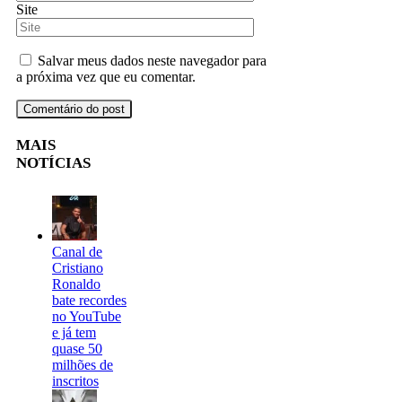
Site
Salvar meus dados neste navegador para
a próxima vez que eu comentar.
MAIS
NOTÍCIAS
Canal de
Cristiano
Ronaldo
bate recordes
no YouTube
e já tem
quase 50
milhões de
inscritos