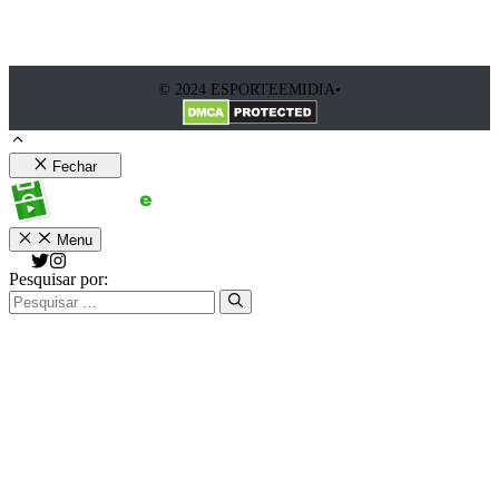
© 2024 ESPORTEEMIDIA•
Fechar
Menu
Pesquisar por: