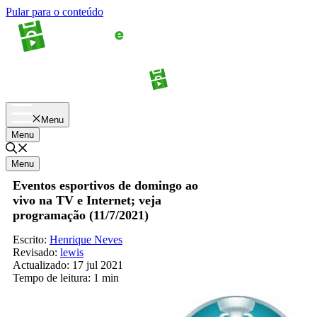
Pular para o conteúdo
Apostas
Palpites
Menu
Menu
Menu
Eventos esportivos de domingo ao
vivo na TV e Internet; veja
programação (11/7/2021)
Escrito:
Henrique Neves
Revisado:
lewis
Actualizado:
17 jul 2021
Tempo de leitura:
1 min