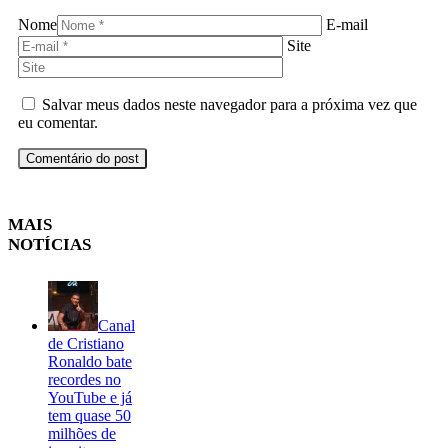
Nome
E-mail
Site
Salvar meus dados neste navegador para a próxima vez que
eu comentar.
MAIS
NOTÍCIAS
Canal
de Cristiano
Ronaldo bate
recordes no
YouTube e já
tem quase 50
milhões de