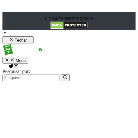
© 2024 ESPORTEEMIDIA•
Fechar
Menu
Pesquisar por: