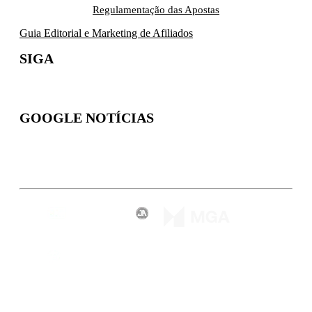
Regulamentação das Apostas
Guia Editorial e Marketing de Afiliados
SIGA
GOOGLE NOTÍCIAS
Inscreva-se