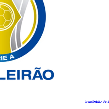
Brasileirão Sér