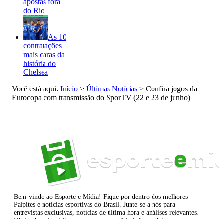
apostas fora
do Rio
As 10
contratações
mais caras da
história do
Chelsea
Você está aqui:
Início
>
Últimas Notícias
>
Confira jogos da
Eurocopa com transmissão do SporTV (22 e 23 de junho)
Bem-vindo ao Esporte e Mídia! Fique por dentro dos melhores
Palpites e notícias esportivas do Brasil. Junte-se a nós para
entrevistas exclusivas, notícias de última hora e análises relevantes.