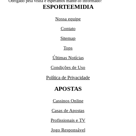
Obrigado pela visita e esperamos mantê-lo informado!
ESPORTEEMIDIA
Nossa equipe
Contato
Sitemap
Tops
Últimas Notícias
Condições de Uso
Política de Privacidade
APOSTAS
Cassinos Online
Casas de Apostas
Profissionais e TV
Jogo Responsável