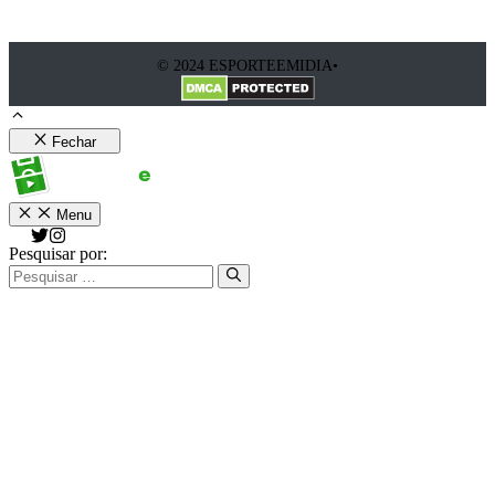
© 2024 ESPORTEEMIDIA•
Fechar
Menu
Pesquisar por: