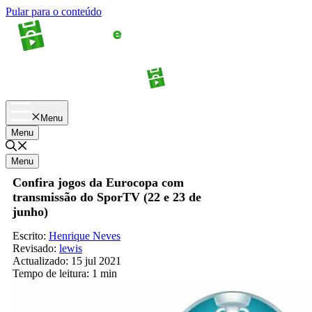
Pular para o conteúdo
Apostas
Palpites
Menu
Menu
Menu
Confira jogos da Eurocopa com
transmissão do SporTV (22 e 23 de
junho)
Escrito:
Henrique Neves
Revisado:
lewis
Actualizado:
15 jul 2021
Tempo de leitura:
1 min