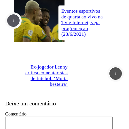
Eventos esportivos
de quarta ao vivo na
TV e Internet; veja
programação
(23/6/2021)
Ex-jogador Lenny
critica comentaristas
de futebol: ‘Muita
besteira’
Deixe um comentário
Comentário