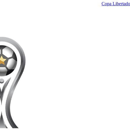
Copa Libertado