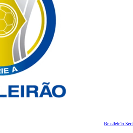
Brasileirão Sér