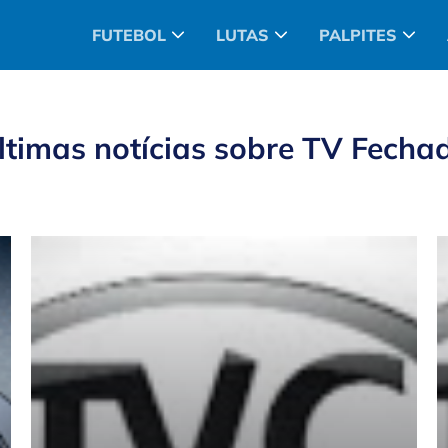
FUTEBOL
LUTAS
PALPITES
ltimas notícias sobre
TV Fecha