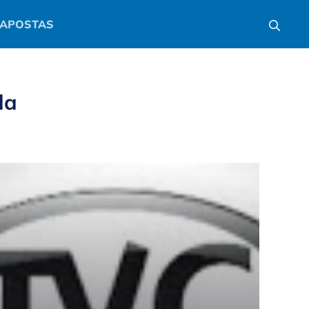
APOSTAS
da