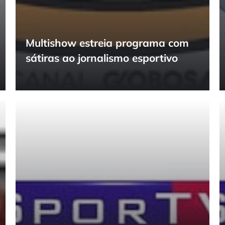
Multishow estreia programa com
sátiras ao jornalismo esportivo