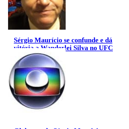
Sérgio Maurício se confunde e dá
vitória a Wanderlei Silva no UFC
147