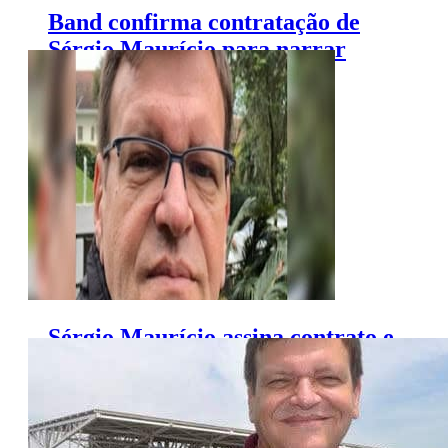
Band confirma contratação de
Sérgio Maurício para narrar
corridas da F1
Sérgio Maurício assina contrato e
vai narrar a F1 na Band, diz site