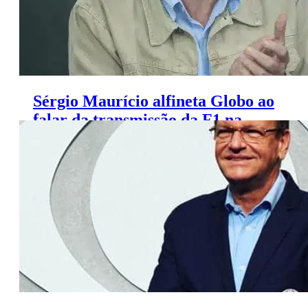
Sérgio Maurício alfineta Globo ao
falar da transmissão da F1 na
Band