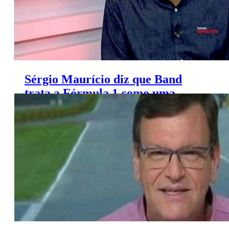
Sérgio Maurício diz que Band
trata a Fórmula 1 como uma
rainha