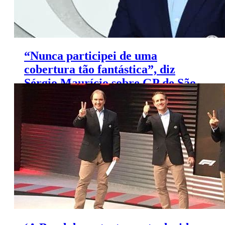
“Nunca participei de uma
cobertura tão fantástica”, diz
Sérgio Maurício sobre GP de São
Paulo de F1