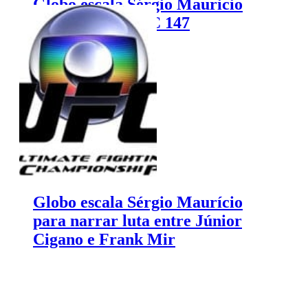
Globo escala Sérgio Mauricio
para narra o UFC 147
Globo escala Sérgio Maurício
para narrar luta entre Júnior
Cigano e Frank Mir