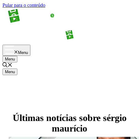
Pular para o conteúdo
Apostas
Palpites
Menu
Menu
Menu
Últimas notícias sobre
sérgio
maurício