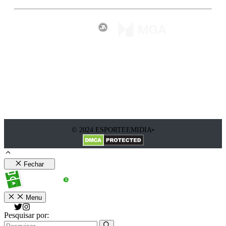
© 2024 ESPORTEEMIDIA•
Fechar
Menu
Pesquisar por: