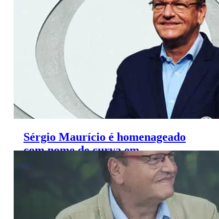
Sérgio Maurício é homenageado
com nome de curva em
autódromo