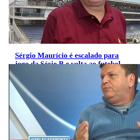
Sérgio Maurício é escalado para
jogo da Série B e volta ao futebol
após quatro anos