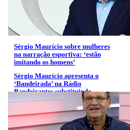
Sérgio Maurício sobre mulheres
na narração esportiva: ‘estão
imitando os homens’
Sérgio Maurício apresenta o
‘Bandeirada’ na Rádio
Bandeirantes substituindo
Reginaldo Leme