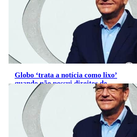
Globo ‘trata a notícia como lixo’
quando não possui direitos de
transmissão, diz Sérgio Maurício