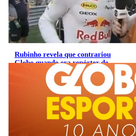
Rubinho revela que contrariou
Globo quando era repórter de
Fórmula 1