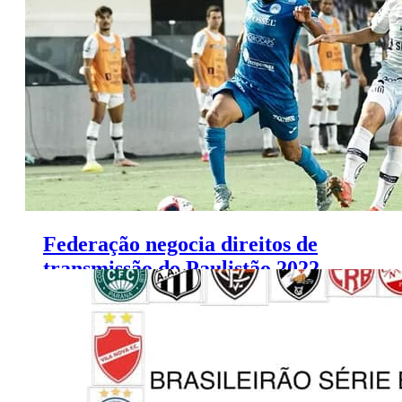
e parte da rede
Federação negocia direitos de
transmissão do Paulistão 2022
com oito empresas