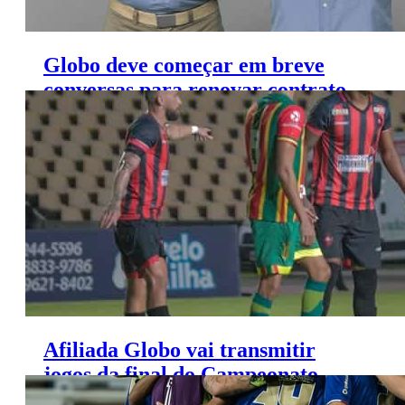
Globo deve começar em breve
conversas para renovar contrato
de narradores esportivos
Afiliada Globo vai transmitir
jogos da final do Campeonato
Maranhense