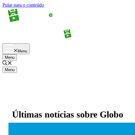
Pular para o conteúdo
Apostas
Palpites
Menu
Menu
Menu
Últimas notícias sobre
Globo