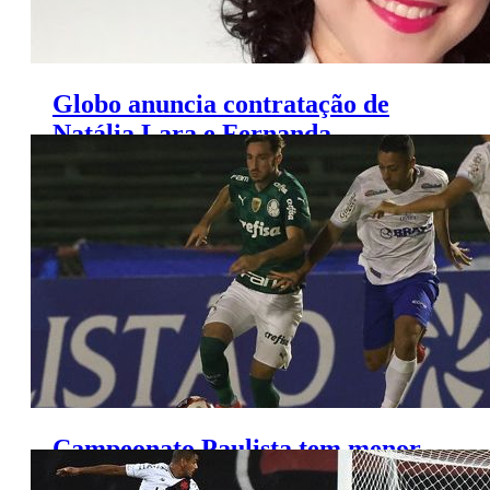
Globo anuncia contratação de
Natália Lara e Fernanda
Colombo
Campeonato Paulista tem menor
exposição da história na TV