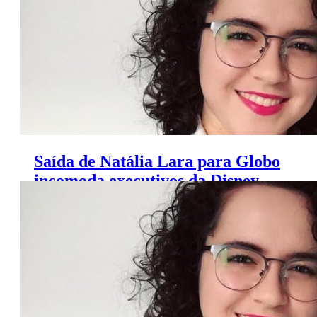
Saída de Natália Lara para Globo
incomoda executivos da Disney,
diz colunista