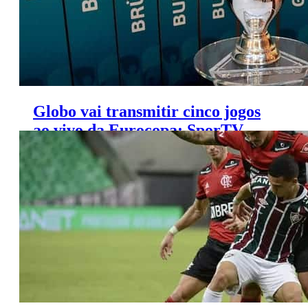
Globo vai transmitir cinco jogos
ao vivo da Eurocopa; SporTV
exibirá todas as partidas