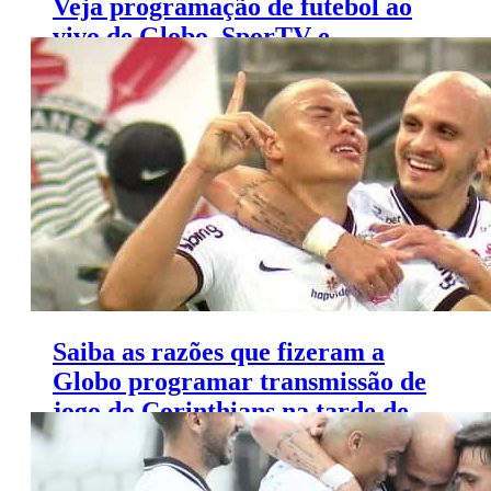
Veja programação de futebol ao
vivo de Globo, SporTV e
Premiere (11 a 14 de maio)
Saiba as razões que fizeram a
Globo programar transmissão de
jogo do Corinthians na tarde de
terça