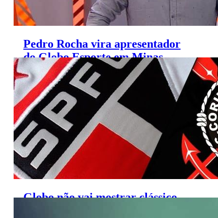
Pedro Rocha vira apresentador
do Globo Esporte em Minas
Gerais
Globo não vai mostrar clássico
paulista neste domingo