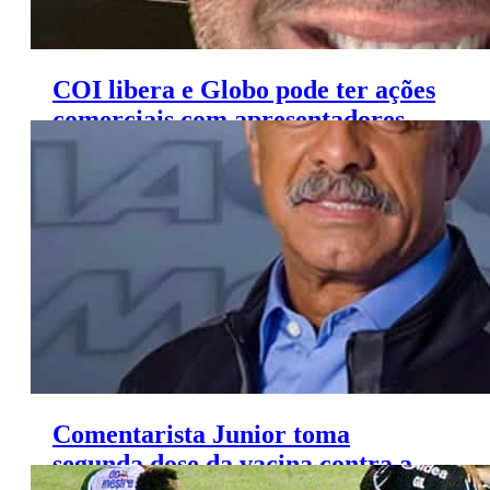
COI libera e Globo pode ter ações
comerciais com apresentadores
na Olimpíada
Comentarista Junior toma
segunda dose da vacina contra a