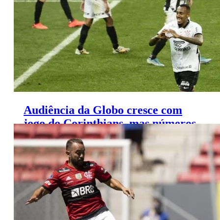
Audiência da Globo cresce com
jogo do Corinthians, mas números
são considerados modestos