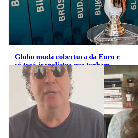
Globo muda cobertura da Euro e
só terá jornalistas que tenham
passaporte europeu