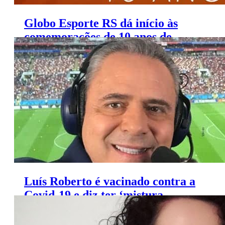
Globo Esporte RS dá início às
comemorações de 10 anos de
regionalização
Luís Roberto é vacinado contra a
Covid-19 e diz ter ‘mistura
estranha de sentimentos’