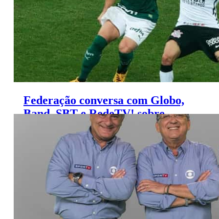
Federação conversa com Globo,
Band, SBT e RedeTV! sobre
direitos do Paulistão 2022