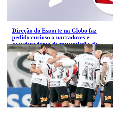
Direção do Esporte na Globo faz
pedido curioso a narradores e
coordenadores de transmissão do
futebol