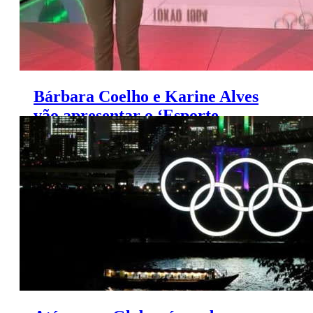
Bárbara Coelho e Karine Alves
vão apresentar o ‘Esporte
Espetacular’ no mês de maio