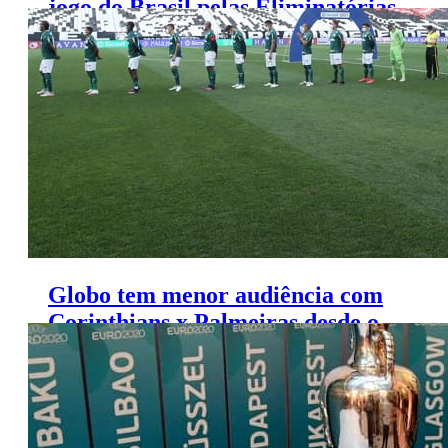
jogo do Brasil pelas Eliminatórias
e da Inglaterra pela Eurocopa
Globo tem menor audiência com
Corinthians x Palmeiras desde o
início da pandemia