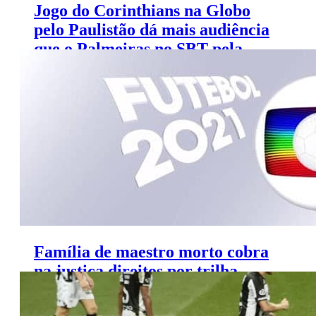
Jogo do Corinthians na Globo
pelo Paulistão dá mais audiência
que o Palmeiras no SBT pela
Libertadores
Família de maestro morto cobra
na justiça direitos por trilha
sonora do futebol da Globo