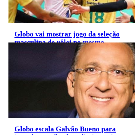
Globo vai mostrar jogo da seleção
masculina de vôlei no mesmo
horário da F-1 na Band
Globo escala Galvão Bueno para