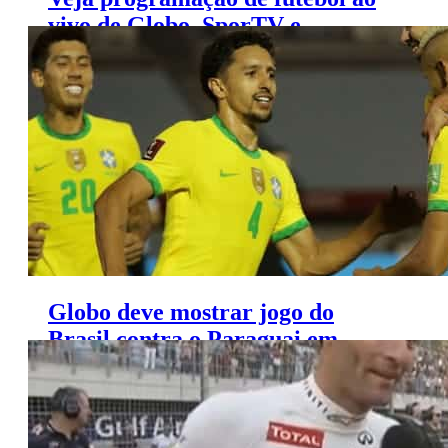
vivo de Globo, SporTV e
Premiere (8 a 10 de maio)
Globo deve mostrar jogo do
Brasil contra o Paraguai em
junho pelas Eliminatórias