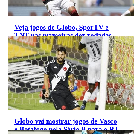
Veja jogos de Globo, SporTV e
TNT nas primeiras dez rodadas
do Brasileirão 2021
Globo vai mostrar jogos de Vasco
e Botafogo pela Série B para o RJ