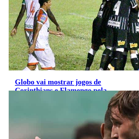
Covid-19
Globo vai mostrar jogos de
Corinthians e Flamengo pela
terceira fase da Copa do Brasil