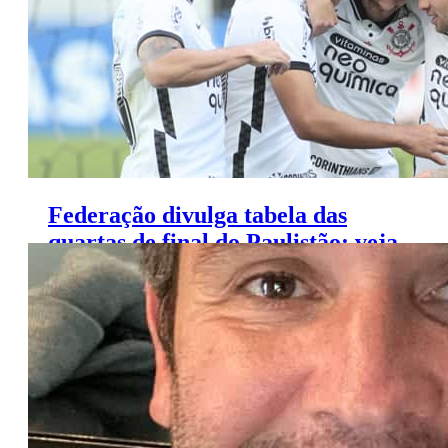
Federação divulga tabela das
quartas de final do Paulistão; veja
onde assistir os jogos