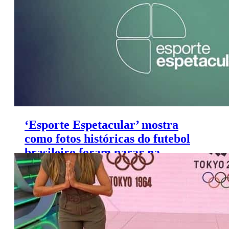
‘Esporte Espetacular’ mostra
como fotos históricas do futebol
brasileiro foram parar na
Finlândia