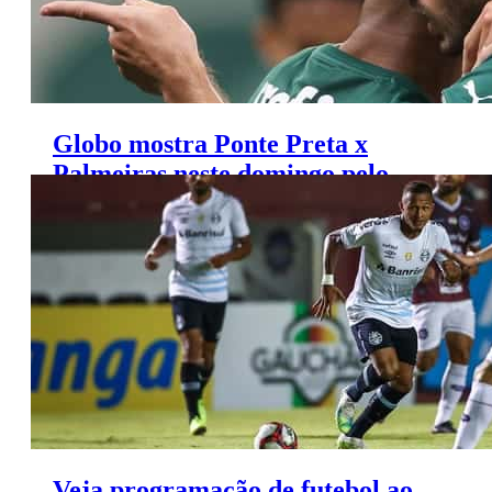
Globo mostra Ponte Preta x
Palmeiras neste domingo pelo
Paulistão
Veja programação de futebol ao