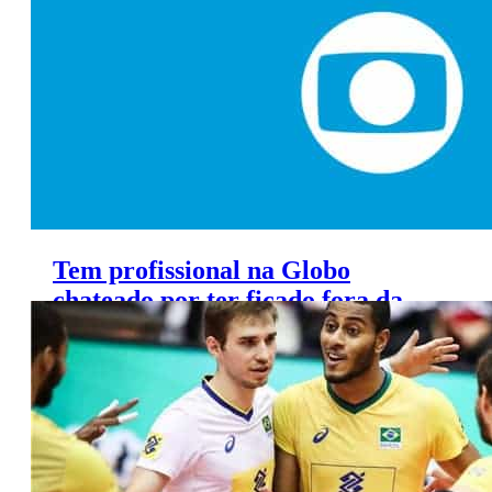
Tem profissional na Globo
chateado por ter ficado fora da
lista da Olimpíada, diz colunista