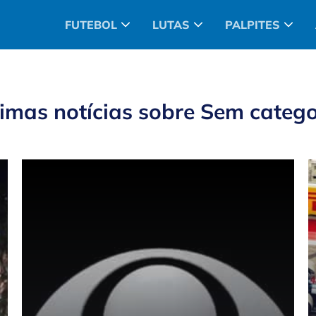
FUTEBOL
LUTAS
PALPITES
timas notícias sobre
Sem catego