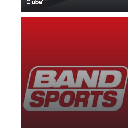
Clube’